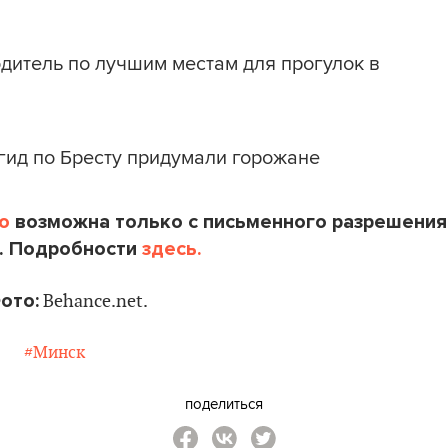
дитель по лучшим местам для прогулок в
гид по Бресту придумали горожане
o
возможна только с письменного разрешения
. Подробности
здесь.
ото:
Behance.net.
#Минск
поделиться