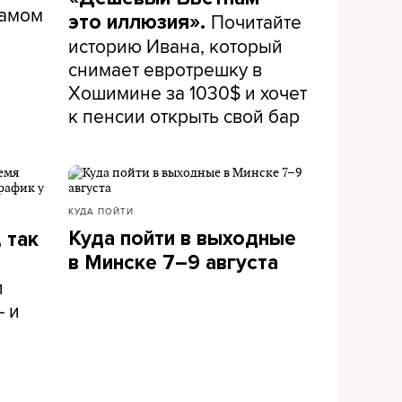
самом
Почитайте
это иллюзия».
историю Ивана, который
снимает евротрешку в
Хошимине за 1030$ и хочет
к пенсии открыть свой бар
КУДА ПОЙТИ
Куда пойти в выходные
 так
в Минске 7–9 августа
л
– и