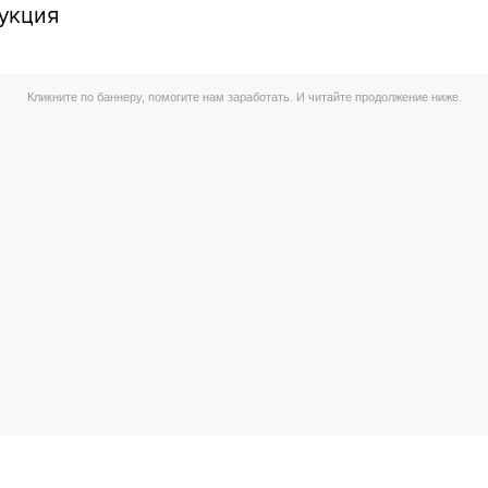
укция