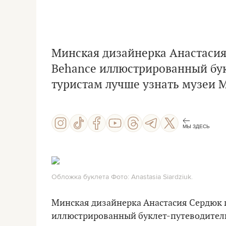
Минская дизайнерка Анастасия
Behance иллюстрированный бук
туристам лучше узнать музеи 
МЫ ЗДЕСЬ
Обложка буклета Фото: Anastasia Siardziuk.
Минская дизайнерка Анастасия Сердюк 
иллюстрированный буклет-путеводитель