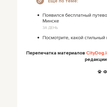
Еще по теме:
Появился бесплатный путево
Минске
ЗА ДЕНЬ
Посмотрите, какой стильный 
Перепечатка материалов
CityDog.i
редакции
Ф