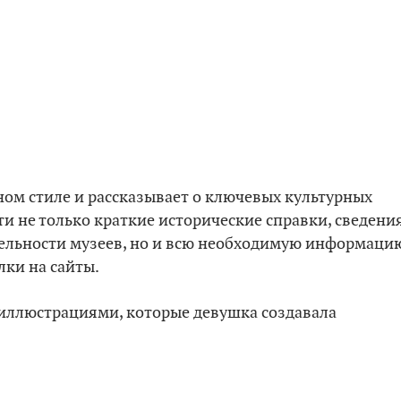
м стиле и рассказывает о ключевых культурных
и не только краткие исторические справки, сведени
тельности музеев, но и всю необходимую информаци
лки на сайты.
 иллюстрациями, которые девушка создавала