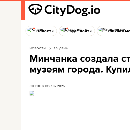
Новости
Куда пойти
Уличная м
НОВОСТИ
ЗА ДЕНЬ
Минчанка создала с
музеям города. Купи
CITYDOG.IO
27.07.2025