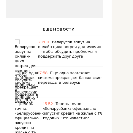
ЕЩЕ НОВОСТИ
23:00
Беларусов зовут на
онлайн-цикл встреч для мужчин
– чтобы обсудить проблемы и
поддержать друг друга
17:58
Еще одна платежная
система прекращает банковские
переводы в Беларусь
15:52
Теперь точно:
«Беларусбанк» официально
запустит кредит на жилье с 1%
годовых. Что известно?