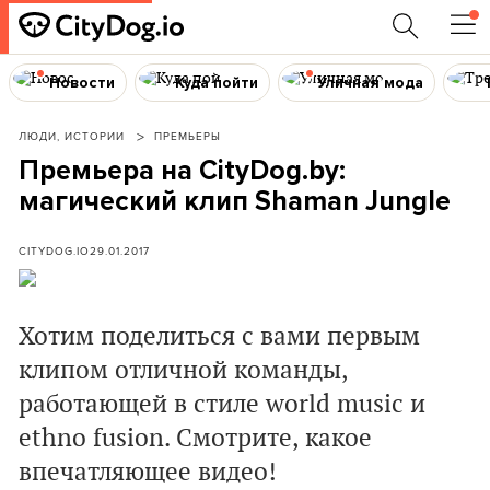
Новости
Куда пойти
Уличная мода
ЛЮДИ, ИСТОРИИ
ПРЕМЬЕРЫ
Премьера на CityDog.by:
магический клип Shaman Jungle
CITYDOG.IO
29.01.2017
Хотим поделиться с вами первым
клипом отличной команды,
работающей в стиле world music и
ethno fusion. Смотрите, какое
впечатляющее видео!