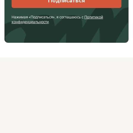
Подписаться
Нажимая «Подписаться», я соглашаюсь с
Политикой
конфиденциальности
.