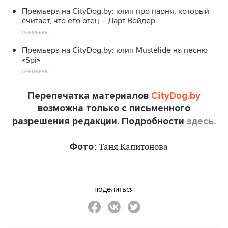
Премьера на CityDog.by: клип про парня, который
считает, что его отец – Дарт Вейдер
ПРЕМЬЕРЫ
Премьера на CityDog.by: клип Mustelide на песню
«Spi»
ПРЕМЬЕРЫ
Перепечатка материалов
CityDog.by
возможна только с письменного
разрешения редакции. Подробности
здесь.
Фото
: Таня Капитонова
поделиться