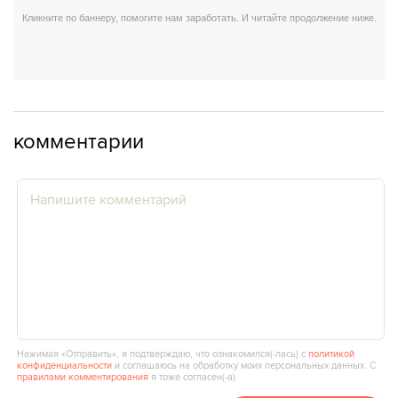
комментарии
Нажимая «Отправить», я подтверждаю, что ознакомился(‑лась) с
политикой
конфиденциальности
и соглашаюсь на обработку моих персональных данных. С
правилами комментирования
я тоже согласен(‑а).