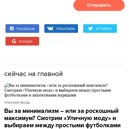
Отправить
Facebook
VKontakte
X/Twitter
Google
сейчас на главной
УЛИЧНАЯ МОДА
Вы за минимализм – или за роскошный
максимум? Смотрим «Уличную моду» и
выбираем между простыми футболками