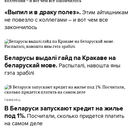
Этим айтишникам
«Выпил и в драку полез».
не повезло с коллегами – и вот чем все
закончилось
Беларусы выдалі гайд па Кракаве на
Распыталі, навошта яны
беларускай мове.
гэта зрабілі
ГАМАНЕЦ
В Беларуси запускают кредит на жилье
Посчитали, сколько придется платить
под 1%.
на самом деле