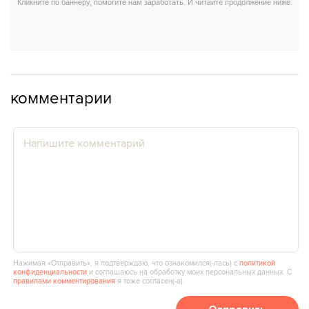
комментарии
Нажимая «Отправить», я подтверждаю, что ознакомился(‑лась) с
политикой
конфиденциальности
и соглашаюсь на обработку моих персональных данных. С
правилами комментирования
я тоже согласен(‑а).