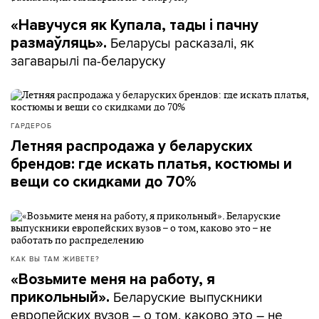
«Навучуся як Купала, тады і пачну
Беларусы расказалі, як
размаўляць».
загаварылі па-беларуску
ГАРДЕРОБ
Летняя распродажа у беларуских
брендов: где искать платья, костюмы и
вещи со скидками до 70%
КАК ВЫ ТАМ ЖИВЕТЕ?
«Возьмите меня на работу, я
Беларуские выпускники
прикольный».
европейских вузов – о том, каково это – не