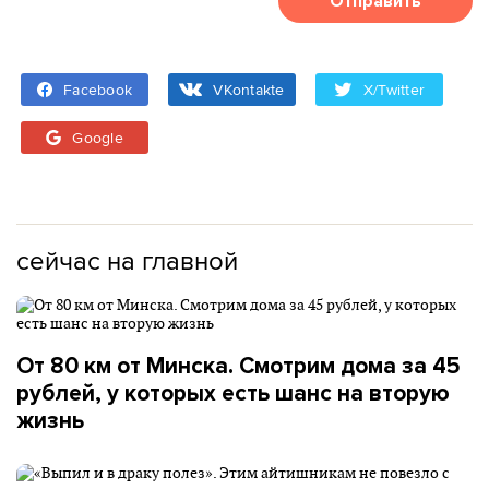
Отправить
Facebook
VKontakte
X/Twitter
Google
сейчас на главной
От 80 км от Минска. Смотрим дома за 45
рублей, у которых есть шанс на вторую
жизнь