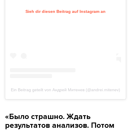
Sieh dir diesen Beitrag auf Instagram an
Ein Beitrag geteilt von Андрей Митенев (@andrei.mitenev)
«Было страшно. Ждать
результатов анализов. Потом