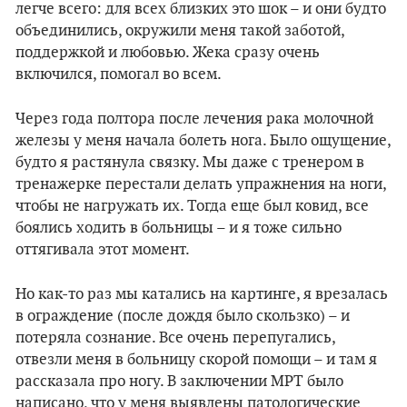
легче всего: для всех близких это шок – и они будто
объединились, окружили меня такой заботой,
поддержкой и любовью. Жека сразу очень
включился, помогал во всем.
Через года полтора после лечения рака молочной
железы у меня начала болеть нога. Было ощущение,
будто я растянула связку. Мы даже с тренером в
тренажерке перестали делать упражнения на ноги,
чтобы не нагружать их. Тогда еще был ковид, все
боялись ходить в больницы – и я тоже сильно
оттягивала этот момент.
Но как-то раз мы катались на картинге, я врезалась
в ограждение (после дождя было скользко) – и
потеряла сознание. Все очень перепугались,
отвезли меня в больницу скорой помощи – и там я
рассказала про ногу. В заключении МРТ было
написано, что у меня выявлены патологические