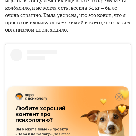
играть. К концу лечения еще какое-то время меня
колбасило, я не могла есть, весила 34 кг – было
очень страшно. Была уверена, что это конец, что я
просто не выживу от всех химий и всего, что с моим
организмом происходило.
Любите хороший
контент про
психологию?
Вы можете помочь проекту
Для этого
«Пора к психологу».