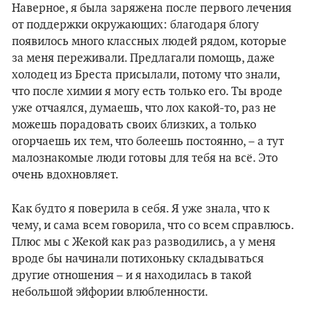
Наверное, я была заряжена после первого лечения
от поддержки окружающих: благодаря блогу
появилось много классных людей рядом, которые
за меня переживали. Предлагали помощь, даже
холодец из Бреста присылали, потому что знали,
что после химии я могу есть только его. Ты вроде
уже отчаялся, думаешь, что лох какой-то, раз не
можешь порадовать своих близких, а только
огорчаешь их тем, что болеешь постоянно, – а тут
малознакомые люди готовы для тебя на всё. Это
очень вдохновляет.
Как будто я поверила в себя. Я уже знала, что к
чему, и сама всем говорила, что со всем справлюсь.
Плюс мы с Жекой как раз разводились, а у меня
вроде бы начинали потихоньку складываться
другие отношения – и я находилась в такой
небольшой эйфории влюбленности.