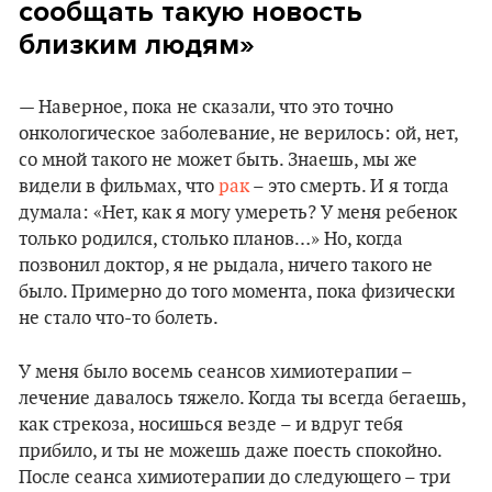
сообщать такую новость
близким людям»
— Наверное, пока не сказали, что это точно
онкологическое заболевание, не верилось: ой, нет,
со мной такого не может быть. Знаешь, мы же
видели в фильмах, что
рак
– это смерть. И я тогда
думала: «Нет, как я могу умереть? У меня ребенок
только родился, столько планов…» Но, когда
позвонил доктор, я не рыдала, ничего такого не
было. Примерно до того момента, пока физически
не стало что-то болеть.
У меня было восемь сеансов химиотерапии –
лечение давалось тяжело. Когда ты всегда бегаешь,
как стрекоза, носишься везде – и вдруг тебя
прибило, и ты не можешь даже поесть спокойно.
После сеанса химиотерапии до следующего – три