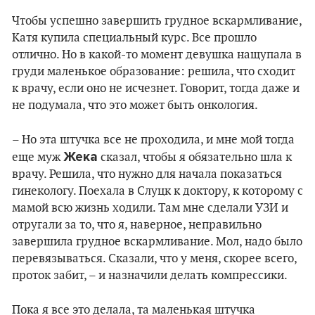
Чтобы успешно завершить грудное вскармливание,
Катя купила специальный курс. Все прошло
отлично. Но в какой-то момент девушка нащупала в
груди маленькое образование: решила, что сходит
к врачу, если оно не исчезнет. Говорит, тогда даже и
не подумала, что это может быть онкология.
– Но эта штучка все не проходила, и мне мой тогда
Жека
еще муж
сказал, чтобы я обязательно шла к
врачу. Решила, что нужно для начала показаться
гинекологу. Поехала в Слуцк к доктору, к которому с
мамой всю жизнь ходили. Там мне сделали УЗИ и
отругали за то, что я, наверное, неправильно
завершила грудное вскармливание. Мол, надо было
перевязываться. Сказали, что у меня, скорее всего,
проток забит, – и назначили делать компрессики.
Пока я все это делала, та маленькая штучка