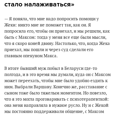
стало налаживаться»
— Я поняла, что мне надо попросить помощи у
Жеки: никто мне не поможет так, как он. Я
попросила его, чтобы он приехал, и мы решили, как
быть с Максом: тогда у меня все еще были мысли,
что я скоро коней двину. Настолько, что, когда Жека
приехал, мы пошли и через суд сделали его
главным опекуном Макса.
В итоге бывший муж побыл в Беларуси где-то
полгода, и в это время мы думали, куда он с Максом
может переехать, чтобы мне было удобно ездить к
ним. Выбрали Варшаву. Конечно же, расставание с
сыном тоже было тяжелым моментом. Но повезло,
что я это могла проговаривать с психотерапевткой:
она меня направляла в нужное русло. Ну и с Жекой
мы постоянно поддерживали общение, с Максом