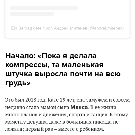
Ein Beitrag geteilt von Андрей Митенев (@andrei.mitenev)
Начало: «Пока я делала
компрессы, та маленькая
штучка выросла почти на всю
грудь»
Это был 2018 год. Кате 29 лет, она замужем и совсем
Макса
недавно стала мамой сына
. В ее жизни
много планов и движения, спорта и танцев. К этому
моменту девушка даже в больницах никогда не
лежала; первый раз – вместе с ребенком.