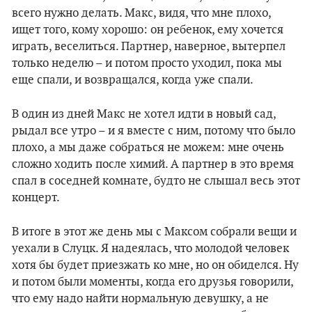
всего нужно делать. Макс, видя, что мне плохо,
ищет того, кому хорошо: он ребенок, ему хочется
играть, веселиться. Партнер, наверное, вытерпел
только неделю – и потом просто уходил, пока мы
еще спали, и возвращался, когда уже спали.
В один из дней Макс не хотел идти в новый сад,
рыдал все утро – и я вместе с ним, потому что было
плохо, а мы даже собраться не можем: мне очень
сложно ходить после химий. А партнер в это время
спал в соседней комнате, будто не слышал весь этот
концерт.
В итоге в этот же день мы с Максом собрали вещи и
уехали в Слуцк. Я надеялась, что молодой человек
хотя бы будет приезжать ко мне, но он обиделся. Ну
и потом были моменты, когда его друзья говорили,
что ему надо найти нормальную девушку, а не