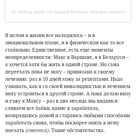
Ein Beitrag geteilt von Андрей Митенев (@andrei.mitenev)
В целом в жизни все наладилось – и в
эмоциональном плане, и в физическом как-то все
стабильно. Единственное, есть еще моменты
неопределенности: Макс в Варшаве, я в Беларуси –
а хочется хотя бы жить в одной стране. Но сама
переехать пока не могу – привязана к своему
лечению: раз в 10 дней хожу за рецептами. Надо
узнавать, как я со своей инвалидностью и лечением
могу устроиться в другой стране. А пока делаю визу
и езжу к Максу – раз в два месяца мы видимся:
сливаем все бабки, какие я заработала,
возвращаюсь домой и стараюсь любыми способами
заработать снова, чтобы поскорее опять к нему
(смеется)
поехать
. Такие обстоятельства.