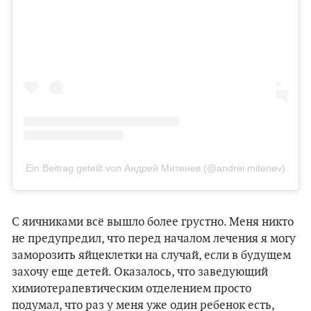
Ein Beitrag geteilt von Андрей Митенев (@andrei.mitenev)
С яичниками всё вышло более грустно. Меня никто
не предупредил, что перед началом лечения я могу
заморозить яйцеклетки на случай, если в будущем
захочу еще детей. Оказалось, что заведующий
химиотерапевтическим отделением просто
подумал, что раз у меня уже один ребенок есть,