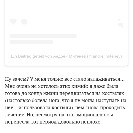
Ein Beitrag geteilt von Андрей Митенев (@andrei.mitenev)
Ну зачем? У меня только все стало налаживаться…
Мне очень не хотелось этих химий: я даже была
готова до конца жизни передвигаться на костылях
(настолько болела нога, что я не могла наступать на
нее – использовала костыли), чем снова проходить
лечение. Но, несмотря на это, эмоционально я
перенесла тот период довольно неплохо.