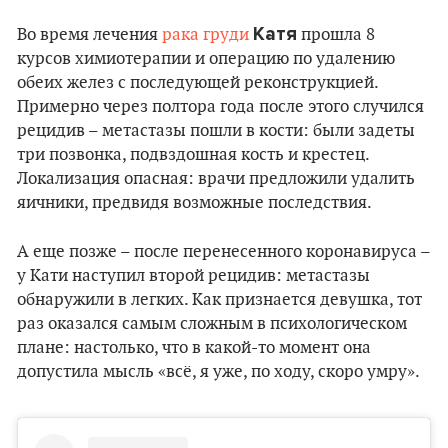
Катя
Во время лечения
рака груди
прошла 8
курсов химиотерапии и операцию по удалению
обеих желез с последующей реконструкцией.
Примерно через полтора года после этого случился
рецидив – метастазы пошли в кости: были задеты
три позвонка, подвздошная кость и крестец.
Локализация опасная: врачи предложили удалить
яичники, предвидя возможные последствия.
А еще позже – после перенесенного коронавируса –
у Кати наступил второй рецидив: метастазы
обнаружили в легких. Как признается девушка, тот
раз оказался самым сложным в психологическом
плане: настолько, что в какой-то момент она
допустила мысль «всё, я уже, по ходу, скоро умру».