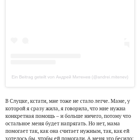
Ein Beitrag geteilt von Андрей Митенев (@andrei.mitenev)
В Слуцке, кстати, мне тоже не стало легче. Маме, у
которой я сразу жила, я говорила, что мне нужна
конкретная помощь – и больше ничего, потому что
остальное меня будет напрягать. Но нет, мама
помогает так, как она считает нужным, так, как ей
хотелось бы, чтобы ей помогали. А меня это бесило: