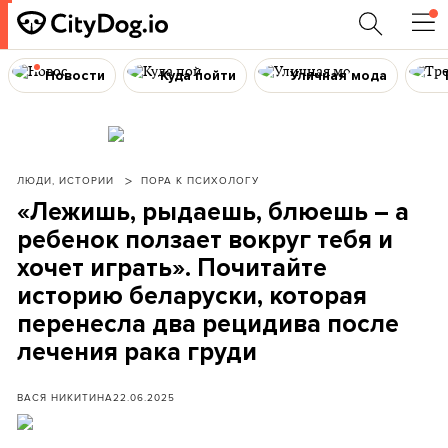
Новости
Куда пойти
Уличная мода
ЛЮДИ, ИСТОРИИ
ПОРА К ПСИХОЛОГУ
«Лежишь, рыдаешь, блюешь – а
ребенок ползает вокруг тебя и
хочет играть». Почитайте
историю беларуски, которая
перенесла два рецидива после
лечения рака груди
ВАСЯ НИКИТИНА
22.06.2025