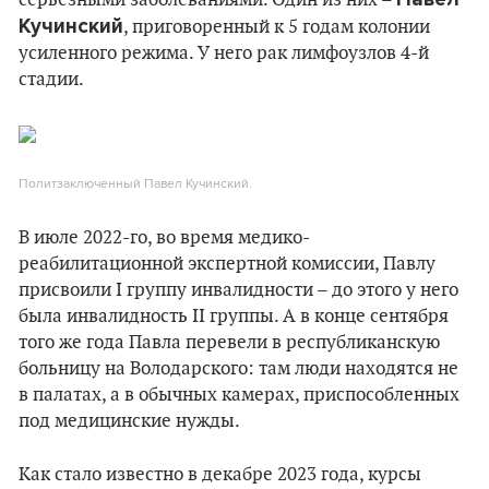
серьезными заболеваниями. Один из них –
Кучинский
, приговоренный к 5 годам колонии
усиленного режима. У него рак лимфоузлов 4-й
стадии.
Политзаключенный Павел Кучинский.
В июле 2022-го, во время медико-
реабилитационной экспертной комиссии, Павлу
присвоили І группу инвалидности – до этого у него
была инвалидность ІІ группы. А в конце сентября
того же года Павла перевели в республиканскую
больницу на Володарского: там люди находятся не
в палатах, а в обычных камерах, приспособленных
под медицинские нужды.
Как стало известно в декабре 2023 года, курсы