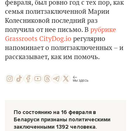
февраля, был ровно год с тех пор, как
семья политзаключенной Марии
Колесниковой последний раз
получила от нее письмо. В
рубрике
Grassroots
CityDog.io
регулярно
напоминает о политзаключенных – и
рассказывает, как им помочь.
МЫ ЗДЕСЬ
По состоянию на 16 февраля
в
Беларуси признаны политическими
заключенными 1392 человека
.