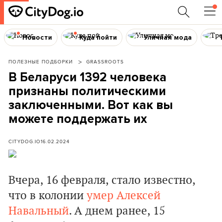
Новости
Куда пойти
Уличная мода
ПОЛЕЗНЫЕ ПОДБОРКИ
GRASSROOTS
В Беларуси 1392 человека
признаны политическими
заключенными. Вот как вы
можете поддержать их
CITYDOG.IO
16.02.2024
Вчера, 16 февраля, стало известно,
что в колонии
умер
Алексей
Навальный
. А днем ранее, 15