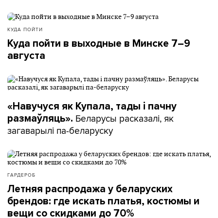
КУДА ПОЙТИ
Куда пойти в выходные в Минске 7–9
августа
«Навучуся як Купала, тады і пачну
Беларусы расказалі, як
размаўляць».
загаварылі па-беларуску
ГАРДЕРОБ
Летняя распродажа у беларуских
брендов: где искать платья, костюмы и
вещи со скидками до 70%