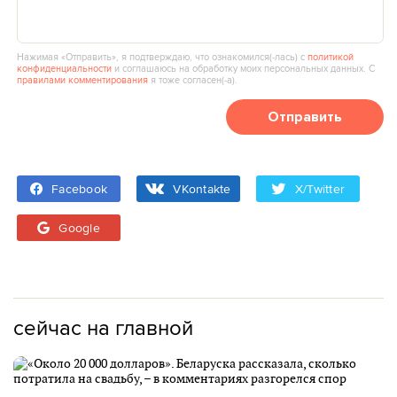
Нажимая «Отправить», я подтверждаю, что ознакомился(‑лась) с
политикой
конфиденциальности
и соглашаюсь на обработку моих персональных данных. С
правилами комментирования
я тоже согласен(‑а).
Отправить
Facebook
VKontakte
X/Twitter
Google
сейчас на главной