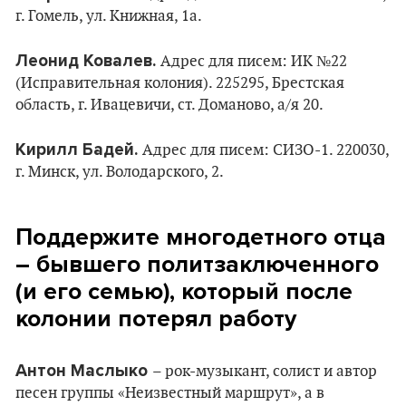
г. Гомель, ул. Книжная, 1а.
Леонид Ковалев.
Адрес для писем: ИК №22
(Исправительная колония). 225295, Брестская
область, г. Ивацевичи, ст. Доманово, а/я 20.
Кирилл Бадей.
Адрес для писем: СИЗО-1. 220030,
г. Минск, ул. Володарского, 2.
Поддержите многодетного отца
– бывшего политзаключенного
(и его семью), который после
колонии потерял работу
Антон Маслыко
– рок-музыкант, солист и автор
песен группы «Неизвестный маршрут», а в