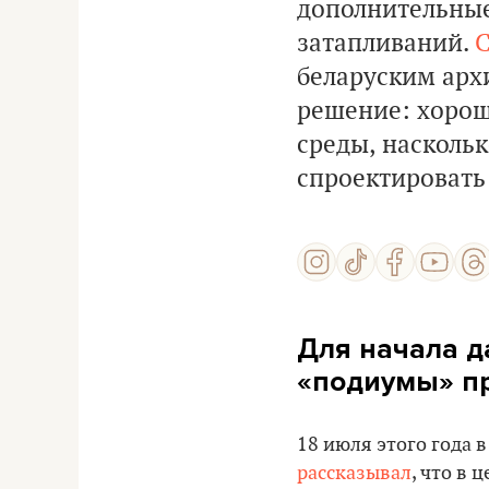
дополнительные
затапливаний.
C
беларуским арх
решение: хорош
среды, насколь
спроектировать 
Для начала д
«подиумы» п
18 июля этого года 
рассказывал
, что в