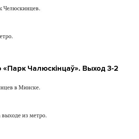
 «Парк Чалюскінцаў». Выход 3-2