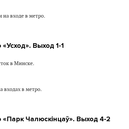
«Усход». Выход 1-1
 «Парк Чалюскінцаў». Выход 4-2