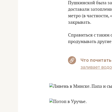
Пушкинской была зат
доставали затоплен
метро (в частности,
закрывать.
Справиться с таким 
продумывать другие
Что почитать
заливает водо