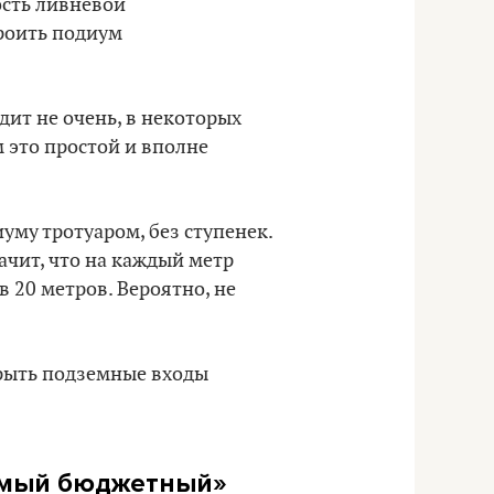
ость ливневой
троить подиум
дит не очень, в некоторых
м это простой и вполне
му тротуаром, без ступенек.
начит, что на каждый метр
 20 метров. Вероятно, не
крыть подземные входы
самый бюджетный»