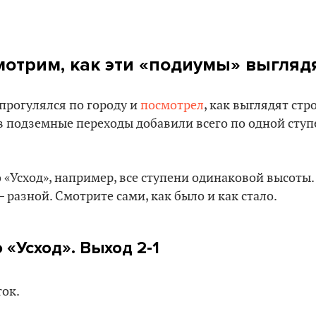
мотрим, как эти «подиумы» выгляд
 прогулялся по городу и
посмотрел
, как выглядят ст
в подземные переходы добавили всего по одной ступе
 «Усход», например, все ступени одинаковой высоты.
 разной. Смотрите сами, как было и как стало.
«Усход». Выход 2-1