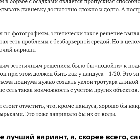
 в борьбе с осадками является пропускная способн
лывать ливневку достаточно сложно и долго. А пос
я по фотографиям, эстетически такое решение выгля
тах есть проблемы с безбарьерной средой. Но в цело
очий вариант.
ым эстетичным решением было бы «подойти» к подиу
он при этом должен быть как у пандуса – 1/20. Это з
ъема подиума нужно создать уклон тротуара длиной в
де есть такая возможность с учетом других объектов.
и стоит отметить, что, кроме пандуса, хорошо бы на
ырьками. Это тоже защищало бы их от воды.
е лучший вариант, а, скорее всего, 