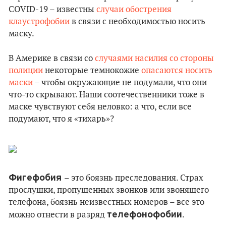
COVID-19 – известны
случаи обострения
клаустрофобии
в связи с необходимостью носить
маску.
В Америке в связи со
случаями насилия со стороны
полиции
некоторые темнокожие
опасаются носить
маски
– чтобы окружающие не подумали, что они
что-то скрывают. Наши соотечественники тоже в
маске чувствуют себя неловко: а что, если все
подумают, что я «тихарь»?
Фигефобия
– это боязнь преследования. Страх
прослушки, пропущенных звонков или звонящего
телефона, боязнь неизвестных номеров – все это
телефонофобии
можно отнести в разряд
.