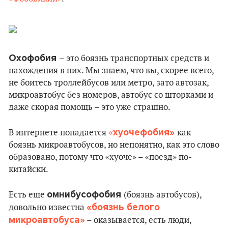
Охофобия
– это боязнь транспортных средств и
нахождения в них. Мы знаем, что вы, скорее всего,
не боитесь троллейбусов или метро, зато автозак,
микроавтобус без номеров, автобус со шторками и
даже скорая помощь – это уже страшно.
«
хуочефобия»
В интернете попадается
как
боязнь микроавтобусов, но непонятно, как это слово
образовано, потому что «хуоче» – «поезд» по-
китайски.
омнибусофобия
Есть еще
(боязнь автобусов),
«боязнь белого
довольно известна
микроавтобуса»
– оказывается, есть люди,