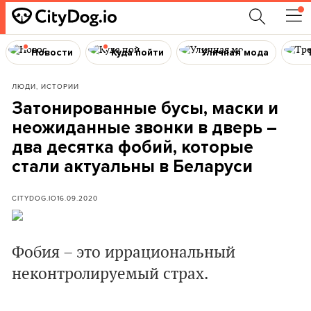
Новости
Куда пойти
Уличная мода
ЛЮДИ, ИСТОРИИ
Затонированные бусы, маски и
неожиданные звонки в дверь –
два десятка фобий, которые
стали актуальны в Беларуси
CITYDOG.IO
16.09.2020
Фобия – это иррациональный
неконтролируемый страх.