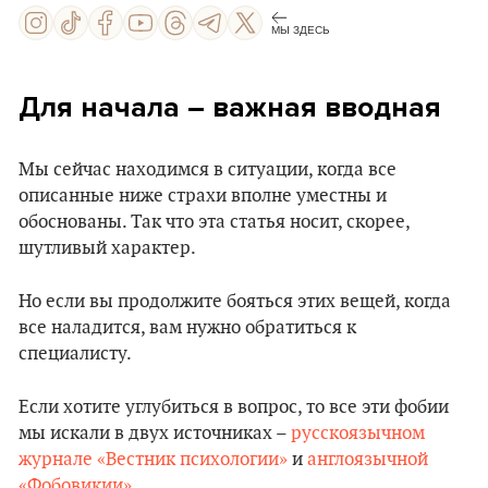
МЫ ЗДЕСЬ
Для начала – важная вводная
Мы сейчас находимся в ситуации, когда все
описанные ниже страхи вполне уместны и
обоснованы. Так что эта статья носит, скорее,
шутливый характер.
Но если вы продолжите бояться этих вещей, когда
все наладится, вам нужно обратиться к
специалисту.
Если хотите углубиться в вопрос, то все эти фобии
мы искали в двух источниках –
русскоязычном
журнале «Вестник психологии»
и
англоязычной
«Фобовикии»
.