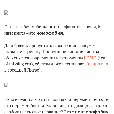
Остаться без мобильного телефона, без связи, без
номофобия
интернета –это
.
Да и боязнь пропустить важное в инфошуме
вызывает тревогу. Постоянное листание ленты
объясняется современным феноменом
FOMO
(fear
of missing out), об этом даже песни поют (
например
,
в соседней Литве).
Не все белорусы хотят свободы и перемен – есть те,
кто перемен боится. Вы знали, что даже для страха
элевтерофобия
свободы есть свое название? Это
.