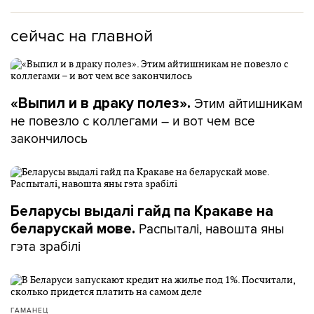
сейчас на главной
Этим айтишникам
«Выпил и в драку полез».
не повезло с коллегами – и вот чем все
закончилось
Беларусы выдалі гайд па Кракаве на
Распыталі, навошта яны
беларускай мове.
гэта зрабілі
ГАМАНЕЦ