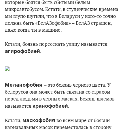
которые боятся быть сбитыми белым
микроавтобусом. Кстати, в студенческие времена
мы глупо шутили, что в Беларуси у кого-то точно
должна быть «БелАЗофобия» – БелАЗ страшен,
даже когда ты в машине.
Кстати, боязнь пересекать улицу называется
агирофобией
.
Меланофобия
– это боязнь черного цвета. У
белорусов она может быть связана со страхом
перед людьми в черных масках. Боязнь шлемов
кранофобией
называется
.
маскофобия
Кстати,
во всем мире от боязни
карнавальных масок переместилась в сторону