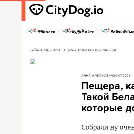
Новости
Куда пойти
Уличная м
ГАЙДЫ, РАЗБОРЫ
КУДА ПОЕХАТЬ В БЕЛАРУСИ
АННА АЛЕХНОВИЧ
24.07.2023
Пещера, к
Такой Бела
которые д
Собрали ну оче