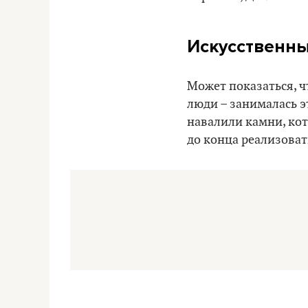
Искусственны
Может показаться, чт
люди – занималась э
навалили камни, кото
до конца реализовать