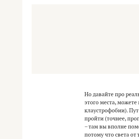
Но давайте про реал
этого места, можете 
клаустрофобии). Путе
пройти (точнее, про
– там вы вполне пом
потому что света от