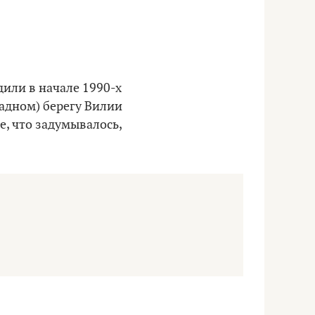
дили в начале 1990-х
адном) берегу Вилии
е, что задумывалось,