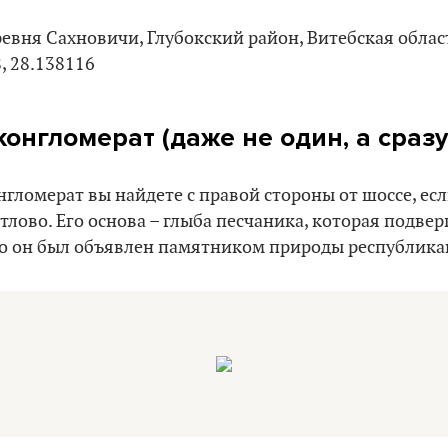
ревня Сахновичи, Глубокский район, Витебская облас
, 28.138116
онгломерат (даже не один, а сразу
гломерат вы найдете с правой стороны от шоссе, есл
тлово. Его основа – глыба песчаника, которая подвер
то он был объявлен памятником природы республика