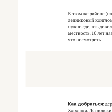
В этом же районе (н
ледниковый конгломе
нужно сделать довол
местность. 10 лет на
что посмотреть.
Как добраться:
дер
Хорошки, Дятловский