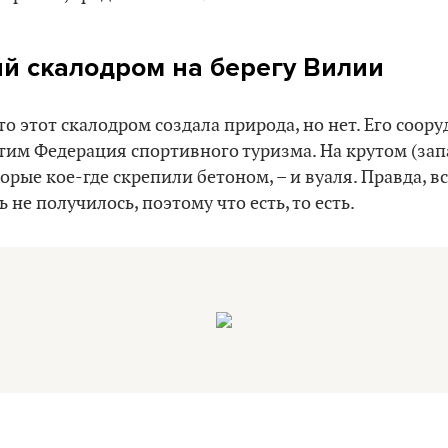
й скалодром на берегу Вилии
о этот скалодром создала природа, но нет. Его соору
тим Федерация спортивного туризма. На крутом (зап
рые кое-где скрепили бетоном, – и вуаля. Правда, вс
 не получилось, поэтому что есть, то есть.