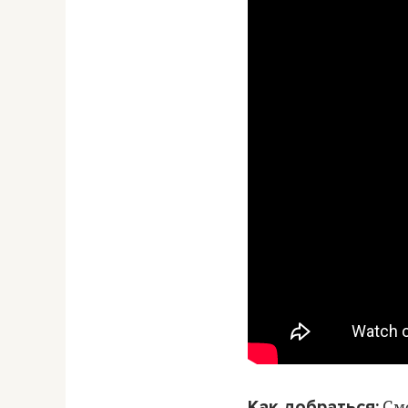
Как добраться:
Смо