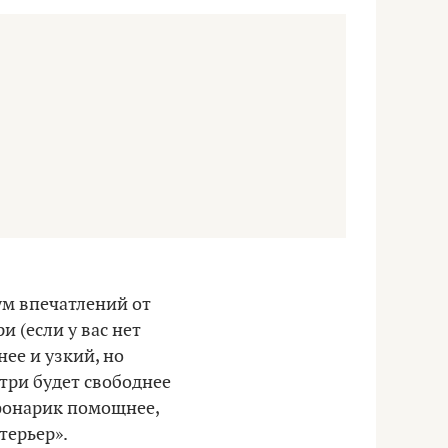
ум впечатлений от
и (если у вас нет
нее и узкий, но
утри будет свободнее
 фонарик помощнее,
терьер».