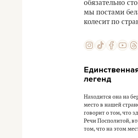
обязательно сто
мы постами бел
колесит по стра
Единственная
легенд
Находится она на бе
место в нашей стран
говорит о том, что 
Речи Посполитой, вт
том, что на этом ме