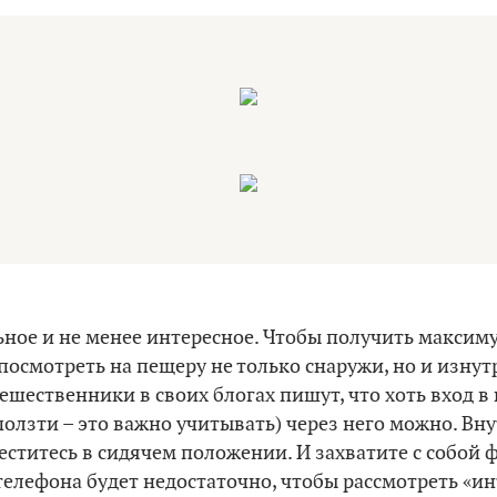
ьное и не менее интересное. Чтобы получить максим
посмотреть на пещеру не только снаружи, но и изнутр
шественники в своих блогах пишут, что хоть вход в 
ползти – это важно учитывать) через него можно. Вн
еститесь в сидячем положении. И захватите с собой
 телефона будет недостаточно, чтобы рассмотреть «ин