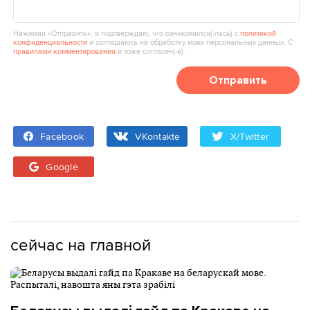
Нажимая «Отправить», я подтверждаю, что ознакомился(‑лась) с
политикой
конфиденциальности
и соглашаюсь на обработку моих персональных данных. С
правилами комментирования
я тоже согласен(‑а).
Отправить
Facebook
VKontakte
X/Twitter
Google
сейчас на главной