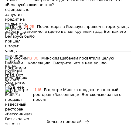
известно?
14:25
После жары в Беларусь пришел шторм: улицы
затопило, а где-то выпал крупный град. Вот как это
было
13:30
Минским Шабанам посвятили целую
коллекцию. Смотрите, что в нее вошло
11:16
В центре Минска продают известный
ресторан «Бессонница». Вот сколько за него
просят
больше новостей