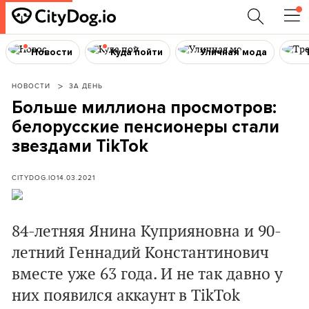
Новости
Куда пойти
Уличная мода
НОВОСТИ
ЗА ДЕНЬ
Больше миллиона просмотров:
белорусские пенсионеры стали
звездами TikTok
CITYDOG.IO
14.03.2021
84-летняя Янина Куприяновна и 90-
летний Геннадий Константинович
вместе уже 63 года. И не так давно у
них появился аккаунт в TikTok