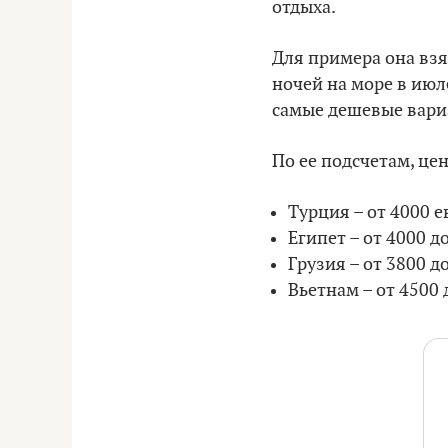
отдыха.
Для примера она взя
ночей на море в июл
самые дешевые вариа
По ее подсчетам, це
Турция – от 4000 е
Египет – от 4000 д
Грузия – от 3800 д
Вьетнам – от 4500 