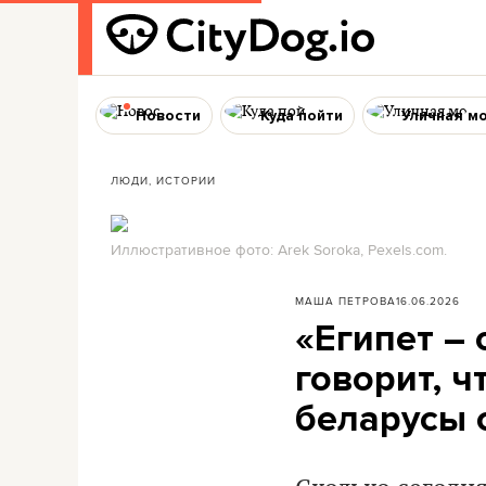
Новости
Куда пойти
Уличная м
ЛЮДИ, ИСТОРИИ
Иллюстративное фото: Arek Soroka, Pexels.com.
МАША ПЕТРОВА
16.06.2026
«Египет – 
говорит, ч
беларусы с