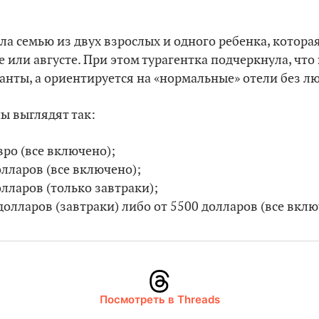
ла семью из двух взрослых и одного ребенка, которая
е или августе. При этом турагентка подчеркнула, что
нты, а ориентируется на «нормальные» отели без лю
ны выглядят так:
вро (все включено);
олларов (все включено);
олларов (только завтраки);
долларов (завтраки) либо от 5500 долларов (все вклю
Посмотреть в Threads