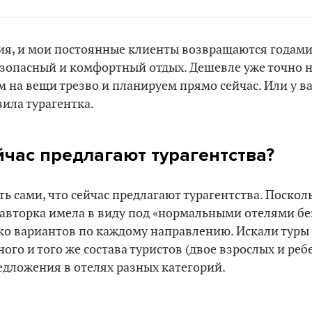
ия, и мои постоянные клиенты возвращаются годами
зопасный и комфортный отдых. Дешевле уже точно не
м на вещи трезво и планируем прямо сейчас. Или у ва
вила турагентка.
йчас предлагают турагентства?
 сами, что сейчас предлагают турагентства. Посколь
 авторка имела в виду под «нормальными отелями бе
ко вариантов по каждому направлению. Искали туры
ного и того же состава туристов (двое взрослых и ре
дложения в отелях разных категорий.