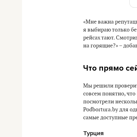
«Мне важна репутац
я выбираю только бе
рейсах тают. Смотри
на горящие?» – доба
Что прямо се
Мы решили проверить
совсем понятно, что
посмотрели несколь
Podbortura.by для од
самые доступные пре
Турция