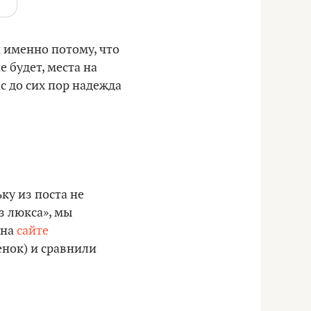
 именно потому, что
 будет, места на
с до сих пор надежда
ку из поста не
з люкса», мы
 на
сайте
бенок) и сравнили