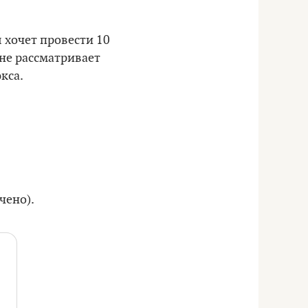
 хочет провести 10
 не рассматривает
кса.
чено).