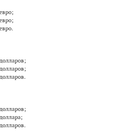
 евро;
 евро;
евро.
 долларов;
 долларов;
 долларов.
 долларов;
 доллара;
 долларов.