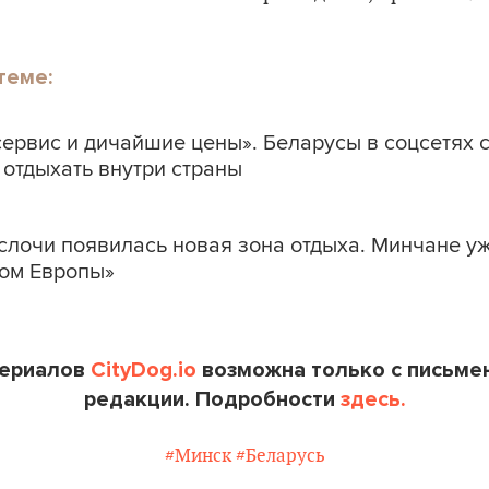
теме:
ервис и дичайшие цены». Беларусы в соцсетях с
 отдыхать внутри страны
слочи появилась новая зона отдыха. Минчане у
ком Европы»
териалов
CityDog.io
возможна только с письме
редакции. Подробности
здесь.
#Минск
#Беларусь