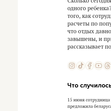
Сколько сегодня
одного ребенка?
того, как сотру
расчеты по поп
что отдых давн
завышены, и пр
рассказывает п
Что случилос
15 июня сотрудница
предложила беларуса