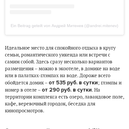
Ein Beitrag geteilt von Андрей Митенев (@andrei.mitenev)
Идеальное место для спокойного отдыха в кругу
семьи, романтического уикенда или встречи с
самим собой. Здесь сразу несколько вариантов
размещения – можно в экоотеле, в домике на воде
или в палатках-глэмпах на воде. Дороже всего
от 535 руб. в сутки
обойдется домик –
; глэмпы и
от 290 руб. в сутки
номер в отеле –
. На
территории комплекса есть озеро, лавандовое поле,
кафе, веревочный городок, беседка для
кинопросмотров.