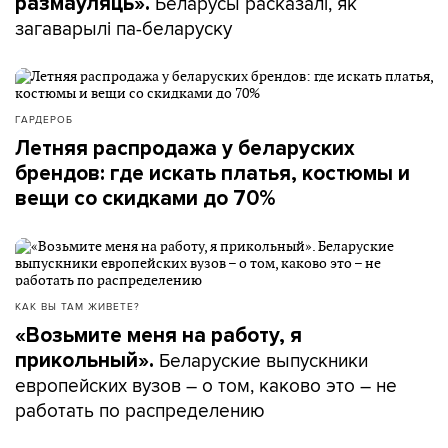
Беларусы расказалі, як
размаўляць».
загаварылі па-беларуску
ГАРДЕРОБ
Летняя распродажа у беларуских
брендов: где искать платья, костюмы и
вещи со скидками до 70%
КАК ВЫ ТАМ ЖИВЕТЕ?
«Возьмите меня на работу, я
Беларуские выпускники
прикольный».
европейских вузов – о том, каково это – не
работать по распределению