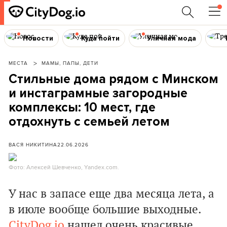
Новости
Куда пойти
Уличная мода
МЕСТА
МАМЫ, ПАПЫ, ДЕТИ
Стильные дома рядом с Минском
и инстаграмные загородные
комплексы: 10 мест, где
отдохнуть с семьей летом
ВАСЯ НИКИТИНА
22.06.2026
Фото: Алексей Шевченко, Yandex.com.
У нас в запасе еще два месяца лета, а
в июле вообще большие выходные.
CityDog.io
нашел очень красивые