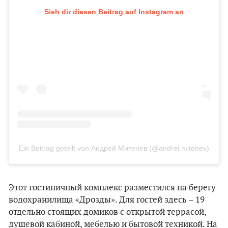
Sieh dir diesen Beitrag auf Instagram an
Ein Beitrag geteilt von Андрей Митенев (@andrei.mitenev)
Этот гостиничный комплекс разместился на берегу
водохранилища «Дрозды». Для гостей здесь – 19
отдельно стоящих домиков с открытой террасой,
душевой кабиной, мебелью и бытовой техникой. На