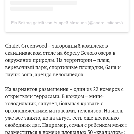
Ein Beitrag geteilt von Андрей Митенев (@andrei.mitenev)
Chalet Greenwood – загородный комплекс в
скандинавском стиле на берегу Белого озера в
окружении природы. На территории – пляж,
веревочный парк, спортивные площадки, баня и
лаунж-зона, аренда велосипедов.
Из вариантов размещения – один из 22 номеров с
открытыми террасами. В каждом – мини-
холодильник, санузел, большая кровать с
ортопедическими матрасами, телевизор. На июль
уже все занято, но на август есть еще несколько
свободных дат. Например, семья с ребенком может
разместиться в номере площадью 30 «квадратов»;