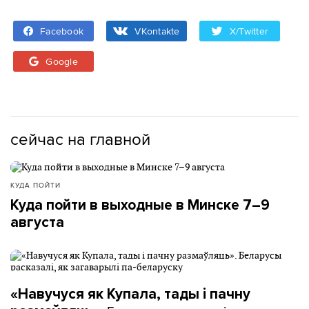
Facebook
VKontakte
X/Twitter
Google
сейчас на главной
КУДА ПОЙТИ
Куда пойти в выходные в Минске 7–9
августа
«Навучуся як Купала, тады і пачну