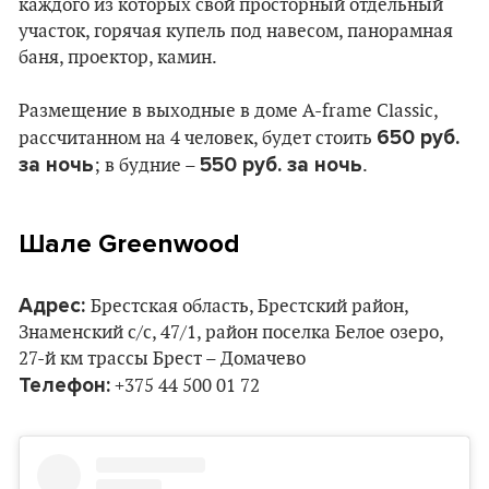
каждого из которых свой просторный отдельный
участок, горячая купель под навесом, панорамная
баня, проектор, камин.
Размещение в выходные в доме А-frame Classic,
650 руб.
рассчитанном на 4 человек, будет стоить
за ночь
550 руб. за ночь
; в будние –
.
Шале Greenwood
Адрес:
Брестская область, Брестский район,
Знаменский с/с, 47/1, район поселка Белое озеро,
27-й км трассы Брест – Домачево
Телефон:
+375 44 500 01 72