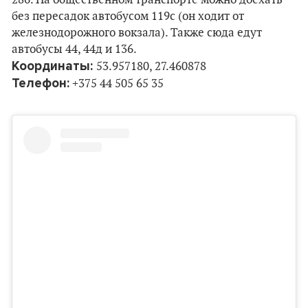
286. На общественном транспорте можно доехать
без пересадок автобусом 119с (он ходит от
железнодорожного вокзала). Также сюда едут
автобусы 44, 44д и 136.
Координаты:
53.957180, 27.460878
Телефон:
+375 44 505 65 35