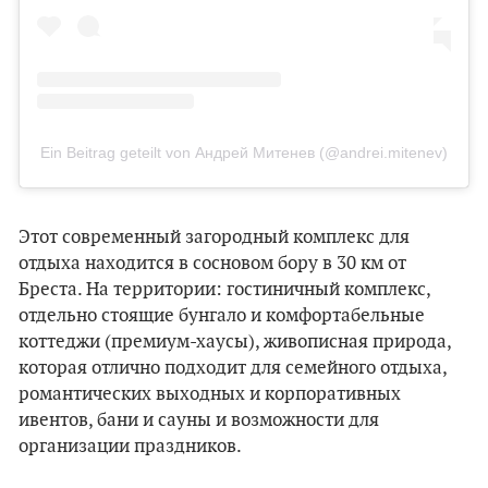
Ein Beitrag geteilt von Андрей Митенев (@andrei.mitenev)
Этот современный загородный комплекс для
отдыха находится в сосновом бору в 30 км от
Бреста. На территории: гостиничный комплекс,
отдельно стоящие бунгало и комфортабельные
коттеджи (премиум-хаусы), живописная природа,
которая отлично подходит для семейного отдыха,
романтических выходных и корпоративных
ивентов, бани и сауны и возможности для
организации праздников.