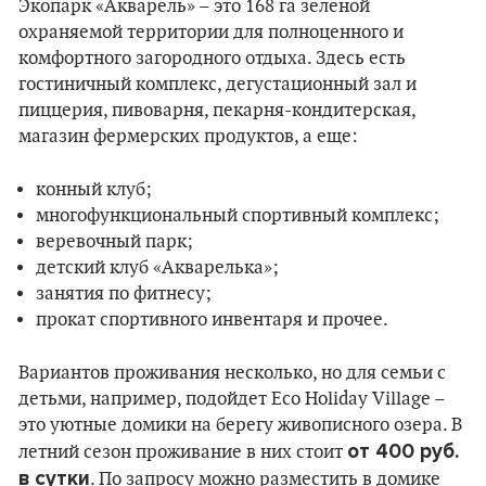
Экопарк «Акварель» – это 168 га зеленой
охраняемой территории для полноценного и
комфортного загородного отдыха. Здесь есть
гостиничный комплекс, дегустационный зал и
пиццерия, пивоварня, пекарня-кондитерская,
магазин фермерских продуктов, а еще:
конный клуб;
многофункциональный спортивный комплекс;
веревочный парк;
детский клуб «Акварелька»;
занятия по фитнесу;
прокат спортивного инвентаря и прочее.
Вариантов проживания несколько, но для семьи с
детьми, например, подойдет Eco Holiday Village –
это уютные домики на берегу живописного озера. В
от 400 руб.
летний сезон проживание в них стоит
в сутки
. По запросу можно разместить в домике