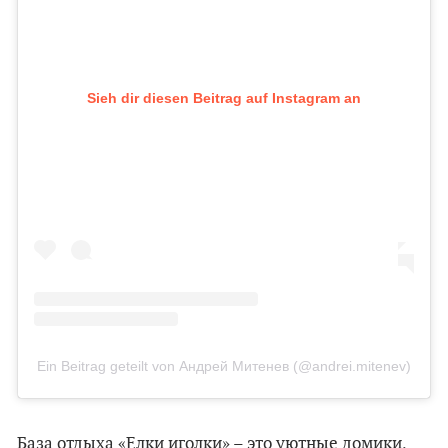
Sieh dir diesen Beitrag auf Instagram an
Ein Beitrag geteilt von Андрей Митенев (@andrei.mitenev)
База отдыха «Елки иголки» – это уютные домики,