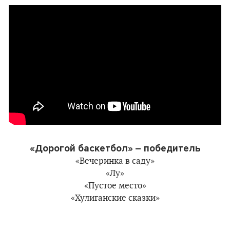
«Дорогой баскетбол»
– победитель
«Вечеринка в саду»
«Лу»
«Пустое место»
«Хулиганские сказки»