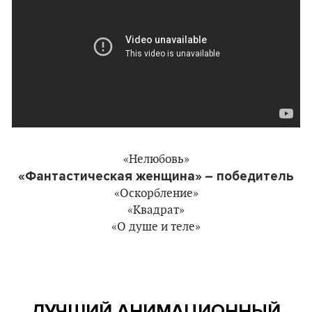
«Нелюбовь»
«Фантастическая женщина»
– победитель
«Оскорбление»
«Квадрат»
«О душе и теле»
ЛУЧШИЙ АНИМАЦИОННЫЙ