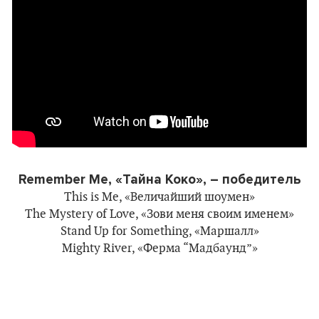
Remember
Me, «Тайна Коко», – победитель
This is Me, «Величайший шоумен»
The Mystery of Love, «Зови меня своим именем»
Stand Up for Something, «Маршалл»
Mighty River, «Ферма “Мадбаунд”»