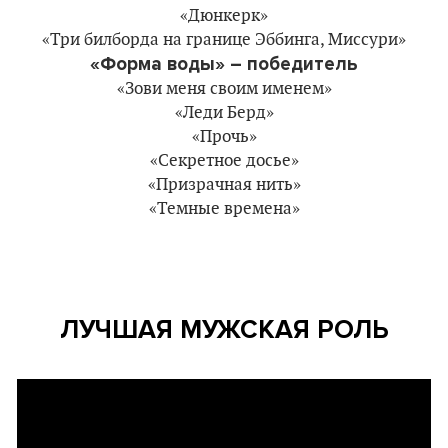
«Дюнкерк»
«Три билборда на границе Эббинга, Миссури»
«Форма воды» – победитель
«Зови меня своим именем»
«Леди Берд»
«Прочь»
«Секретное досье»
«Призрачная нить»
«Темные времена»
ЛУЧШАЯ МУЖСКАЯ РОЛЬ