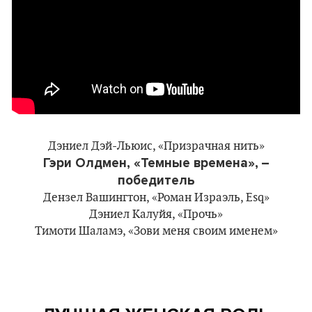
Дэниел Дэй-Льюис, «Призрачная нить»
Гэри Олдмен, «Темные времена»,
–
победитель
Дензел Вашингтон, «Роман Израэль, Esq»
Дэниел Калуйя, «Прочь»
Тимоти Шаламэ, «Зови меня своим именем»