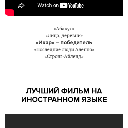
«Абакус»
«Лица, деревни»
«Икар»
– победитель
«Последние люди Алеппо»
«Стронг-Айленд»
ЛУЧШИЙ ФИЛЬМ НА
ИНОСТРАННОМ ЯЗЫКЕ