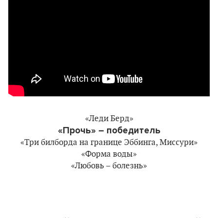
«Леди Берд»
«Прочь» –
победитель
«Три билборда на границе Эббинга, Миссури»
«Форма воды»
«Любовь – болезнь»