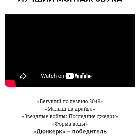
«Бегущий по лезвию 2049»
«Малыш на драйве»
«Звездные войны: Последние джедаи»
«Форма воды»
«Дюнкерк» – победитель