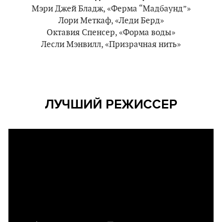
Мэри Джей Бладж, «Ферма “Мадбаунд”»
Лори Меткаф, «Леди Берд»
Октавия Спенсер, «Форма воды»
Лесли Мэнвилл, «Призрачная нить»
ЛУЧШИЙ РЕЖИССЕР