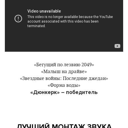
«Бегущий по лезвию 2049»
«Малыш на драйве»
«Звездные войны: Последние джедаи»
«Форма воды»
«Дюнкерк» – победитель
ЛУЧШИЙ МОНТАЖ ЗВУКА