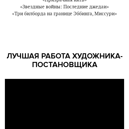
«Призрачная нить»
«Звездные войны: Последние джедаи»
«Три билборда на границе Эббинга, Миссури»
ЛУЧШАЯ РАБОТА ХУДОЖНИКА-
ПОСТАНОВЩИКА