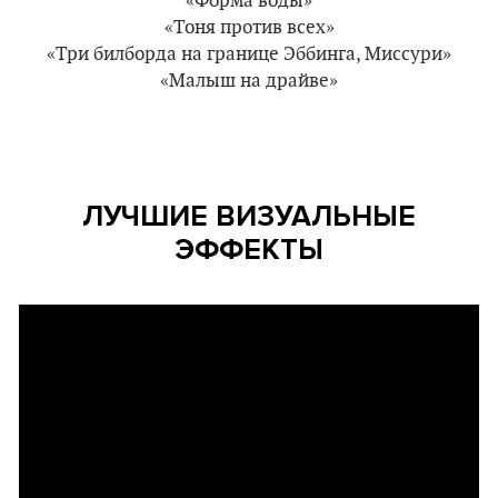
«Форма воды»
«Тоня против всех»
«Три билборда на границе Эббинга, Миссури»
«Малыш на драйве»
ЛУЧШИЕ ВИЗУАЛЬНЫЕ
ЭФФЕКТЫ