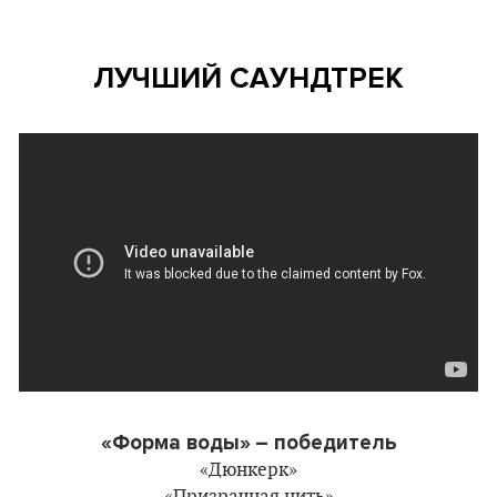
ЛУЧШИЙ САУНДТРЕК
«Форма воды»
– победитель
«Дюнкерк»