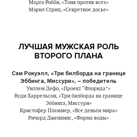
Марго Робби, «Тоня против всех»
Мэрил Стрип, «Секретное досье»
ЛУЧШАЯ МУЖСКАЯ РОЛЬ
ВТОРОГО ПЛАНА
Сэм Рокуэлл, «Три билборда на границе
Эббинга, Миссури», – победитель
Уиллем Дефо, «Проект “Флорида”»
Вуди Харрельсон, «Три билборда на границе
Эббинга, Миссури»
Кристофер Пламмер, «Все деньги мира»
Ричард Дженкинс, «Форма воды»