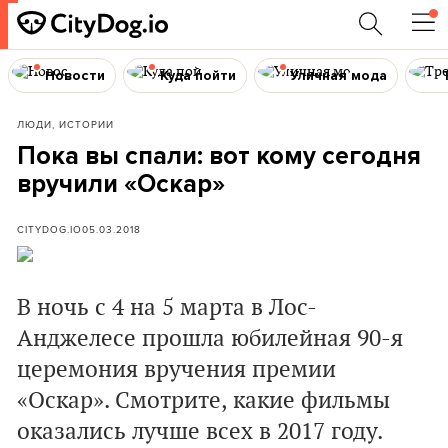
Новости
Куда пойти
Уличная мода
ЛЮДИ, ИСТОРИИ
Пока вы спали: вот кому сегодня
вручили «Оскар»
CITYDOG.IO
05.03.2018
В ночь с 4 на 5 марта в Лос-
Анджелесе прошла юбилейная 90-я
церемония вручения премии
«Оскар». Смотрите, какие фильмы
оказались лучше всех в 2017 году.