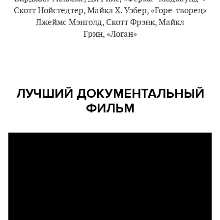
Скотт Нойстедтер, Майкл Х. Уэбер, «Горе-творец»
Джеймс Мэнголд, Скотт Фрэнк, Майкл
Грин, «Логан»
ЛУЧШИЙ ДОКУМЕНТАЛЬНЫЙ
ФИЛЬМ