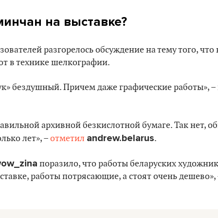
минчан на выставке?
ьзователей разгорелось обсуждение на тему того, что
от в технике шелкографии.
ук» бездушный. Причем даже графические работы», –
равильной архивной безкислотной бумаге. Так нет, 
andrew.belarus
лько лет», –
отметил
.
ow_zina
поразило, что работы беларуских художник
ыставке, работы потрясающие, а стоят очень дешево»,