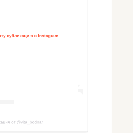
эту публикацию в Instagram
кация от @vita_bodnar