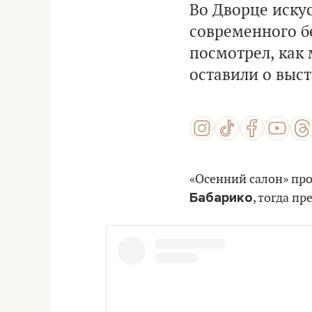
Во Дворце иску
современного б
посмотрел, как
оставили о выст
«Осенний салон» про
Бабарико
, тогда п