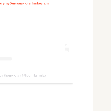
эту публикацию в Instagram
от Людмила (@liudmila_mla)