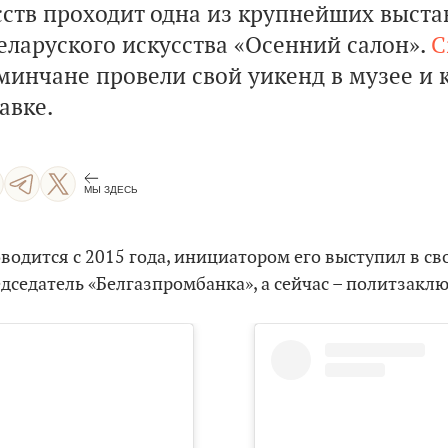
сств проходит одна из крупнейших выста
еларуского искусства «Осенний салон».
C
 минчане провели свой уикенд в музее и 
авке.
МЫ ЗДЕСЬ
водится с 2015 года, инициатором его выступил в с
редседатель «Белгазпромбанка», а сейчас – политзакл