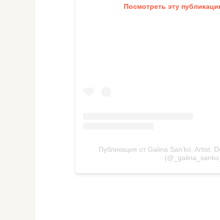
Посмотреть эту публикацию
Публикация от Galina San’ko. Artist. De
(@_galina_sanko