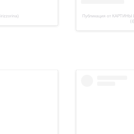
rizzorina)
Публикация от КАРТИН
(