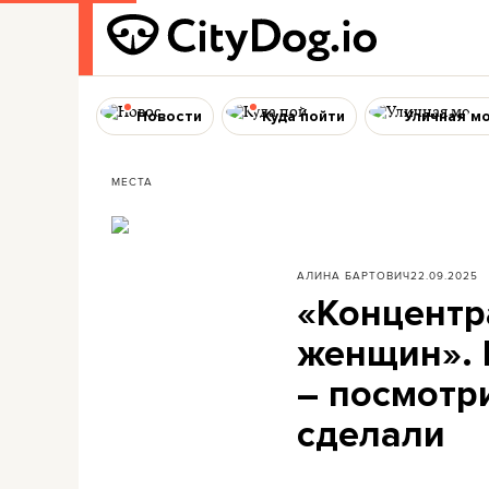
Новости
Куда пойти
Уличная м
МЕСТА
АЛИНА БАРТОВИЧ
22.09.2025
«Концентр
женщин». 
– посмотр
сделали