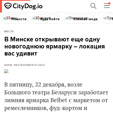
Новости
Куда пойти
Уличная мода
МЕСТА
В Минске открывают еще одну
новогоднюю ярмарку – локация
вас удивит
АННА ЛАХТАНОВА
19.12.2023
В пятницу, 22 декабря, возле
Большого театра Беларуси заработает
зимняя ярмарка Belbet с маркетом от
ремесленников, фуд-кортом и