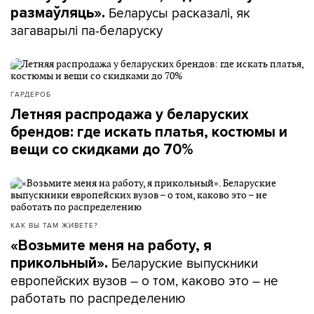
Беларусы расказалі, як
размаўляць».
загаварылі па-беларуску
ГАРДЕРОБ
Летняя распродажа у беларуских
брендов: где искать платья, костюмы и
вещи со скидками до 70%
КАК ВЫ ТАМ ЖИВЕТЕ?
«Возьмите меня на работу, я
Беларуские выпускники
прикольный».
европейских вузов – о том, каково это – не
работать по распределению