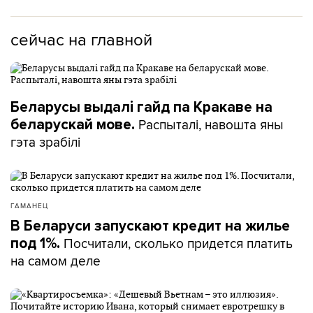
сейчас на главной
Беларусы выдалі гайд па Кракаве на
Распыталі, навошта яны
беларускай мове.
гэта зрабілі
ГАМАНЕЦ
В Беларуси запускают кредит на жилье
Посчитали, сколько придется платить
под 1%.
на самом деле