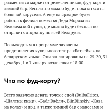
разместится маркет от ремесленников, фуд-корт и
зимний бар. Бесплатно можно будет покататься на
большой карусели. А еще на ярмарке будет
работать филиал поместья Деда Мороза из
Беловежской пущи, где можно будет бесплатно
отправить открытку по всей Беларуси.
По выходным в программе заявлены
представления кукольного театра «Батлейка» на
беларуском языке. Они запланированы на 25, 30, 31
декабря, 1 и 7 января возле елки с 18:00.
Что по фуд-корту?
Всего заявлено девять точек с едой (BulbaFrites,
«Шалёны кныр», «Бабл Вафли», BlinBlinskiy, «Кава
на колах» и др.), а также зимний бар с навесами и