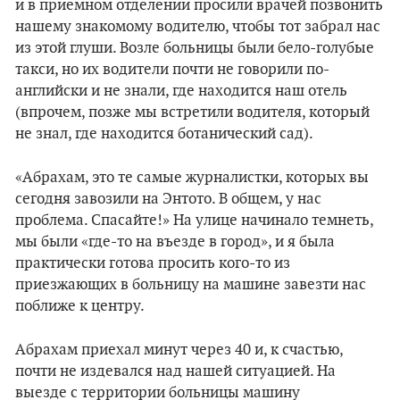
и в приемном отделении просили врачей позвонить
нашему знакомому водителю, чтобы тот забрал нас
из этой глуши. Возле больницы были бело-голубые
такси, но их водители почти не говорили по-
английски и не знали, где находится наш отель
(впрочем, позже мы встретили водителя, который
не знал, где находится ботанический сад).
«Абрахам, это те самые журналистки, которых вы
сегодня завозили на Энтото. В общем, у нас
проблема. Спасайте!» На улице начинало темнеть,
мы были «где-то на въезде в город», и я была
практически готова просить кого-то из
приезжающих в больницу на машине завезти нас
поближе к центру.
Абрахам приехал минут через 40 и, к счастью,
почти не издевался над нашей ситуацией. На
выезде с территории больницы машину