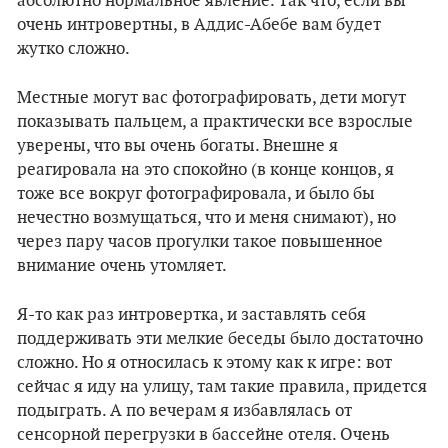
абсолютно нормальное явление. Так что, если вы
очень интровертны, в Аддис-Абебе вам будет
жутко сложно.
Местные могут вас фотографировать, дети могут
показывать пальцем, а практически все взрослые
уверены, что вы очень богаты. Внешне я
реагировала на это спокойно (в конце концов, я
тоже все вокруг фотографировала, и было бы
нечестно возмущаться, что и меня снимают), но
через пару часов прогулки такое повышенное
внимание очень утомляет.
Я-то как раз интровертка, и заставлять себя
поддерживать эти мелкие беседы было достаточно
сложно. Но я относилась к этому как к игре: вот
сейчас я иду на улицу, там такие правила, придется
подыграть. А по вечерам я избавлялась от
сенсорной перегрузки в бассейне отеля. Очень