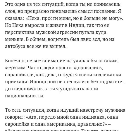
Это одна из тех ситуаций, когда ты не понимаешь
слов, но прекрасно понимаешь смысл послания. Я
сказала: «Неха, прости меня, но я больше не могу».
Но Неха выросла и живет в Индии, так что ее
перспектива мужской агрессии пугала куда
меньше. В общем, водитель был явно зол, но из
автобуса все же не вышел.
Конечно, не всё внимание на улицах было таким
мерзким. Часто люди просто здоровались,
спрашивали, как дела, откуда я и мои коллежанки
приехали. Иногда они не стеснялись без «здрасьте –
до свидания» пытаться угадывать наши
национальности.
То есть ситуация, когда идущий навстречу мужчина
говорит: «Ага, передо мной одна индианка, одна
европейка и одна американка, правильно?» –