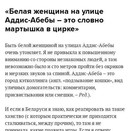
«Белая женщина на улице
Аддис-Абебы – это словно
мартышка в цирке»
Быть белой женщиной на улицах Аддис-Абебы
очень утомляет. Я не привыкла к повышенному
вниманию со стороны незнакомых людей, а там
невозможно было и сто метров пройти без окриков
и мерзких звуков за спиной. Аддис-Абеба – это
город кэтколлинга (англ. «подзывание кошки», вид
уличных домогательств: комментарии,
Ред.
присвистывания или смешки. –
).
И если в Беларуси я знаю, как реагировать на такое
хамство (с которым практически не приходится
сталкиваться, между прочим), то там я не
понимала, какие правила игры. Если я отвечу