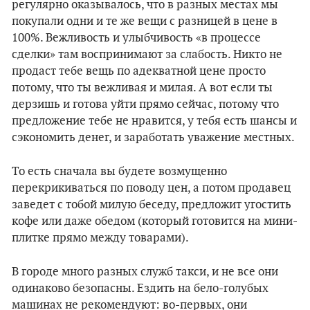
регулярно оказывалось, что в разных местах мы
покупали одни и те же вещи с разницей в цене в
100%. Вежливость и улыбчивость «в процессе
сделки» там воспринимают за слабость. Никто не
продаст тебе вещь по адекватной цене просто
потому, что ты вежливая и милая. А вот если ты
дерзишь и готова уйти прямо сейчас, потому что
предложение тебе не нравится, у тебя есть шансы и
сэкономить денег, и заработать уважение местных.
То есть сначала вы будете возмущенно
перекрикиваться по поводу цен, а потом продавец
заведет с тобой милую беседу, предложит угостить
кофе или даже обедом (который готовится на мини-
плитке прямо между товарами).
В городе много разных служб такси, и не все они
одинаково безопасны. Ездить на бело-голубых
машинах не рекомендуют: во-первых, они