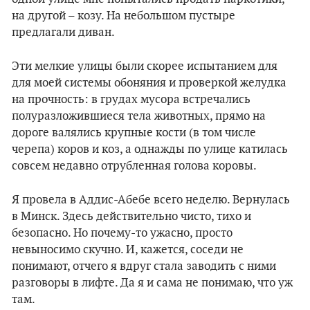
на другой – козу. На небольшом пустыре
предлагали диван.
Эти мелкие улицы были скорее испытанием для
для моей системы обоняния и проверкой желудка
на прочность: в грудах мусора встречались
полуразложившиеся тела животных, прямо на
дороге валялись крупные кости (в том числе
черепа) коров и коз, а однажды по улице катилась
совсем недавно отрубленная голова коровы.
Я провела в Аддис-Абебе всего неделю. Вернулась
в Минск. Здесь действительно чисто, тихо и
безопасно. Но почему-то ужасно, просто
невыносимо скучно. И, кажется, соседи не
понимают, отчего я вдруг стала заводить с ними
разговоры в лифте. Да я и сама не понимаю, что уж
там.