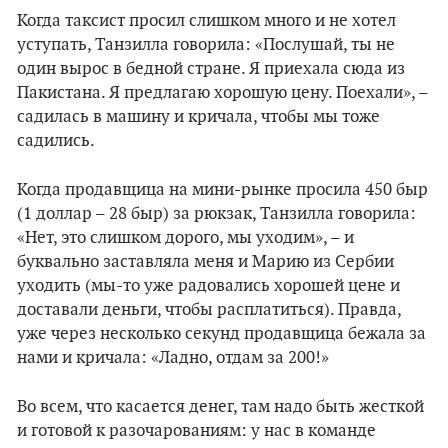
Когда таксист просил слишком много и не хотел
уступать, Танзилла говорила: «Послушай, ты не
один вырос в бедной стране. Я приехала сюда из
Пакистана. Я предлагаю хорошую цену. Поехали», –
садилась в машину и кричала, чтобы мы тоже
садились.
Когда продавщица на мини-рынке просила 450 быр
(1 доллар – 28 быр) за рюкзак, Танзилла говорила:
«Нет, это слишком дорого, мы уходим», – и
буквально заставляла меня и Марию из Сербии
уходить (мы-то уже радовались хорошей цене и
доставали деньги, чтобы расплатиться). Правда,
уже через несколько секунд продавщица бежала за
нами и кричала: «Ладно, отдам за 200!»
Во всем, что касается денег, там надо быть жесткой
и готовой к разочарованиям: у нас в команде