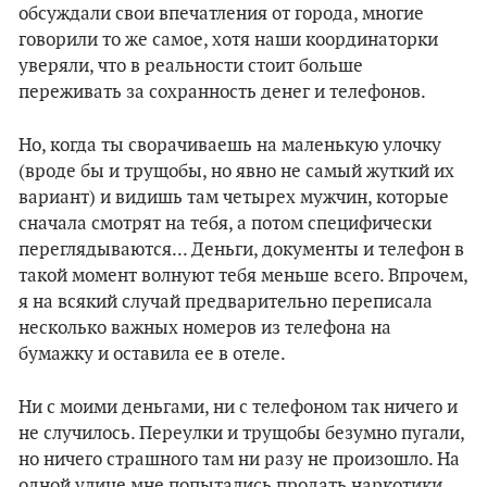
обсуждали свои впечатления от города, многие
говорили то же самое, хотя наши координаторки
уверяли, что в реальности стоит больше
переживать за сохранность денег и телефонов.
Но, когда ты сворачиваешь на маленькую улочку
(вроде бы и трущобы, но явно не самый жуткий их
вариант) и видишь там четырех мужчин, которые
сначала смотрят на тебя, а потом специфически
переглядываются... Деньги, документы и телефон в
такой момент волнуют тебя меньше всего. Впрочем,
я на всякий случай предварительно переписала
несколько важных номеров из телефона на
бумажку и оставила ее в отеле.
Ни с моими деньгами, ни с телефоном так ничего и
не случилось. Переулки и трущобы безумно пугали,
но ничего страшного там ни разу не произошло. На
одной улице мне попытались продать наркотики,