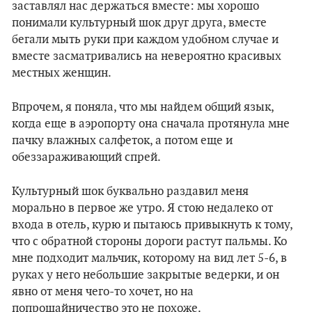
заставлял нас держаться вместе: мы хорошо
понимали культурный шок друг друга, вместе
бегали мыть руки при каждом удобном случае и
вместе засматривались на невероятно красивых
местных женщин.
Впрочем, я поняла, что мы найдем общий язык,
когда еще в аэропорту она сначала протянула мне
пачку влажных салфеток, а потом еще и
обеззараживающий спрей.
Культурный шок буквально раздавил меня
морально в первое же утро. Я стою недалеко от
входа в отель, курю и пытаюсь привыкнуть к тому,
что с обратной стороны дороги растут пальмы. Ко
мне подходит мальчик, которому на вид лет 5-6, в
руках у него небольшие закрытые ведерки, и он
явно от меня чего-то хочет, но на
попрошайничество это не похоже.