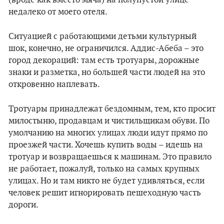
(вроде как вместо мяча) на полупустой улице
недалеко от моего отеля.
Ситуацией с работающими детьми культурный
шок, конечно, не ограничился. Аддис-Абеба – это
город декораций: там есть тротуары, дорожные
знаки и разметка, но большей части людей на это
откровенно наплевать.
Тротуары принадлежат бездомным, тем, кто просит
милостыню, продавцам и чистильщикам обуви. По
умолчанию на многих улицах люди идут прямо по
проезжей части. Хочешь купить воды – идешь на
тротуар и возвращаешься к машинам. Это правило
не работает, пожалуй, только на самых крупных
улицах. Но и там никто не будет удивляться, если
человек решит игнорировать пешеходную часть
дороги.