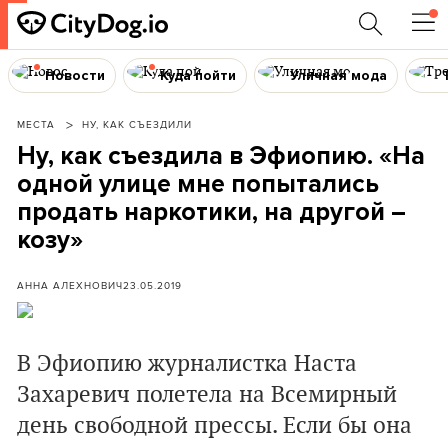
Новости
Куда пойти
Уличная мода
МЕСТА
НУ, КАК СЪЕЗДИЛИ
Ну, как съездила в Эфиопию. «На
одной улице мне попытались
продать наркотики, на другой –
козу»
АННА АЛЕХНОВИЧ
23.05.2019
В Эфиопию журналистка Наста
Захаревич полетела на Всемирный
день свободной прессы. Если бы она