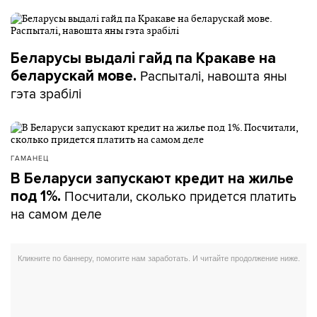
Беларусы выдалі гайд па Кракаве на
Распыталі, навошта яны
беларускай мове.
гэта зрабілі
ГАМАНЕЦ
В Беларуси запускают кредит на жилье
Посчитали, сколько придется платить
под 1%.
на самом деле