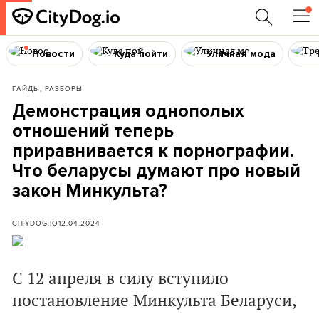
Новости
Куда пойти
Уличная мода
ГАЙДЫ, РАЗБОРЫ
Демонстрация однополых
отношений теперь
приравнивается к порнографии.
Что беларусы думают про новый
закон Минкульта?
CITYDOG.IO
12.04.2024
С 12 апреля в силу вступило
постановление Минкульта Беларуси,