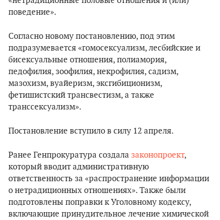
«нетрадиционные половые отношения и (или)
поведение».
Согласно новому постановлению, под этим
подразумевается «гомосексуализм, лесбийские и
бисексуальные отношения, полиамория,
педофилия, зоофилия, некрофилия, садизм,
мазохизм, вуайеризм, эксгибиционизм,
фетишистский трансвестизм, а также
транссексуализм».
Постановление вступило в силу 12 апреля.
Ранее Генпрокуратура создала
законопроект
,
который вводит административную
ответственность за «распространение информации
о нетрадиционных отношениях». Также были
подготовлены поправки к Уголовному кодексу,
включающие принудительное лечение химической