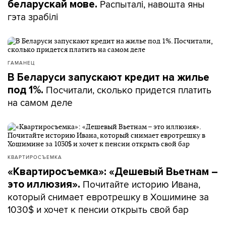
Распыталі, навошта яны
беларускай мове.
гэта зрабілі
ГАМАНЕЦ
В Беларуси запускают кредит на жилье
Посчитали, сколько придется платить
под 1%.
на самом деле
КВАРТИРОСЪЕМКА
«Квартиросъемка»: «Дешевый Вьетнам –
Почитайте историю Ивана,
это иллюзия».
который снимает евротрешку в Хошимине за
1030$ и хочет к пенсии открыть свой бар