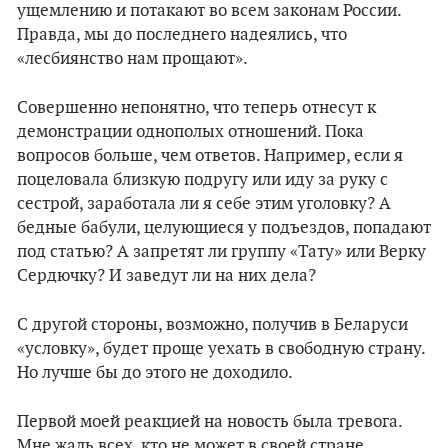
ущемлению и потакают во всем законам России.
Правда, мы до последнего надеялись, что
«лесбиянство нам прощают».
Совершенно непонятно, что теперь отнесут к
демонстрации однополых отношений. Пока
вопросов больше, чем ответов. Например, если я
поцеловала близкую подругу или иду за руку с
сестрой, заработала ли я себе этим уголовку? А
бедные бабули, целующиеся у подъездов, попадают
под статью? А запретят ли группу «Тату» или Верку
Сердючку? И заведут ли на них дела?
С другой стороны, возможно, получив в Беларуси
«условку», будет проще уехать в свободную страну.
Но лучше бы до этого не доходило.
Первой моей реакцией на новость была тревога.
Мне жаль всех, кто не может в своей стране