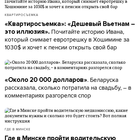
КВАРТИРОСЪЕМКА
«Квартиросъемка»: «Дешевый Вьетнам –
Почитайте историю Ивана,
это иллюзия».
который снимает евротрешку в Хошимине за
1030$ и хочет к пенсии открыть свой бар
. Беларуска
«Около 20 000 долларов»
рассказала, сколько потратила на свадьбу, – в
комментариях разгорелся спор
ГДЕ В МИНСКЕ
Где в Минске пройти водительскую