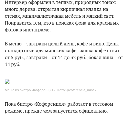
Интерьер оформлен в теплых, природных тонах:
много дерева, открытая кирпичная кладка на
стенах, минималистичная мебель и мягкий свет.
Понравится тем, кто в поисках фона для красивых
фоток в инстаграме.
В меню – завтраки целый день, кофе и вино. Цены –
стандартные для минских кафе: чашка кофе стоит
от 5 руб., завтраки – от 14 до 32 руб., бокал вина – от
14 руб.
Меню из бистро «Коференция». Фото: @coferencia_minsk.
Пока бистро «Коференция» работает в тестовом
режиме, прежде чем запустится официально.