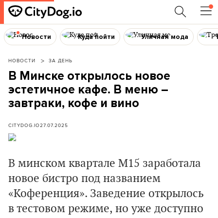
Новости
Куда пойти
Уличная мода
НОВОСТИ
ЗА ДЕНЬ
В Минске открылось новое
эстетичное кафе. В меню –
завтраки, кофе и вино
CITYDOG.IO
27.07.2025
В минском квартале М15 заработала
новое бистро под названием
«Коференция». Заведение открылось
в тестовом режиме, но уже доступно