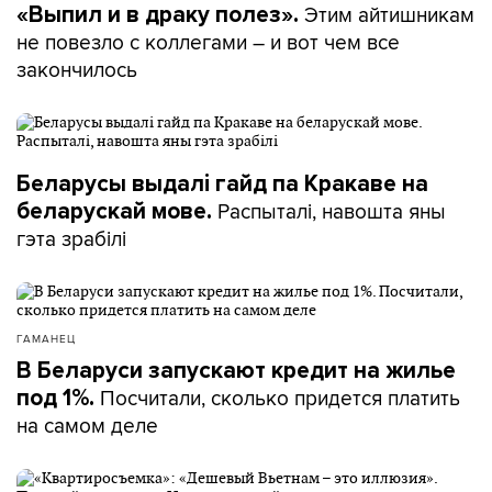
Этим айтишникам
«Выпил и в драку полез».
не повезло с коллегами – и вот чем все
закончилось
Беларусы выдалі гайд па Кракаве на
Распыталі, навошта яны
беларускай мове.
гэта зрабілі
ГАМАНЕЦ
В Беларуси запускают кредит на жилье
Посчитали, сколько придется платить
под 1%.
на самом деле