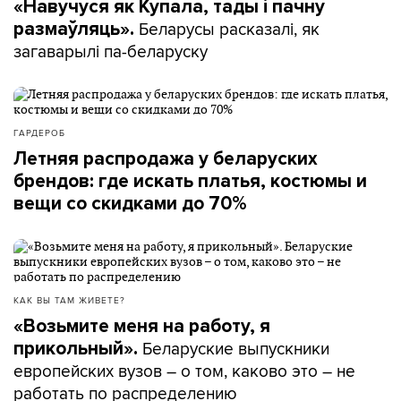
«Навучуся як Купала, тады і пачну
Беларусы расказалі, як
размаўляць».
загаварылі па-беларуску
ГАРДЕРОБ
Летняя распродажа у беларуских
брендов: где искать платья, костюмы и
вещи со скидками до 70%
КАК ВЫ ТАМ ЖИВЕТЕ?
«Возьмите меня на работу, я
Беларуские выпускники
прикольный».
европейских вузов – о том, каково это – не
работать по распределению