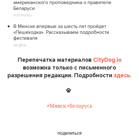
американского проповедника о правителе
Беларуси
VOX POPULI
В Минске впервые за шесть лет пройдет
«Пешеходка». Рассказываем подробности
фестиваля
ЗА ДЕНЬ
Перепечатка материалов
CityDog.io
возможна только с письменного
разрешения редакции. Подробности
здесь.
#Минск
#Беларусь
поделиться