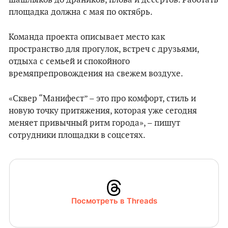
шашлыков до драников, плова и десертов. Работать
площадка должна с мая по октябрь.
Команда проекта описывает место как
пространство для прогулок, встреч с друзьями,
отдыха с семьей и спокойного
времяпрепровождения на свежем воздухе.
«Сквер “Манифест” – это про комфорт, стиль и
новую точку притяжения, которая уже сегодня
меняет привычный ритм города», – пишут
сотрудники площадки в соцсетях.
Посмотреть в Threads