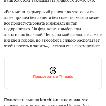
напиток стоит закладывать минимум 20–30 руб.
«Есть мини-фермерский рынок, так что, если ты
даже пришел без денег и без совести, можно везде
всё продегустировать и нормально так
подкрепиться. На фуд-кортах выбор еды
достаточно большой. Цены, на мой взгляд, не самые
низкие в городе, но атмосфера сильно располагает,
чтобы поесть и запить», – сказал он в своем ролике.
Посмотреть в Threads
lenchik.o
Пользовательница
напомнила, что
раньше на этом месте находился Lidbeer Dvor.