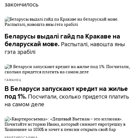
закончилось
Беларусы выдалі гайд па Кракаве на
Распыталі, навошта яны
беларускай мове.
гэта зрабілі
ГАМАНЕЦ
В Беларуси запускают кредит на жилье
Посчитали, сколько придется платить
под 1%.
на самом деле
КВАРТИРОСЪЕМКА