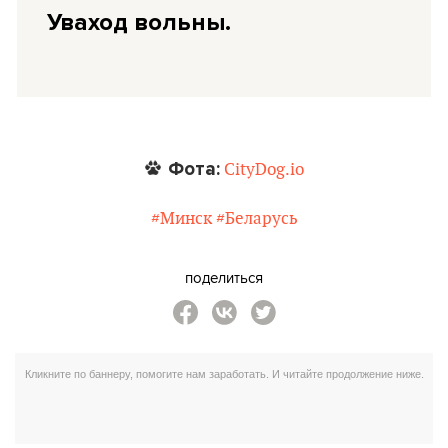
Уваход вольны.
Фота:
CityDog.io
#Минск
#Беларусь
поделиться