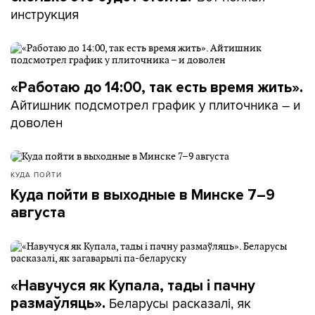
инструкция
«Работаю до 14:00, так есть время жить».
Айтишник подсмотрел график у плиточника – и
доволен
КУДА ПОЙТИ
Куда пойти в выходные в Минске 7–9
августа
«Навучуся як Купала, тады і пачну
Беларусы расказалі, як
размаўляць».