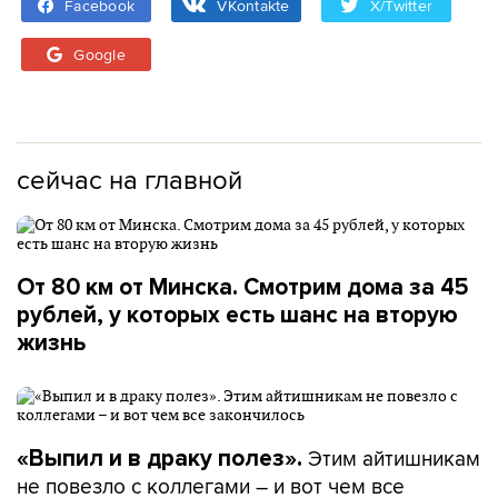
Facebook
VKontakte
X/Twitter
Google
сейчас на главной
От 80 км от Минска. Смотрим дома за 45
рублей, у которых есть шанс на вторую
жизнь
Этим айтишникам
«Выпил и в драку полез».
не повезло с коллегами – и вот чем все