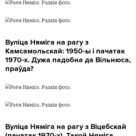
Вуліца Няміга на рагу з
Камсамольскай: 1950-ы і пачатак
1970-х. Дужа падобна да Вільнюса,
праўда?
Вуліца Няміга на рагу з Віцебскай
(пачатак 1970-х). Такой Няміга