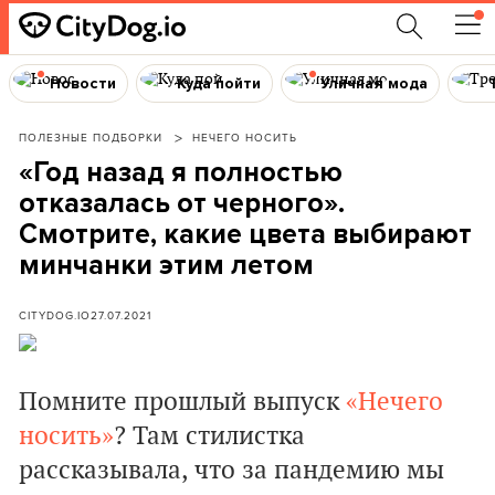
Новости
Куда пойти
Уличная мода
ПОЛЕЗНЫЕ ПОДБОРКИ
НЕЧЕГО НОСИТЬ
«Год назад я полностью
отказалась от черного».
Смотрите, какие цвета выбирают
минчанки этим летом
CITYDOG.IO
27.07.2021
Помните прошлый выпуск
«Нечего
носить»
? Там стилистка
рассказывала, что за пандемию мы