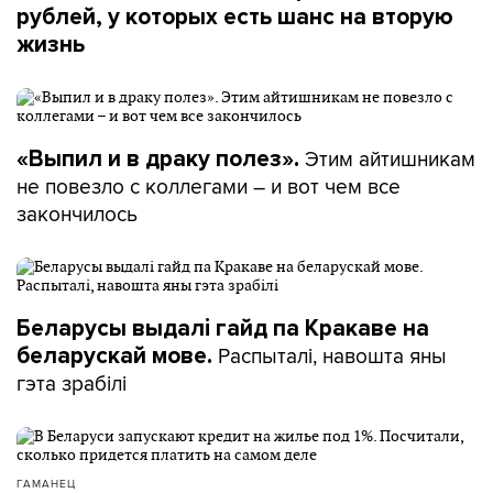
рублей, у которых есть шанс на вторую
жизнь
Этим айтишникам
«Выпил и в драку полез».
не повезло с коллегами – и вот чем все
закончилось
Беларусы выдалі гайд па Кракаве на
Распыталі, навошта яны
беларускай мове.
гэта зрабілі
ГАМАНЕЦ