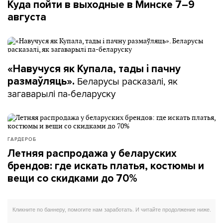
Куда пойти в выходные в Минске 7–9
августа
«Навучуся як Купала, тады і пачну
Беларусы расказалі, як
размаўляць».
загаварылі па-беларуску
ГАРДЕРОБ
Летняя распродажа у беларуских
брендов: где искать платья, костюмы и
вещи со скидками до 70%