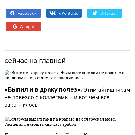
Facebook
VKontakte
X/Twitter
Google
сейчас на главной
Этим айтишникам
«Выпил и в драку полез».
не повезло с коллегами – и вот чем все
закончилось