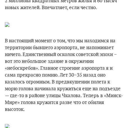
2 миллиона квадратных метров жилья и 60 тысяч
новых жителей. Впечатляет, если честно.
В настоящий момент о том, что мы находимся на
территории бывшего аэропорта, не напоминает
ничего. Единственный осколок советской эпохи −
вот это небольшое здание в окружении
«небоскребов». Главное строение аэропорта я и
сама прекрасно помню. Лет 30−35 назад оно
казалось огромным. В предвкушении полета к
морю голова начинала кружиться еще на подъезде
— где-то в районе улицы Чкалова. Теперь в «Минск-
Мире» голова кружится разве что от обилия
высоток.