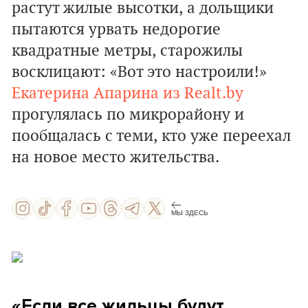
растут жилые высотки, а дольщики
пытаются урвать недорогие
квадратные метры, старожилы
восклицают: «Вот это настроили!»
Екатерина Апарина из Realt.by
прогулялась по микрорайону и
пообщалась с теми, кто уже переехал
на новое место жительства.
МЫ ЗДЕСЬ
«Если все жильцы будут