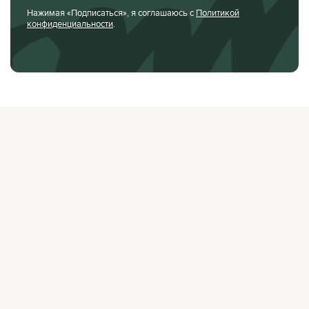
Нажимая «Подписаться», я соглашаюсь с
Политикой
конфиденциальности
.
О ЖУРНАЛЕ
РЕКЛАМОДАТЕЛЯМ
ВАКАНСИИ
ОРГАНИЗАТОРАМ
МЕРОПРИЯТИЙ
ПРАВОВАЯ ИНФОРМАЦИЯ
ПОЛИТИКА