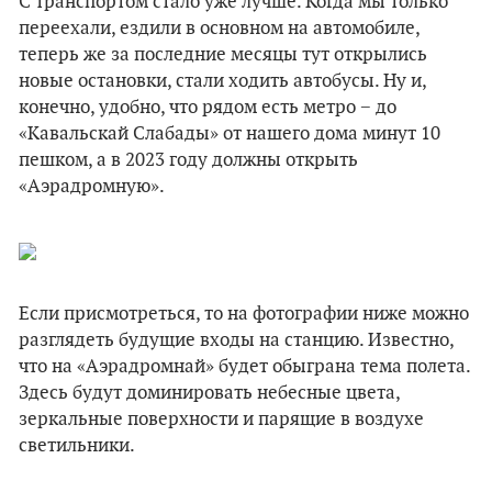
С транспортом стало уже лучше. Когда мы только
переехали, ездили в основном на автомобиле,
теперь же за последние месяцы тут открылись
новые остановки, стали ходить автобусы. Ну и,
конечно, удобно, что рядом есть метро − до
«Кавальскай Слабады» от нашего дома минут 10
пешком, а в 2023 году должны открыть
«Аэрадромную».
Если присмотреться, то на фотографии ниже можно
разглядеть будущие входы на станцию. Известно,
что на «Аэрадромнай» будет обыграна тема полета.
Здесь будут доминировать небесные цвета,
зеркальные поверхности и парящие в воздухе
светильники.