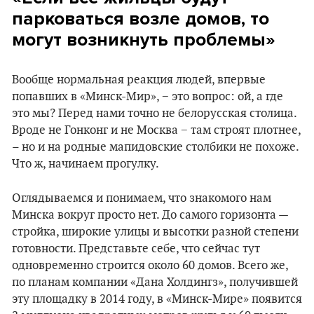
парковаться возле домов, то
могут возникнуть проблемы»
Вообще нормальная реакция людей, впервые
попавших в «Минск-Мир», − это вопрос: ой, а где
это мы? Перед нами точно не белорусская столица.
Вроде не Гонконг и не Москва − там строят плотнее,
– но и на родные мапидовские столбики не похоже.
Что ж, начинаем прогулку.
Оглядываемся и понимаем, что знакомого нам
Минска вокруг просто нет. До самого горизонта —
стройка, широкие улицы и высотки разной степени
готовности. Представьте себе, что сейчас тут
одновременно строится около 60 домов. Всего же,
по планам компании «Дана Холдингз», получившей
эту площадку в 2014 году, в «Минск-Мире» появится