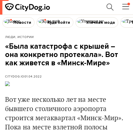
Новости
Куда пойти
Уличная мода
ЛЮДИ, ИСТОРИИ
«Была катастрофа с крышей –
она конкретно протекала». Вот
как живется в «Минск-Мире»
CITYDOG.IO
01.04.2022
Вот уже несколько лет на месте
бывшего столичного аэропорта
строится мегаквартал «Минск-Мир».
Пока на месте взлетной полосы