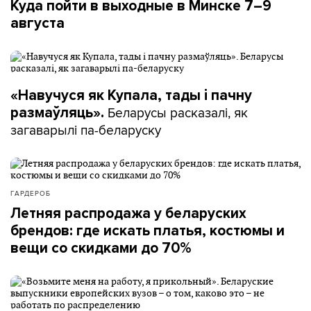
Куда пойти в выходные в Минске 7–9
августа
«Навучуся як Купала, тады і пачну
Беларусы расказалі, як
размаўляць».
загаварылі па-беларуску
ГАРДЕРОБ
Летняя распродажа у беларуских
брендов: где искать платья, костюмы и
вещи со скидками до 70%