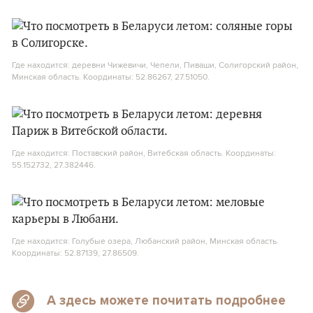
Где находится: деревни Чижевичи, Чепели, Пиваши, Солигорский район,
Минская область. Координаты: 52.86267, 27.51050.
Где находится: Поставский район, Витебская область. Координаты:
55.152732, 27.382446.
Где находится: Голубые озера, Любанский район, Минская область.
Координаты: 52.87139, 27.86509.
А здесь можете почитать подробнее