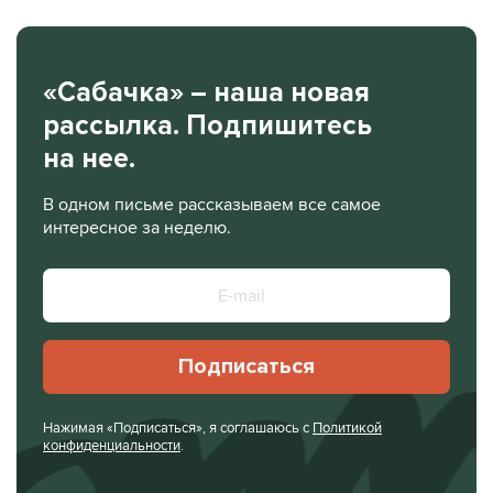
«Сабачка» – наша новая
рассылка. Подпишитесь
на нее.
В одном письме рассказываем все самое
интересное за неделю.
Подписаться
Нажимая «Подписаться», я соглашаюсь с
Политикой
конфиденциальности
.