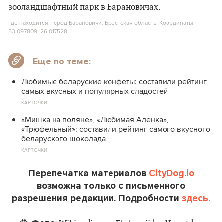
Где находится: город Барановичи, Брестская область. Координаты:
53.097809, 26.017528.
Еще по теме:
Любимые беларуские конфеты: составили рейтинг
самых вкусных и популярных сладостей
КАРТОЧКИ
«Мишка на поляне», «Любимая Аленка»,
«Трюфельный»: составили рейтинг самого вкусного
беларуского шоколада
КАРТОЧКИ
Перепечатка материалов
CityDog.io
возможна только с письменного
разрешения редакции. Подробности
здесь.