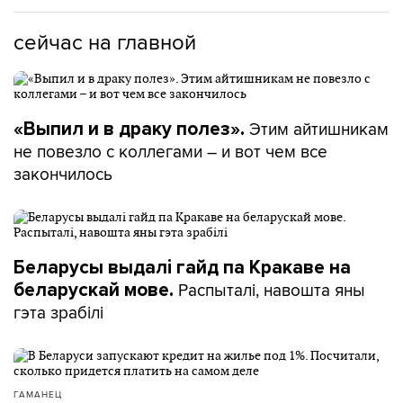
сейчас на главной
Этим айтишникам
«Выпил и в драку полез».
не повезло с коллегами – и вот чем все
закончилось
Беларусы выдалі гайд па Кракаве на
Распыталі, навошта яны
беларускай мове.
гэта зрабілі
ГАМАНЕЦ