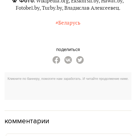
Фото:
Wikipedia.org, Ekskursii.by, Hawat.by,
Fotobel.by, Turby.by, Владислав Алексеевец.
#Беларусь
поделиться
комментарии