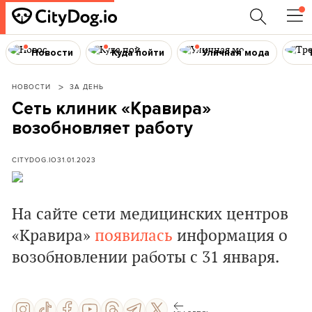
Новости
Куда пойти
Уличная мода
НОВОСТИ
ЗА ДЕНЬ
Сеть клиник «Кравира»
возобновляет работу
CITYDOG.IO
31.01.2023
На сайте сети медицинских центров
«Кравира»
появилась
информация о
возобновлении работы с 31 января.