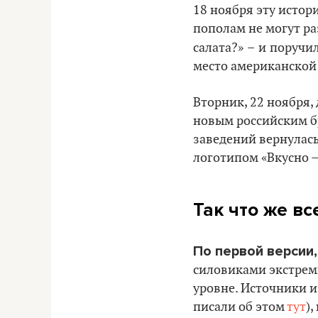
18 ноября эту исто
пополам не могут ра
салата?»
–
и
поручил
место американской
Вторник, 22 ноября,
новым российским б
заведений вернулась
логотипом «Вкусно – 
Так что же в
По первой версии
силовиками экстрем
уровне. Источники и
писали об этом
тут
)