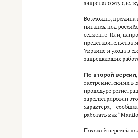
запретило эту сделку
Возможно, причина т
питания под российс
сегменте. Или, напр
представительства м
Украине и ухода в с
запрещающих работат
По второй версии
экстремистскими в Б
процедуре регистрац
зарегистрирован это
характера, – сообщи
работать как “МакДо
Похожей версией по