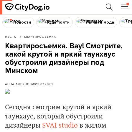
Новости
Куда пойти
Уличная мода
МЕСТА
КВАРТИРОСЪЕМКА
Квартиросъемка. Вау! Смотрите,
какой крутой и яркий таунхаус
обустроили дизайнеры под
Минском
АННА АЛЕХНОВИЧ
13.07.2023
Сегодня смотрим крутой и яркий
таунхаус, который обустроили
дизайнеры
SVAI studio
в жилом