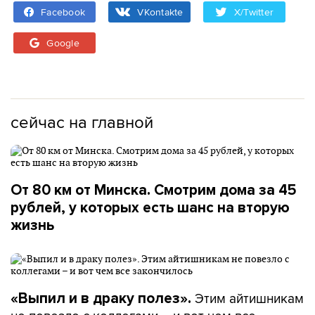
Facebook
VKontakte
X/Twitter
Google
сейчас на главной
От 80 км от Минска. Смотрим дома за 45
рублей, у которых есть шанс на вторую
жизнь
Этим айтишникам
«Выпил и в драку полез».