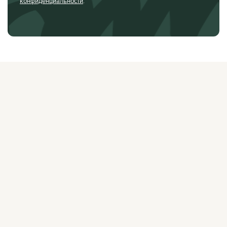
конфиденциальности
.