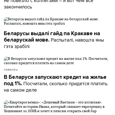
не повезло с коллегами – и вот чем все
закончилось
Беларусы выдалі гайд па Кракаве на
Распыталі, навошта яны
беларускай мове.
гэта зрабілі
ГАМАНЕЦ
В Беларуси запускают кредит на жилье
Посчитали, сколько придется платить
под 1%.
на самом деле