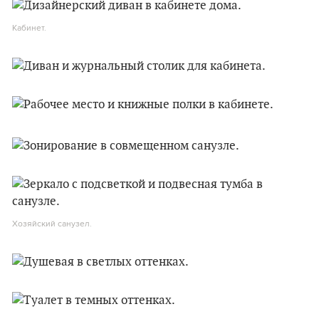
Кабинет.
Хозяйский санузел.