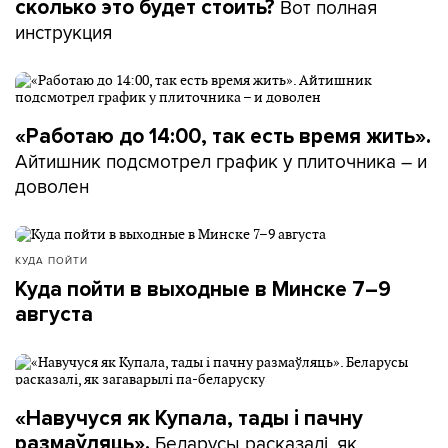
Вот полная
сколько это будет стоить?
инструкция
«Работаю до 14:00, так есть время жить».
Айтишник подсмотрел график у плиточника – и
доволен
КУДА ПОЙТИ
Куда пойти в выходные в Минске 7–9
августа
«Навучуся як Купала, тады і пачну
Беларусы расказалі, як
размаўляць».