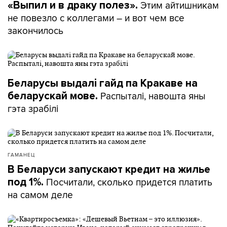
Этим айтишникам
«Выпил и в драку полез».
не повезло с коллегами – и вот чем все
закончилось
Беларусы выдалі гайд па Кракаве на
Распыталі, навошта яны
беларускай мове.
гэта зрабілі
ГАМАНЕЦ
В Беларуси запускают кредит на жилье
Посчитали, сколько придется платить
под 1%.
на самом деле