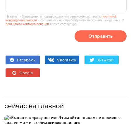
Нажимая «Отправить», я подтверждаю, что ознакомился(‑лась) с
политикой
конфиденциальности
и соглашаюсь на обработку моих персональных данных. С
правилами комментирования
я тоже согласен(‑а).
Отправить
Facebook
VKontakte
X/Twitter
Google
сейчас на главной