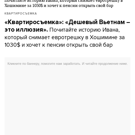
КВАРТИРОСЪЕМКА
«Квартиросъемка»: «Дешевый Вьетнам –
Почитайте историю Ивана,
это иллюзия».
который снимает евротрешку в Хошимине за
1030$ и хочет к пенсии открыть свой бар