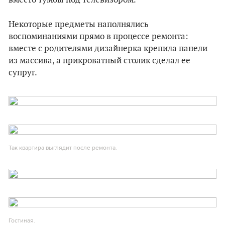
вместо тумбы под телевизором.
Некоторые предметы наполнялись
воспоминаниями прямо в процессе ремонта:
вместе с родителями дизайнерка крепила панели
из массива, а прикроватный столик сделал ее
супруг.
Так квартира выглядит после ремонта.
Гостиная.