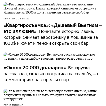
КВАРТИРОСЪЕМКА
«Квартиросъемка»: «Дешевый Вьетнам –
Почитайте историю Ивана,
это иллюзия».
который снимает евротрешку в Хошимине за
1030$ и хочет к пенсии открыть свой бар
. Беларуска
«Около 20 000 долларов»
рассказала, сколько потратила на свадьбу, – в
комментариях разгорелся спор
ГДЕ В МИНСКЕ