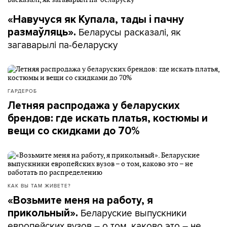
«Навучуся як Купала, тады і пачну
Беларусы расказалі, як
размаўляць».
загаварылі па-беларуску
ГАРДЕРОБ
Летняя распродажа у беларуских
брендов: где искать платья, костюмы и
вещи со скидками до 70%
КАК ВЫ ТАМ ЖИВЕТЕ?
«Возьмите меня на работу, я
Беларуские выпускники
прикольный».
европейских вузов – о том, каково это – не