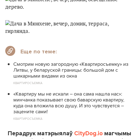
Еще по теме:
Смотрим новую загородную «Квартиросъемку» из
Литвы, у беларуской границы: большой дом с
шикарными видами из окна
КВАРТИРОСЪЕМКА
«Квартиру мы не искали – она сама нашла нас»:
минчанка показывает свою баварскую квартиру,
куда она вложила всю душу. И это чувствуется –
зацените сами!
КВАРТИРОСЪЕМКА
Перадрук матэрыялаў
CityDog.io
магчымы