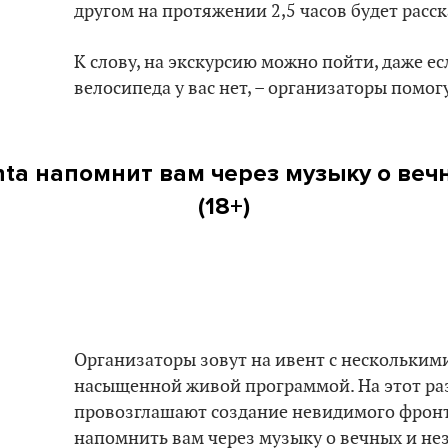
другом на протяжении 2,5 часов будет расск
К слову, на экскурсию можно пойти, даже ес
велосипеда у вас нет, – организаторы помог
hta напомнит вам через музыку о веч
(18+)
Организаторы зовут на ивент с нескольким
насыщенной живой программой. На этот ра
провозглашают создание невидимого фрон
напомнить вам через музыку о вечных и не