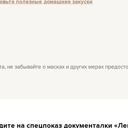
овьте полезные домашние закуски
а, не забывайте о масках и других мерах предост
дите на спецпоказ документалки «Ле