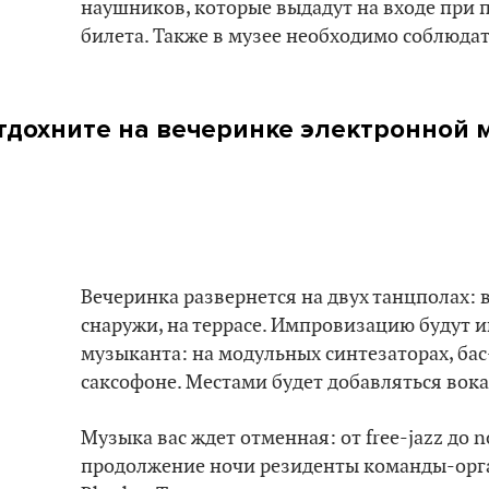
наушников, которые выдадут на входе при
билета. Также в музее необходимо соблюдат
тдохните на вечеринке электронной м
Вечеринка развернется на двух танцполах: 
снаружи, на террасе. Импровизацию будут и
музыканта: на модульных синтезаторах, бас
саксофоне. Местами будет добавляться вока
Музыка вас ждет отменная: от free-jazz до no
продолжение ночи резиденты команды-орг