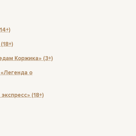
14+)
(18+)
едам Коржика» (3+)
 «Легенда о
экспресс» (18+)