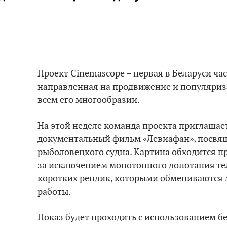
Проект Cinemascope – первая в Беларуси ча
направленная на продвижение и популяриз
всем его многообразии.
На этой неделе команда проекта приглашае
документальный фильм «Левиафан», посв
рыболовецкого судна. Картина обходится пр
за исключением монотонного лопотания те
коротких реплик, которыми обмениваются 
работы.
Показ будет проходить с использованием 