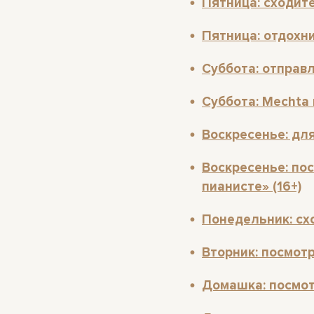
Пятница: сходите
Пятница: отдохни
Суббота: отправ
Суббота: Mechta 
Воскресенье: дл
Воскресенье: по
пианисте» (16+)
Понедельник: сх
Вторник: посмотр
Домашка: посмот