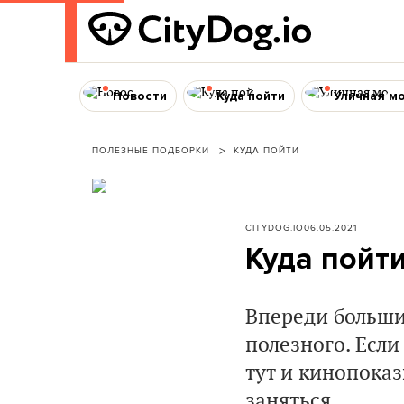
Новости
Куда пойти
Уличная м
ПОЛЕЗНЫЕ ПОДБОРКИ
КУДА ПОЙТИ
CITYDOG.IO
06.05.2021
Куда пойт
Впереди больши
полезного. Если
тут и кинопоказ
заняться.