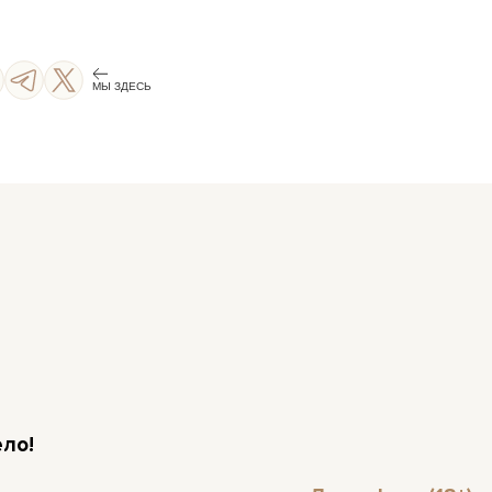
МЫ ЗДЕСЬ
ло!