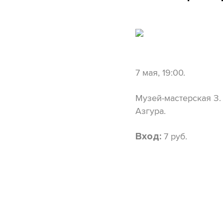
7 мая, 19:00.
Музей-мастерская З.
Азгура.
7 руб.
Вход: