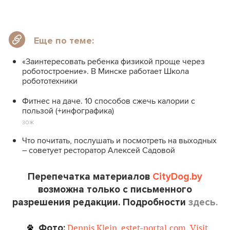
Еще по теме:
«Заинтересовать ребенка физикой проще через
роботостроение». В Минске работает Школа
робототехники
Фитнес на даче. 10 способов сжечь калории с
пользой (+инфографика)
ЗОЖ
Что почитать, послушать и посмотреть на выходных
– советует ресторатор Алексей Садовой
Перепечатка материалов
CityDog.by
возможна только с письменного
разрешения редакции. Подробности
здесь.
Фото:
Dennis Klein
,
estet-portal.com
,
Visit