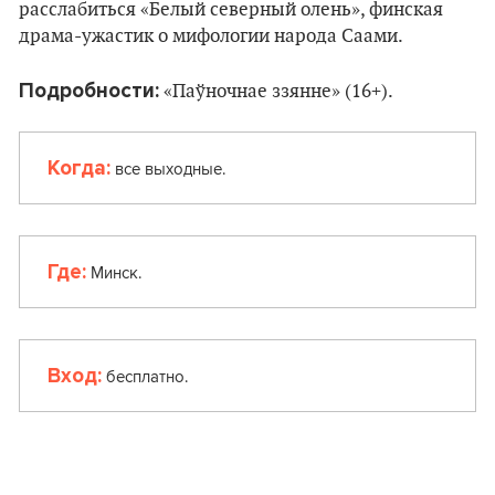
расслабиться «Белый северный олень», финская
драма-ужастик о мифологии народа Саами.
Подробности:
«Паўночнае ззянне» (16+).
Когда:
все выходные.
Где:
Минск.
Вход:
бесплатно.