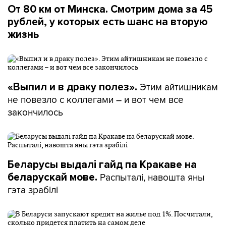
От 80 км от Минска. Смотрим дома за 45
рублей, у которых есть шанс на вторую
жизнь
Этим айтишникам
«Выпил и в драку полез».
не повезло с коллегами – и вот чем все
закончилось
Беларусы выдалі гайд па Кракаве на
Распыталі, навошта яны
беларускай мове.
гэта зрабілі