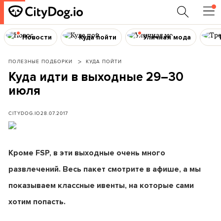
Новости
Куда пойти
Уличная мода
ПОЛЕЗНЫЕ ПОДБОРКИ
КУДА ПОЙТИ
Куда идти в выходные 29–30
июля
CITYDOG.IO
28.07.2017
Кроме FSP, в эти выходные очень много
развлечений. Весь пакет смотрите в афише, а мы
показываем классные ивенты, на которые сами
хотим попасть.