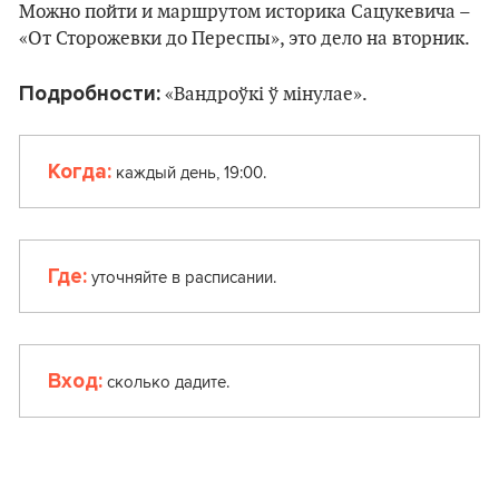
Можно пойти и маршрутом историка Сацукевича –
«От Сторожевки до Переспы», это дело на вторник.
Подробности:
«Вандроўкі ў мінулае».
Когда:
каждый день, 19:00.
Где:
уточняйте в расписании.
Вход:
сколько дадите.