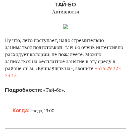
ТАЙ-БО
Активности
Ну что, лето наступает, надо стремительно
заниматься подготовкой: тай-бо очень интенсивно
расходует калории, не пожалеете. Можно
записаться на бесплатное занятие в эту среду в
районе ст. м. «Кунцаўшчына», звоните
+375 29 322
23 15
.
Подробности:
«Тай-бо».
Когда:
среда, 19:00.