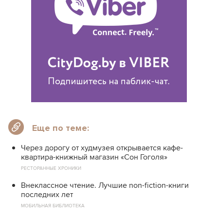
Еще по теме:
Через дорогу от худмузея открывается кафе-
квартира-книжный магазин «Сон Гоголя»
РЕСТОРАННЫЕ ХРОНИКИ
Внеклассное чтение. Лучшие non-fiction-книги
последних лет
МОБИЛЬНАЯ БИБЛИОТЕКА