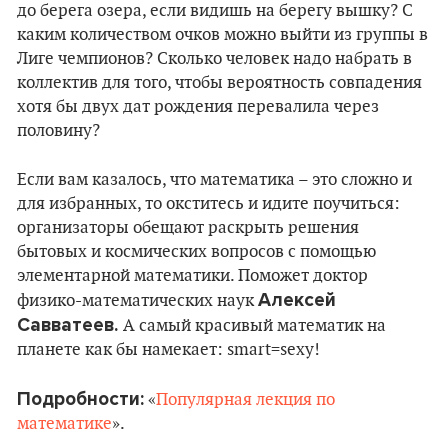
до берега озера, если видишь на берегу вышку? С
каким количеством очков можно выйти из группы в
Лиге чемпионов? Сколько человек надо набрать в
коллектив для того, чтобы вероятность совпадения
хотя бы двух дат рождения перевалила через
половину?
Если вам казалось, что математика – это сложно и
для избранных, то окститесь и идите поучиться:
организаторы обещают раскрыть решения
бытовых и космических вопросов с помощью
элементарной математики. Поможет доктор
Алексей
физико-математических наук
Савватеев.
А самый красивый математик на
планете как бы намекает: smart=sexy!
Подробности:
«
Популярная лекция по
математике
».