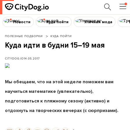
Новости
Куда пойти
Уличная мода
ПОЛЕЗНЫЕ ПОДБОРКИ
КУДА ПОЙТИ
Куда идти в будни 15–19 мая
CITYDOG.IO
14.05.2017
Мы обещаем, что на этой неделе поможем вам
научиться математике (увлекательно),
подготовиться к пляжному сезону (активно) и
отдохнуть на творческих вечерах (с сюрпризами).