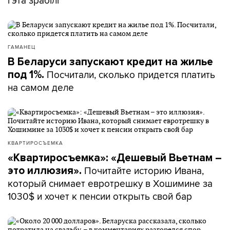
гэта зрабілі
ГАМАНЕЦ
В Беларуси запускают кредит на жилье
Посчитали, сколько придется платить
под 1%.
на самом деле
КВАРТИРОСЪЕМКА
«Квартиросъемка»: «Дешевый Вьетнам –
Почитайте историю Ивана,
это иллюзия».
который снимает евротрешку в Хошимине за
1030$ и хочет к пенсии открыть свой бар