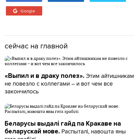
Google
сейчас на главной
Этим айтишникам
«Выпил и в драку полез».
не повезло с коллегами – и вот чем все
закончилось
Беларусы выдалі гайд па Кракаве на
Распыталі, навошта яны
беларускай мове.