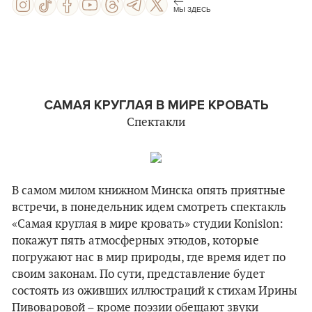
МЫ ЗДЕСЬ
САМАЯ КРУГЛАЯ В МИРЕ КРОВАТЬ
Спектакли
В самом милом книжном Минска опять приятные
встречи, в понедельник идем смотреть спектакль
«Самая круглая в мире кровать» студии Konislon:
покажут пять атмосферных этюдов, которые
погружают нас в мир природы, где время идeт по
своим законам. По сути, представление будет
состоять из оживших иллюстраций к стихам Ирины
Пивоваровой – кроме поэзии обещают звуки