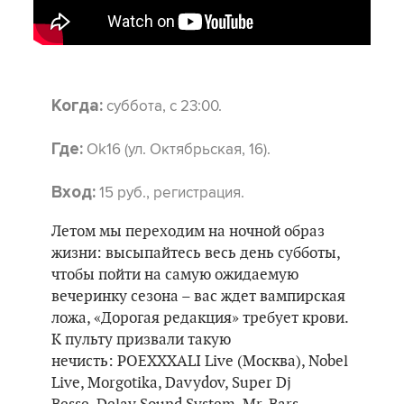
суббота, с 23:00.
Когда:
Оk16 (ул. Октябрьская, 16).
Где:
15 руб., регистрация.
Вход:
Летом мы переходим на ночной образ
жизни: высыпайтесь весь день субботы,
чтобы пойти на самую ожидаемую
вечеринку сезона – вас ждет вампирская
ложа, «Дорогая редакция» требует крови.
К пульту призвали такую
нечисть: POEXXXALI Live (Москва), Nobel
Live, Morgotika, Davydov, Super Dj