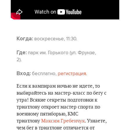
воскресенье, 11:30.
Когда:
парк им. Горького (ул. Фрунзе,
Где:
2).
бесплатно,
регистрация
.
Вход:
Если к вампирам ночью не идете, то
выбирайтесь на мастер-класс по бегу с
утра! Всякие секреты подготовки к
триатлону откроет мастер спорта по
военному пятиборью, КМС
триатлону
Максим Гребенчук
. Узнаете,
чем бег в триатлоне отличается от