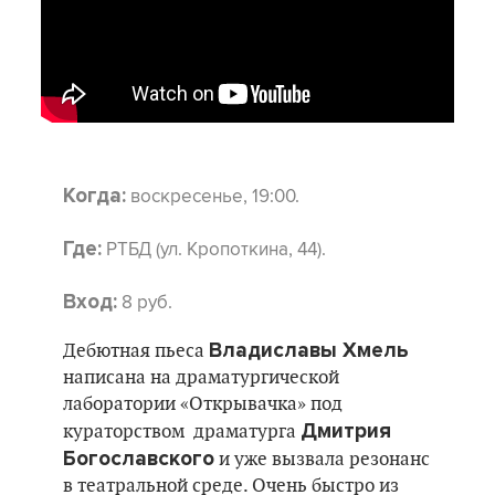
воскресенье, 19:00.
Когда:
РТБД (ул. Кропоткина, 44).
Где:
8 руб.
Вход:
Владиславы Хмель
Дебютная пьеса
написана на драматургической
лаборатории «Открывачка» под
Дмитрия
кураторством драматурга
Богославского
и уже вызвала резонанс
в театральной среде. Очень быстро из