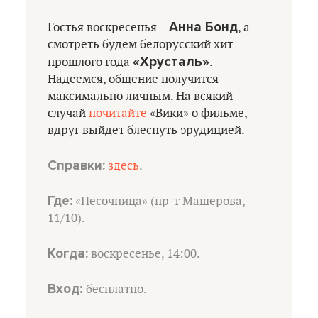
Анна Бонд
Гостья воскресенья –
, а
смотреть будем белорусский хит
«Хрусталь»
прошлого года
.
Надеемся, общение получится
максимально личным. На всякий
случай
почитайте
«Вики» о фильме,
вдруг выйдет блеснуть эрудицией.
Справки:
здесь
.
Где:
«Песочница» (пр-т Машерова,
11/10).
Когда:
воскресенье, 14:00.
Вход:
бесплатно.