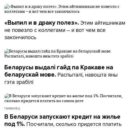
Этим айтишникам
«Выпил и в драку полез».
не повезло с коллегами – и вот чем все
закончилось
Беларусы выдалі гайд па Кракаве на
Распыталі, навошта яны
беларускай мове.
гэта зрабілі
ГАМАНЕЦ
В Беларуси запускают кредит на жилье
Посчитали, сколько придется платить
под 1%.