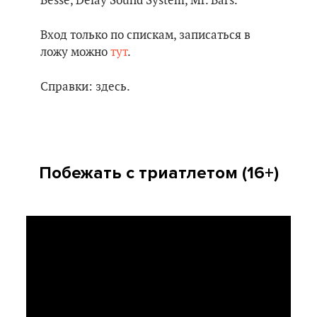
Besse, Delay Sound System, Mr. Bars.
Вход только по спискам, записаться в
ложу можно
тут
.
Справки: здесь.
Побежать с триатлетом (16+)