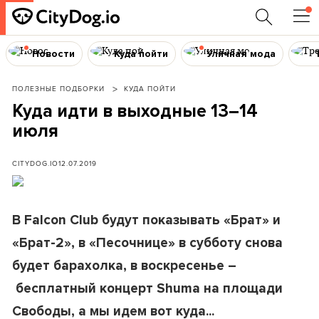
Новости
Куда пойти
Уличная мода
ПОЛЕЗНЫЕ ПОДБОРКИ
КУДА ПОЙТИ
Куда идти в выходные 13–14
июля
CITYDOG.IO
12.07.2019
В Falcon Club будут показывать «
Брат
» и
«
Брат-2
», в «
Песочнице
» в субботу снова
будет барахолка, в воскресенье –
бесплатный концерт Shuma на площади
Свободы, а мы идем вот куда...