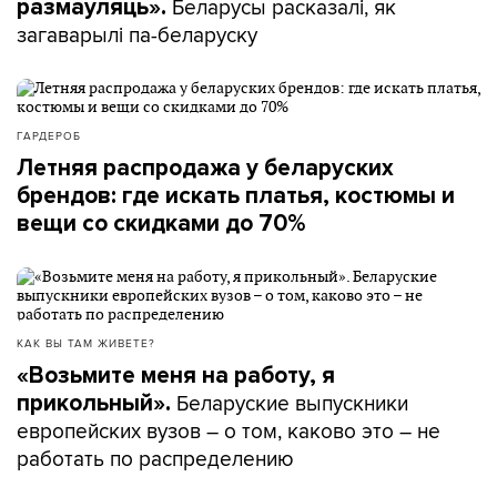
Беларусы расказалі, як
размаўляць».
загаварылі па-беларуску
ГАРДЕРОБ
Летняя распродажа у беларуских
брендов: где искать платья, костюмы и
вещи со скидками до 70%
КАК ВЫ ТАМ ЖИВЕТЕ?
«Возьмите меня на работу, я
Беларуские выпускники
прикольный».
европейских вузов – о том, каково это – не
работать по распределению