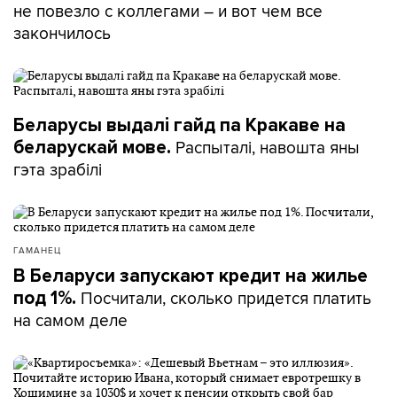
не повезло с коллегами – и вот чем все
закончилось
Беларусы выдалі гайд па Кракаве на
Распыталі, навошта яны
беларускай мове.
гэта зрабілі
ГАМАНЕЦ
В Беларуси запускают кредит на жилье
Посчитали, сколько придется платить
под 1%.
на самом деле