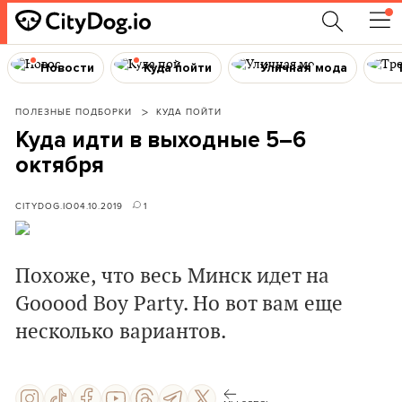
Новости
Куда пойти
Уличная мода
ПОЛЕЗНЫЕ ПОДБОРКИ
КУДА ПОЙТИ
Куда идти в выходные 5–6
октября
CITYDOG.IO
04.10.2019
1
Похоже, что весь Минск идет на
Gooood Boy Party. Но вот вам еще
несколько вариантов.