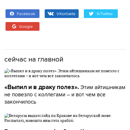
Facebook
VKontakte
X/Twitter
Google
сейчас на главной
Этим айтишникам
«Выпил и в драку полез».
не повезло с коллегами – и вот чем все
закончилось