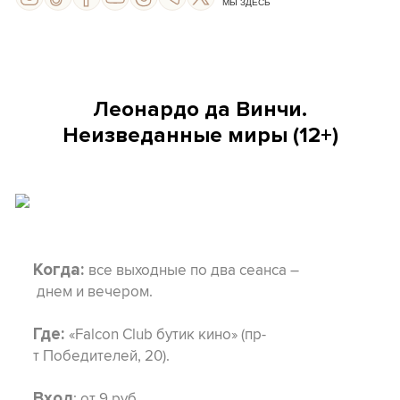
МЫ ЗДЕСЬ
Леонардо да Винчи.
Неизведанные миры (12+)
все выходные по два сеанса –
Когда:
днем и вечером.
«Falcon Club бутик кино» (пр-
Где:
т Победителей, 20).
: от 9 руб.
Вход