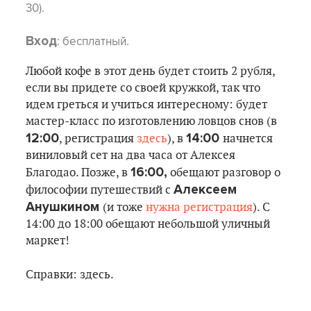
30).
: бесплатный.
Вход
Любой кофе в этот день будет стоить 2 рубля,
если вы придете со своей кружкой, так что
идем греться и учиться интересному: будет
мастер-класс по изготовлению ловцов снов (в
12:00
14:00
, регистрация
здесь
), в
начнется
виниловый сет на два часа от Алексея
16:00,
Благодао. Позже, в
обещают разговор о
Алексеем
философии путешествий с
Анушкином
(и тоже
нужна регистрация
). С
14:00 до 18:00 обещают небольшой уличный
маркет!
Справки: здесь.