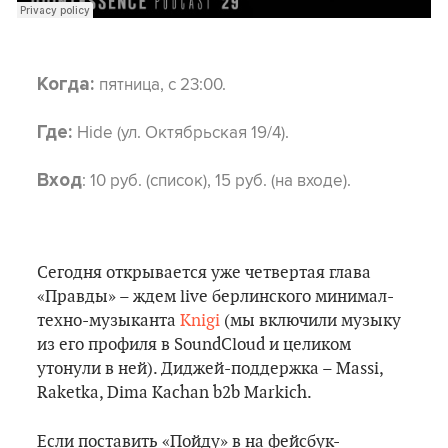
пятница, с 23:00.
Когда:
Hide (ул. Октябрьская 19/4).
Где:
: 10 руб. (список), 15 руб. (на входе).
Вход
Сегодня открывается уже четвертая глава
«Правды» – ждем live берлинского минимал-
техно-музыканта
Knigi
(мы включили музыку
из его профиля в SoundCloud и целиком
утонули в ней). Диджей-поддержка – Massi,
Raketka, Dima Kachan b2b Markich.
Если поставить «Пойду» в на фейсбук-