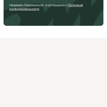
Нажимая «Подписаться», я соглашаюсь с
Политикой
конфиденциальности
.
О ЖУРНАЛЕ
РЕКЛАМОДАТЕЛЯМ
ВАКАНСИИ
ОРГАНИЗАТОРАМ
МЕРОПРИЯТИЙ
ПРАВОВАЯ ИНФОРМАЦИЯ
ПОЛИТИКА