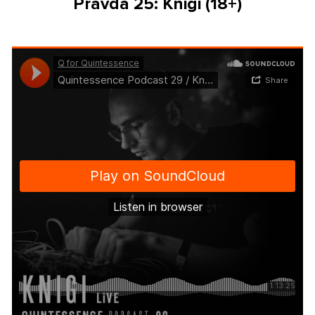
Pravda 25: Knigi (18+)