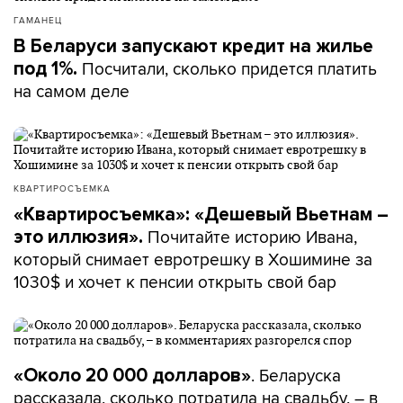
ГАМАНЕЦ
В Беларуси запускают кредит на жилье
Посчитали, сколько придется платить
под 1%.
на самом деле
КВАРТИРОСЪЕМКА
«Квартиросъемка»: «Дешевый Вьетнам –
Почитайте историю Ивана,
это иллюзия».
который снимает евротрешку в Хошимине за
1030$ и хочет к пенсии открыть свой бар
. Беларуска
«Около 20 000 долларов»
рассказала, сколько потратила на свадьбу, – в