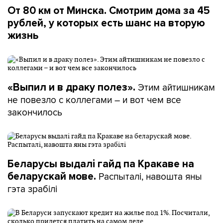
От 80 км от Минска. Смотрим дома за 45
рублей, у которых есть шанс на вторую
жизнь
Этим айтишникам
«Выпил и в драку полез».
не повезло с коллегами – и вот чем все
закончилось
Беларусы выдалі гайд па Кракаве на
Распыталі, навошта яны
беларускай мове.
гэта зрабілі