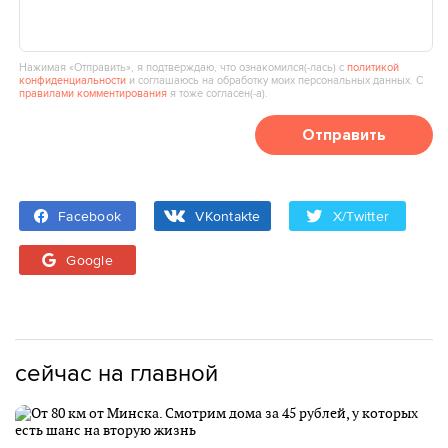
Нажимая «Отправить», я подтверждаю, что ознакомился(‑лась) с
политикой
конфиденциальности
и соглашаюсь на обработку моих персональных данных. С
правилами комментирования
я тоже согласен(‑а).
Отправить
Facebook
VKontakte
X/Twitter
Google
сейчас на главной