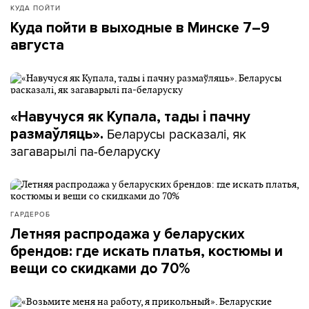
КУДА ПОЙТИ
Куда пойти в выходные в Минске 7–9
августа
«Навучуся як Купала, тады і пачну
Беларусы расказалі, як
размаўляць».
загаварылі па-беларуску
ГАРДЕРОБ
Летняя распродажа у беларуских
брендов: где искать платья, костюмы и
вещи со скидками до 70%