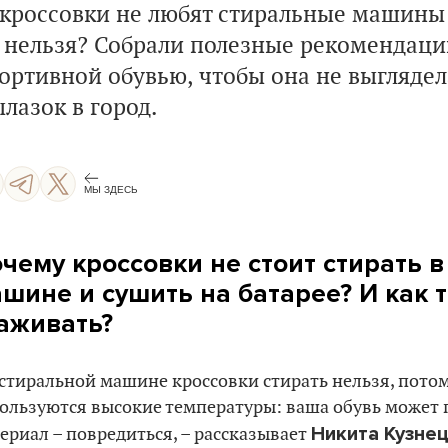
о кроссовки не любят стиральные машины
 нельзя? Собрали полезные рекомендации
ортивной обувью, чтобы она не выглядел
лазок в город.
МЫ ЗДЕСЬ
чему кроссовки не стоит стирать 
шине и сушить на батарее? И как 
аживать?
 стиральной машине кроссовки стирать нельзя, потом
ользуются высокие температуры: ваша обувь может п
Никита Кузне
ериал – повредиться, – рассказывает