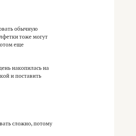
зовать обычную
алфетки тоже могут
потом еще
 день накопилась на
кой и поставить
овать сложно, потому