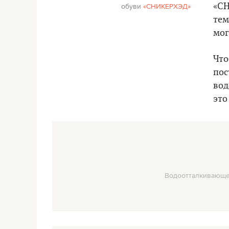
обуви
«СНИКЕРХЭД»
«СН
тем
мог
Что
пос
вод
это
Водоотталкивающее