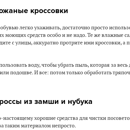
кожаные кроссовки
обувью легко ухаживать, достаточно просто исполь
их моющих средств особо и не надо. Те же влажные с
дите с улицы, аккуратно протрите ими кроссовки, а 
пользовать воду, чтобы убрать пыль, которая за весь
ли подошве. И все: потом только обработать тряпоч
кроссы из замши и нубука
по-настоящему хорошие средства для чистки посовет
за таким материалом непросто.