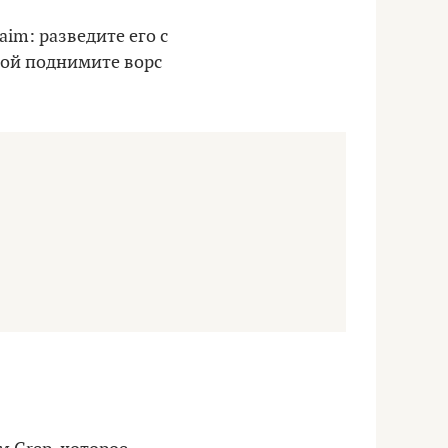
im: разведите его с
кой поднимите ворс