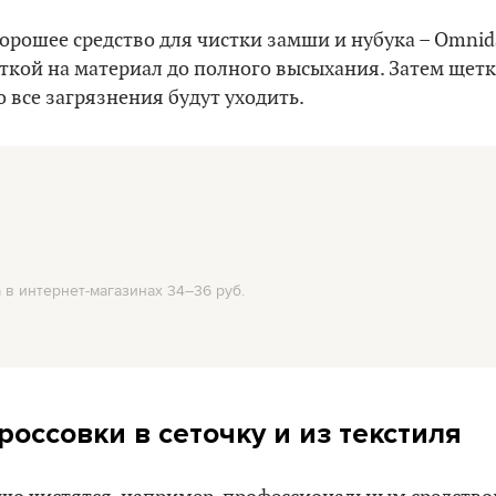
хорошее средство для чистки замши и нубука – Omnida
ткой на материал до полного высыхания. Затем щет
о все загрязнения будут уходить.
 в интернет-магазинах 34–36 руб.
россовки в сеточку и из текстиля