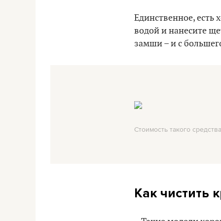
Единственное, есть 
водой и нанесите ще
замши – и с большег
Стоимость такого средства
Как чистить к