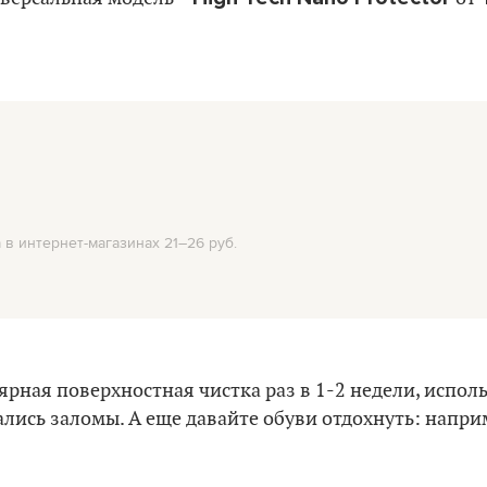
 в интернет-магазинах 21–26 руб.
ярная поверхностная чистка раз в 1-2 недели, испол
лись заломы. А еще давайте обуви отдохнуть: наприм