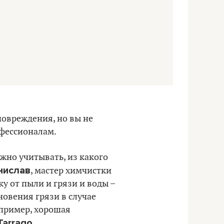
повреждения, но вы не
офессионалам.
жно учитывать, из какого
нислав
, мастер химчистки
ку от пыли и грязи и воды –
новения грязи в случае
апример, хорошая
Tarrago
.