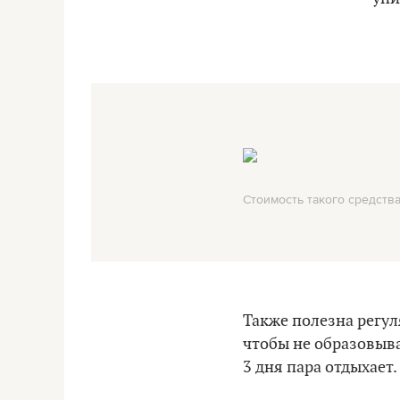
Стоимость такого средства
Также полезна регул
чтобы не образовыва
3 дня пара отдыхает.