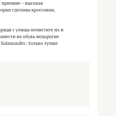
е причине – высокая
оторых сделаны кроссовки,
ридя с улицы почистите их и
нанести на обувь недорогие
Salamander: только лучше