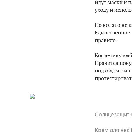
идут маски и 
уходу и исполь
Но все это не 
Единственное, 
правило.
Косметику выб
Нравится поку
подходом быва
протестироват
Солнцезащит
Крем для век