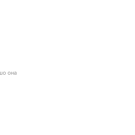
ошо она