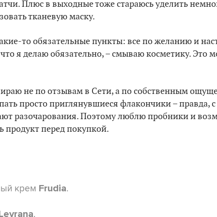
патчи. Плюс в выходные тоже стараюсь уделить немн
зовать тканевую маску.
какие-то обязательные пункты: все по желанию и на
что я делаю обязательно, – смываю косметику. Это м
ираю не по отзывам в Сети, а по собственным ощущ
пать просто приглянувшиеся флакончики – правда, с
ют разочарования. Поэтому люблю пробники и воз
ь продукт перед покупкой.
ный крем
.
Frudia
.
Levrana