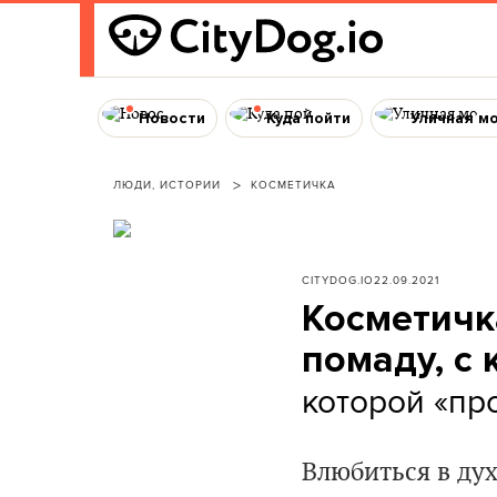
Новости
Куда пойти
Уличная м
ЛЮДИ, ИСТОРИИ
КОСМЕТИЧКА
CITYDOG.IO
22.09.2021
Косметичк
помаду, с
которой «пр
Влюбиться в ду