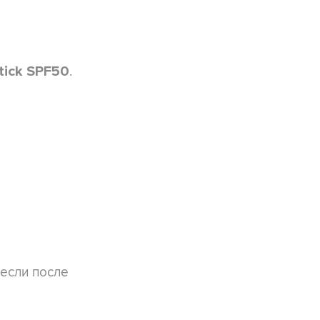
.
Stick SPF50
 если после