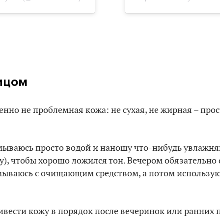
ицом
нно не проблемная кожа: не сухая, не жирная – про
мываюсь просто водой и наношу что-нибудь увлажн
у), чтобы хорошо ложился тон. Вечером обязательно
мываюсь с очищающим средством, а потом использую
ивести кожу в порядок после вечеринок или ранних п