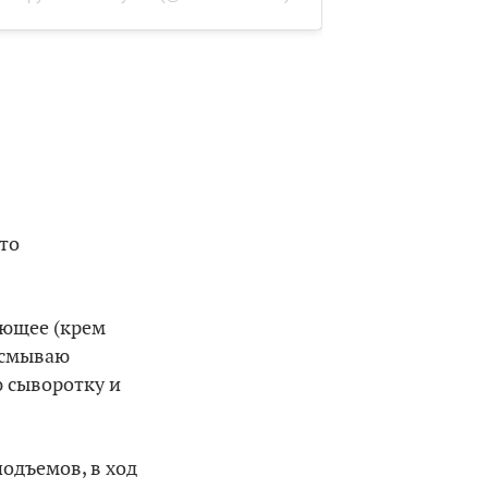
сто
яющее (крем
 смываю
 сыворотку и
одъемов, в ход