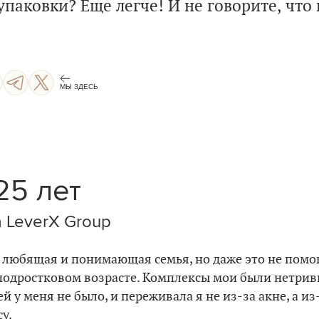
упаковки? Еще легче! И не говорите, что 
МЫ ЗДЕСЬ
25 лет
 LeverX Group
ь любящая и понимающая семья, но даже это не помо
подростковом возрасте. Комплексы мои были нетри
й у меня не было, и переживала я не из-за акне, а из-
у.