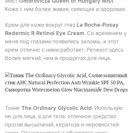
Мист
.
Omorovicza Queen of Hungary Mist
Кожа с ним более живая, сияющая и здоровая.
Крем для кожи вокруг глаз
La Roche-Posay
. Со временем у
Redermic R Retinol Eye Cream
меня под глазами появились заломы, и этот
крем отлично с ними работает. Ретинол здесь
более мягкий, чем в продуктах для лица.
Тоник
. Использую
The Ordinary Glycolic Acid
не для лица, а для тела: отличное средство
против высыпаний, кератоза и неровностей
кожи. Отшелушивает и обновляет кожу.