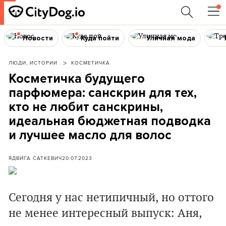
Новости
Куда пойти
Уличная мода
ЛЮДИ, ИСТОРИИ
КОСМЕТИЧКА
Косметичка будущего
парфюмера: санскрин для тех,
кто не любит санскрины,
идеальная бюджетная подводка
и лучшее масло для волос
ЯДВИГА САТКЕВИЧ
20.07.2023
Сегодня у нас нетипичный, но оттого
не менее интересный выпуск: Аня,