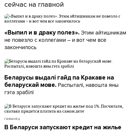
сейчас на главной
Этим айтишникам
«Выпил и в драку полез».
не повезло с коллегами – и вот чем все
закончилось
Беларусы выдалі гайд па Кракаве на
Распыталі, навошта яны
беларускай мове.
гэта зрабілі
ГАМАНЕЦ
В Беларуси запускают кредит на жилье