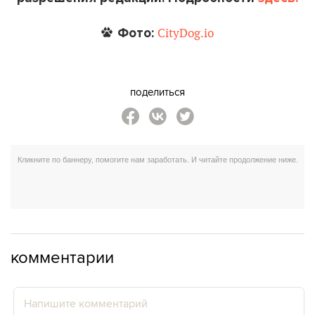
Фото:
CityDog.io
поделиться
комментарии