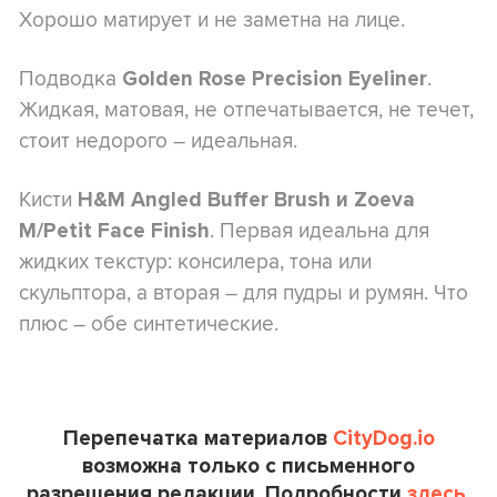
Хорошо матирует и не заметна на лице.
Подводка
.
Golden Rose Precision Eyeliner
Жидкая, матовая, не отпечатывается, не течет,
стоит недорого – идеальная.
Кисти
H&M Angled Buffer Brush и Zoeva
. Первая идеальна для
M/Petit Face Finish
жидких текстур: консилера, тона или
скульптора, а вторая – для пудры и румян. Что
плюс – обе синтетические.
Перепечатка материалов
CityDog.io
возможна только с письменного
разрешения редакции. Подробности
здесь.