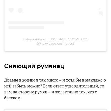
Публикация от LUXVISAGE COSMETICS
(@luxvisage.cosmetics)
Сияющий румянец
Драмы в жизни и так много – и хотя бы в макияже о
ней забыть можно? Если ответ утвердительный, то
вам на сторону румян – и желательно тех, что с
блеском.