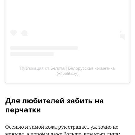
Публикация от Белита | Белорусская косметика
(@belitaby)
Для любителей забить на
перчатки
Осенью и зимой кожа рук страдает уж точно не
меньше, а порой и даже больше, чем кожа лица: