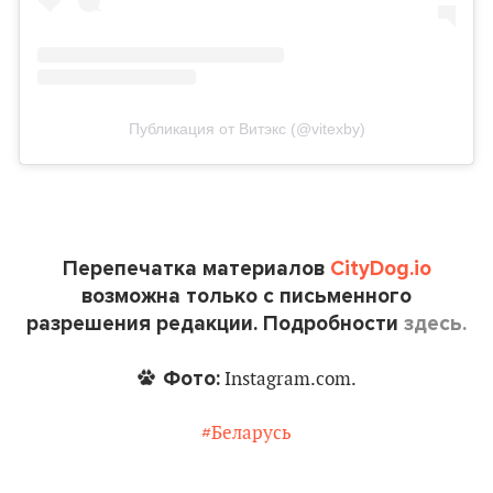
Публикация от Витэкс (@vitexby)
Перепечатка материалов
CityDog.io
возможна только с письменного
разрешения редакции. Подробности
здесь.
Фото:
Instagram.com.
#Беларусь