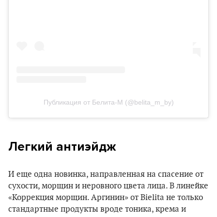
Публикация от Белита-М (@belita_m_by)
Легкий антиэйдж
И еще одна новинка, направленная на спасение от
сухости, морщин и неровного цвета лица. В линейке
«Коррекция морщин. Аргинин» от Bielita не только
стандартные продукты вроде тоника, крема и