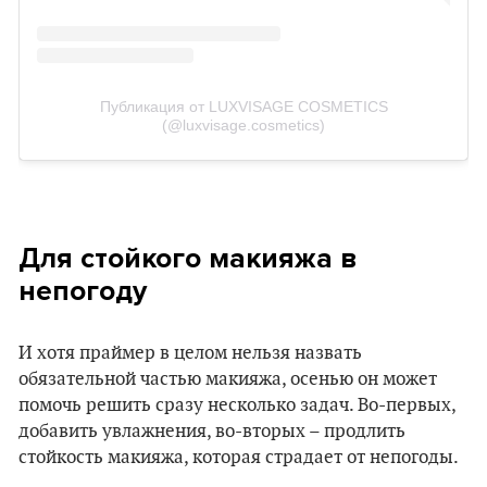
Публикация от LUXVISAGE COSMETICS
(@luxvisage.cosmetics)
Для стойкого макияжа в
непогоду
И хотя праймер в целом нельзя назвать
обязательной частью макияжа, осенью он может
помочь решить сразу несколько задач. Во-первых,
добавить увлажнения, во-вторых – продлить
стойкость макияжа, которая страдает от непогоды.