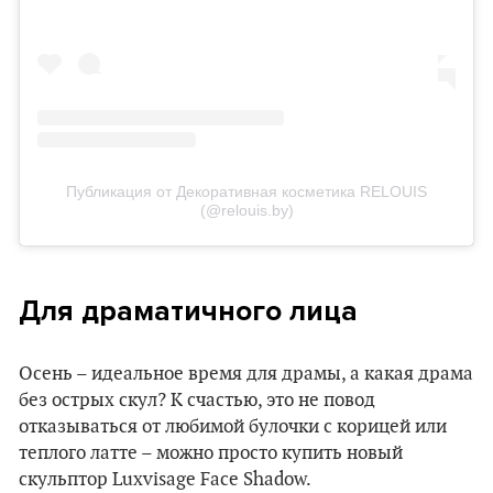
Публикация от Декоративная косметика RELOUIS
(@relouis.by)
Для драматичного лица
Осень – идеальное время для драмы, а какая драма
без острых скул? К счастью, это не повод
отказываться от любимой булочки с корицей или
теплого латте – можно просто купить новый
скульптор Luxvisage Face Shadow.