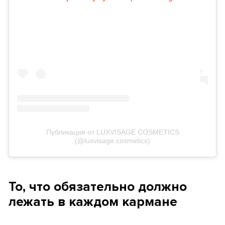
Публикация от LUXVISAGE COSMETICS
(@luxvisage.cosmetics)
То, что обязательно должно
лежать в каждом кармане