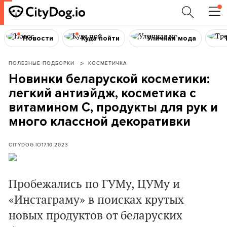
Новости
Куда пойти
Уличная мода
ПОЛЕЗНЫЕ ПОДБОРКИ
КОСМЕТИЧКА
Новинки беларуской косметики:
легкий антиэйдж, косметика с
витамином С, продукты для рук и
много классной декоративки
CITYDOG.IO
17.10.2023
Пробежались по ГУМу, ЦУМу и
«Инстаграму» в поисках крутых
новых продуктов от беларуских