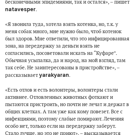
бесконечными эпидемиями, так и остался», – пишет
natavesper
.
«Я звонила туда, хотела взять котенка, но, т.к. у
меня собак много, мне нужно было, чтоб котенок
был здоров. Мне ответили, что это инфицированная
зона, на передержку за деньги взять не
согласились, посоветовали искать на “Куфаре”.
Обычная усыпалка, да и народ, на мой взгляд, там
так себе. Не заинтересованы в пристройстве», –
yarakyaran
рассказывает
.
«Есть отлов и есть волонтеры, волонтеры стали
активнее. Отловленных животных фоткают и
пытаются пристроить, но почти не лечат и держат в
общих клетках. А там уже как кому повезет. Все с
инфекциями, поэтому слабые помирают. Лечения
особо нет, только если на передержку заберут.
Стало лучше, но это не приют», – высказывается