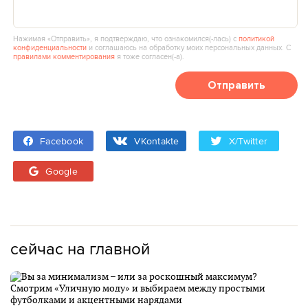
Нажимая «Отправить», я подтверждаю, что ознакомился(‑лась) с
политикой
конфиденциальности
и соглашаюсь на обработку моих персональных данных. С
правилами комментирования
я тоже согласен(‑а).
Отправить
Facebook
VKontakte
X/Twitter
Google
сейчас на главной