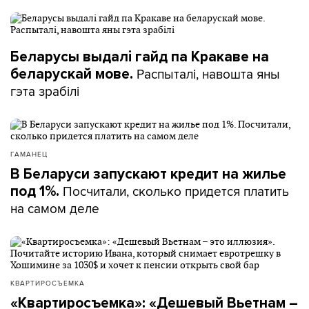
Беларусы выдалі гайд па Кракаве на
Распыталі, навошта яны
беларускай мове.
гэта зрабілі
ГАМАНЕЦ
В Беларуси запускают кредит на жилье
Посчитали, сколько придется платить
под 1%.
на самом деле
КВАРТИРОСЪЕМКА
«Квартиросъемка»: «Дешевый Вьетнам –