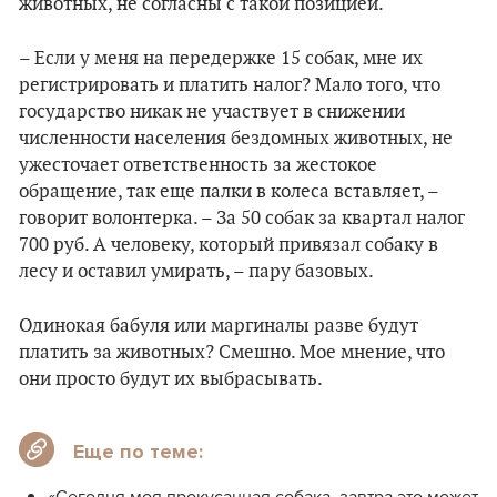
животных, не согласны с такой позицией.
– Если у меня на передержке 15 собак, мне их
регистрировать и платить налог? Мало того, что
государство никак не участвует в снижении
численности населения бездомных животных, не
ужесточает ответственность за жестокое
обращение, так еще палки в колеса вставляет, –
говорит волонтерка. – За 50 собак за квартал налог
700 руб. А человеку, который привязал собаку в
лесу и оставил умирать, – пару базовых.
Одинокая бабуля или маргиналы разве будут
платить за животных? Смешно. Мое мнение, что
они просто будут их выбрасывать.
Еще по теме:
«Сегодня моя прокусанная собака, завтра это может