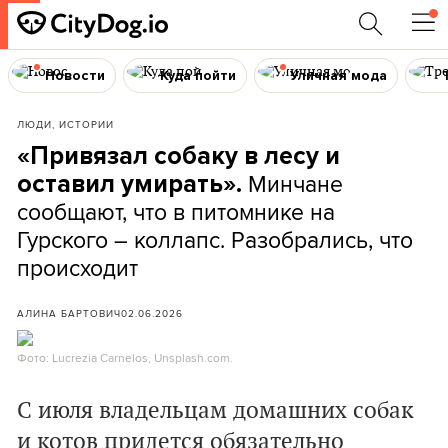
Новости
Куда пойти
Уличная мода
ЛЮДИ, ИСТОРИИ
«Привязал собаку в лесу и
Минчане
оставил умирать».
сообщают, что в питомнике на
Гурского – коллапс. Разобрались, что
происходит
АЛИНА БАРТОВИЧ
02.06.2026
Фото: Lucrezia Carnelos, Unsplash.com.
С июля владельцам домашних собак
и котов придется обязательно