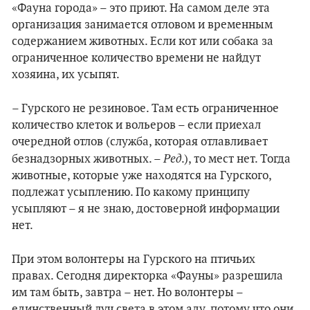
«Фауна города» – это приют. На самом деле эта
организация занимается отловом и временным
содержанием животных. Если кот или собака за
ограниченное количество времени не найдут
хозяина, их усыпят.
– Гурского не резиновое. Там есть ограниченное
количество клеток и вольеров – если приехал
очередной отлов (служба, которая отлавливает
Ред
безнадзорных животных. –
.), то мест нет. Тогда
животные, которые уже находятся на Гурского,
подлежат усыплению. По какому принципу
усыпляют – я не знаю, достоверной информации
нет.
При этом волонтеры на Гурского на птичьих
правах. Сегодня директорка «Фауны» разрешила
им там быть, завтра – нет. Но волонтеры –
единственный луч света в этом аду, потому что они