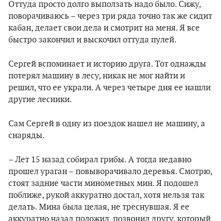
Оттуда просто долго выползать надо было. Сижу,
поворачиваюсь – через три ряда точно так же сидит
кабан, делает свои дела и смотрит на меня. Я все
быстро закончил и выскочил оттуда пулей.
Сергей вспоминает и историю друга. Тот однажды
потерял машину в лесу, никак не мог найти и
решил, что ее украли. А через четыре дня ее нашли
другие лесники.
Сам Сергей в одну из поездок нашел не машину, а
снаряды.
– Лет 15 назад собирал грибы. А тогда недавно
прошел ураган – повыворачивало деревья. Смотрю,
стоят задние части минометных мин. Я подошел
поближе, рукой аккуратно достал, хотя нельзя так
делать. Мина была целая, не треснувшая. Я ее
аккуратно назад положил, позвонил другу, который