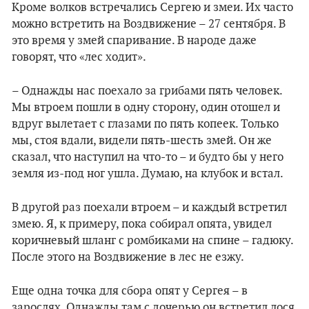
Кроме волков встречались Сергею и змеи. Их часто
можно встретить на Воздвижение – 27 сентября. В
это время у змей спаривание. В народе даже
говорят, что «лес ходит».
– Однажды нас поехало за грибами пять человек.
Мы втроем пошли в одну сторону, один отошел и
вдруг вылетает с глазами по пять копеек. Только
мы, стоя вдали, видели пять-шесть змей. Он же
сказал, что наступил на что-то – и будто бы у него
земля из-под ног ушла. Думаю, на клубок и встал.
В другой раз поехали втроем – и каждый встретил
змею. Я, к примеру, пока собирал опята, увидел
коричневый шланг с ромбиками на спине – гадюку.
После этого на Воздвижение в лес не езжу.
Еще одна точка для сбора опят у Сергея – в
зарослях. Однажды там с дочерью он встретил лося.