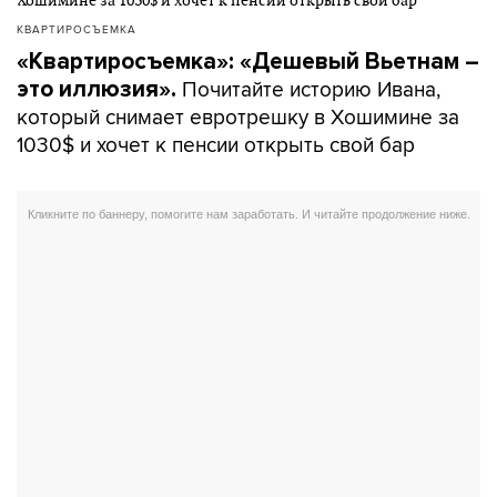
КВАРТИРОСЪЕМКА
«Квартиросъемка»: «Дешевый Вьетнам –
Почитайте историю Ивана,
это иллюзия».
который снимает евротрешку в Хошимине за
1030$ и хочет к пенсии открыть свой бар