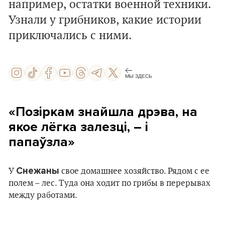
например, остатки военной техники.
Узнали у грибников, какие истории
приключались с ними.
МЫ ЗДЕСЬ
«Позіркам знайшла дрэва, на
якое лёгка залезці, – і
папаўзла»
Снежаны
У
свое домашнее хозяйство. Рядом с ее
полем – лес. Туда она ходит по грибы в перерывах
между работами.