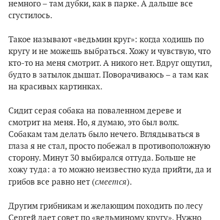
немного – там дубки, как в парке. А дальше все
сгустилось.
Такое называют «ведьмин круг»: когда ходишь по
кругу и не можешь выбраться. Хожу и чувствую, что
кто-то на меня смотрит. А никого нет. Вдруг ощутил,
будто в затылок дышат. Поворачиваюсь – а там как
на красивых картинках.
Сидит серая собака на поваленном дереве и
смотрит на меня. Но, я думаю, это был волк.
Собакам там делать было нечего. Вглядываться в
глаза я не стал, просто побежал в противоположную
сторону. Минут 30 выбирался оттуда. Больше не
хожу туда: а то можно неизвестно куда прийти, да и
смеется
грибов все равно нет (
).
Другим грибникам и желающим походить по лесу
Сергей дает совет по «ведьминому кругу». Нужно