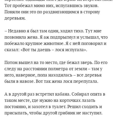
Тот пробежал мимо них, испугавшись звуков.
Поняли они это по раздвигающимся в сторону
деревьям.
– Недавно я был там один, ходил тихо. Тут мне
позвонила жена. Я аж подпрыгнул и услышал, что
побежало крупное животное. Я с ней поговорил и
сказал: «Вот ты даешь – лося испугала».
Потом вышел на то место, где бежал зверь. По его
следу на расстоянии полметра от земли – там у
него, наверное, попа находилась – все деревья
были в навозе. Вот так жена лося перепугала.
А в другой раз встретил кабана. Собирал опята в
таком месте, где нужно на корточках лазать
постоянно, и захотел в туалет. Решил сходить и
присыпать, чтобы другой грибник не наступил.