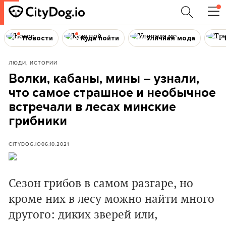
Новости
Куда пойти
Уличная мода
ЛЮДИ, ИСТОРИИ
Волки, кабаны, мины – узнали,
что самое страшное и необычное
встречали в лесах минские
грибники
CITYDOG.IO
06.10.2021
Сезон грибов в самом разгаре, но
кроме них в лесу можно найти много
другого: диких зверей или,