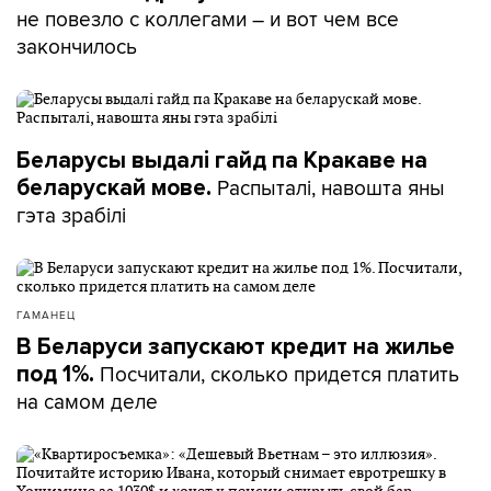
не повезло с коллегами – и вот чем все
закончилось
Беларусы выдалі гайд па Кракаве на
Распыталі, навошта яны
беларускай мове.
гэта зрабілі
ГАМАНЕЦ
В Беларуси запускают кредит на жилье
Посчитали, сколько придется платить
под 1%.
на самом деле