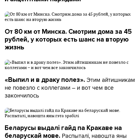
От 80 км от Минска. Смотрим дома за 45
рублей, у которых есть шанс на вторую
жизнь
Этим айтишникам
«Выпил и в драку полез».
не повезло с коллегами – и вот чем все
закончилось
Беларусы выдалі гайд па Кракаве на
Распыталі, навошта яны
беларускай мове.