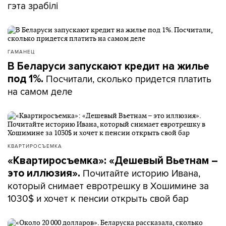
гэта зрабілі
ГАМАНЕЦ
В Беларуси запускают кредит на жилье
Посчитали, сколько придется платить
под 1%.
на самом деле
КВАРТИРОСЪЕМКА
«Квартиросъемка»: «Дешевый Вьетнам –
Почитайте историю Ивана,
это иллюзия».
который снимает евротрешку в Хошимине за
1030$ и хочет к пенсии открыть свой бар