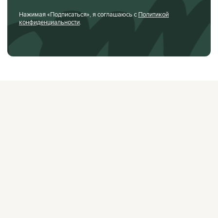
Нажимая «Подписаться», я соглашаюсь с
Политикой
конфиденциальности
.
О ЖУРНАЛЕ
РЕКЛАМОДАТЕЛЯМ
ВАКАНСИИ
ОРГАНИЗАТОРАМ
МЕРОПРИЯТИЙ