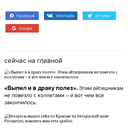
Facebook
VKontakte
X/Twitter
Google
сейчас на главной
Этим айтишникам
«Выпил и в драку полез».
не повезло с коллегами – и вот чем все
закончилось