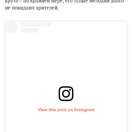
круто – по крайней мере, его тупые мелодии долго
не покидают зрителей.
View this post on Instagram