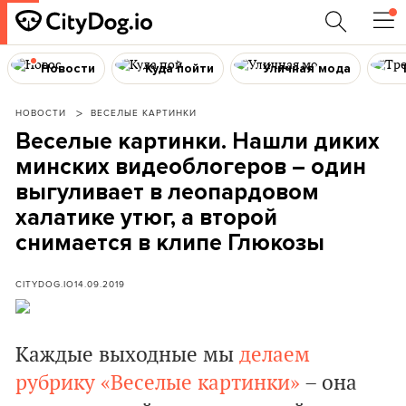
Новости
Куда пойти
Уличная мода
НОВОСТИ
ВЕСЕЛЫЕ КАРТИНКИ
Веселые картинки. Нашли диких
минских видеоблогеров – один
выгуливает в леопардовом
халатике утюг, а второй
снимается в клипе Глюкозы
CITYDOG.IO
14.09.2019
Каждые выходные мы
делаем
рубрику «Веселые картинки»
– она