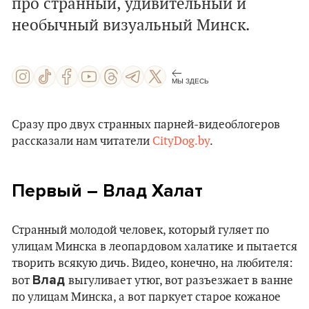
про странный, удивительный и
необычный визуальный Минск.
МЫ ЗДЕСЬ
Сразу про двух странных парней-видеоблогеров
рассказали нам читатели
CityDog.by
.
Первый – Влад Халат
Странный молодой человек, который гуляет по
улицам Минска в леопардовом халатике и пытается
творить всякую дичь. Видео, конечно, на любителя:
Влад
вот
выгуливает утюг, вот разъезжает в ванне
по улицам Минска, а вот паркует старое кожаное