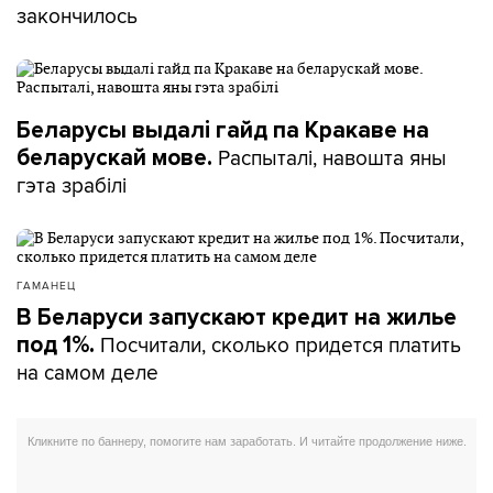
закончилось
Беларусы выдалі гайд па Кракаве на
Распыталі, навошта яны
беларускай мове.
гэта зрабілі
ГАМАНЕЦ
В Беларуси запускают кредит на жилье
Посчитали, сколько придется платить
под 1%.
на самом деле