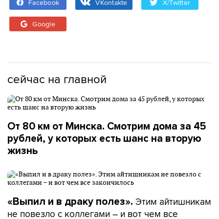
Facebook
VKontakte
X/Twitter
Google
сейчас на главной
От 80 км от Минска. Смотрим дома за 45
рублей, у которых есть шанс на вторую
жизнь
Этим айтишникам
«Выпил и в драку полез».
не повезло с коллегами – и вот чем все