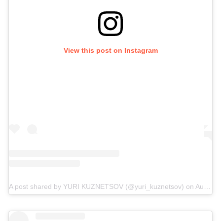
View this post on Instagram
A post shared by YURI KUZNETSOV (@yuri_kuznetsov)
on
Aug 29, 2019 at 7:35am PDT