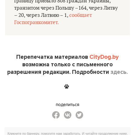
границу прибыло 808 граждан Украины,
транзитом через Польшу –164, через Литву
– 20, через Латвию – 1,
сообщает
Госпогранкомитет.
Перепечатка материалов
CityDog.by
возможна только с письменного
разрешения редакции. Подробности
здесь.
поделиться