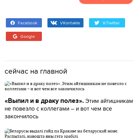
Facebook
VKontakte
X/Twitter
Google
сейчас на главной
Этим айтишникам
«Выпил и в драку полез».
не повезло с коллегами – и вот чем все
закончилось