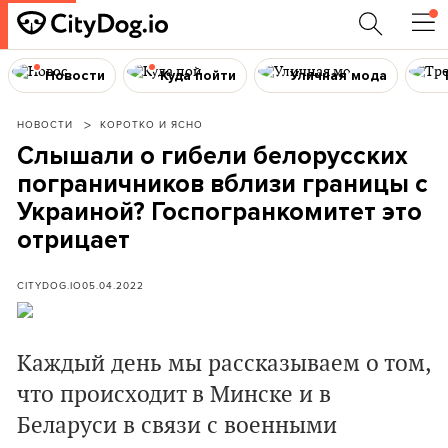
Новости
Куда пойти
Уличная мода
НОВОСТИ
КОРОТКО И ЯСНО
Слышали о гибели белорусских
пограничников вблизи границы с
Украиной? Госпогранкомитет это
отрицает
CITYDOG.IO
05.04.2022
Каждый день мы рассказываем о том,
что происходит в Минске и в
Беларуси в связи с военными