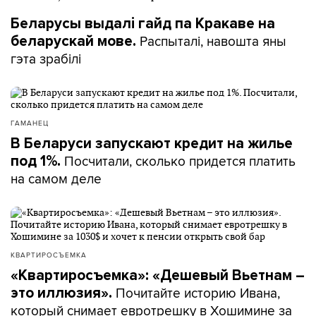
Беларусы выдалі гайд па Кракаве на
Распыталі, навошта яны
беларускай мове.
гэта зрабілі
ГАМАНЕЦ
В Беларуси запускают кредит на жилье
Посчитали, сколько придется платить
под 1%.
на самом деле
КВАРТИРОСЪЕМКА
«Квартиросъемка»: «Дешевый Вьетнам –
Почитайте историю Ивана,
это иллюзия».
который снимает евротрешку в Хошимине за