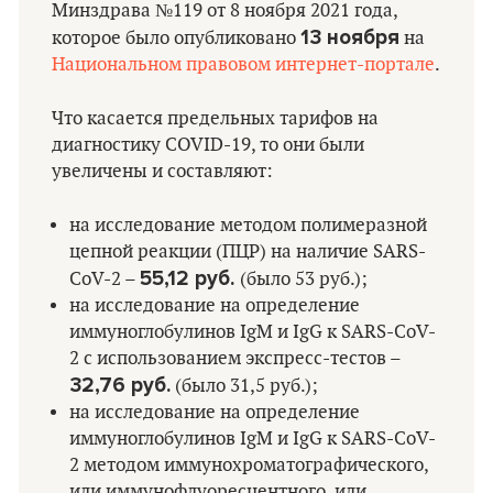
Минздрава №119 от 8 ноября 2021 года,
13 ноября
которое было опубликовано
на
Национальном правовом интернет-портале
.
Что касается предельных тарифов на
диагностику СOVID-19, то они были
увеличены и составляют:
на исследование методом полимеразной
цепной реакции (ПЦР) на наличие SARS-
55,12 руб.
CoV-2 –
(было 53 руб.);
на исследование на определение
иммуноглобулинов IgM и IgG к SARS-CoV-
2 с использованием экспресс-тестов –
32,76 руб.
(было 31,5 руб.);
на исследование на определение
иммуноглобулинов IgM и IgG к SARS-CoV-
2 методом иммунохроматографического,
или иммунофлуоресцентного, или