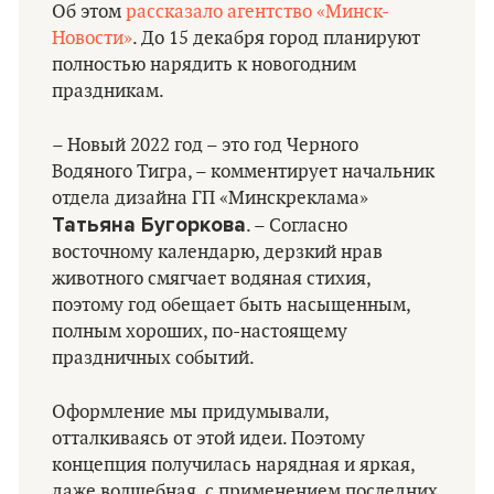
Об этом
рассказало агентство «Минск-
Новости»
. До 15 декабря город планируют
полностью нарядить к новогодним
праздникам.
– Новый 2022 год – это год Черного
Водяного Тигра, – комментирует начальник
отдела дизайна ГП «Минскреклама»
Татьяна Бугоркова
. – Согласно
восточному календарю, дерзкий нрав
животного смягчает водяная стихия,
поэтому год обещает быть насыщенным,
полным хороших, по-настоящему
праздничных событий.
Оформление мы придумывали,
отталкиваясь от этой идеи. Поэтому
концепция получилась нарядная и яркая,
даже волшебная, с применением последних