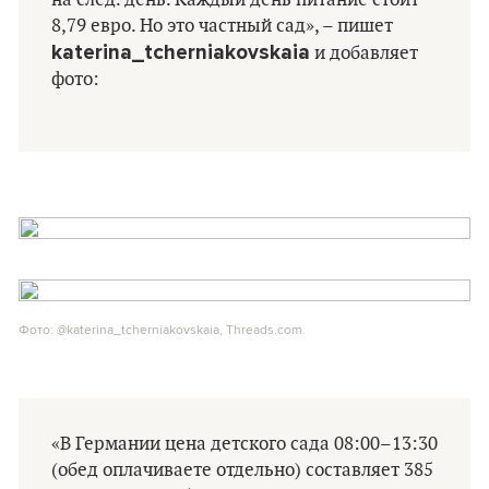
на след. день. Каждый день питание стоит
8,79 евро. Но это частный сад», – пишет
katerina_tcherniakovskaia
и добавляет
фото:
Фото: @katerina_tcherniakovskaia, Threads.com.
«В Германии цена детского сада 08:00–13:30
(обед оплачиваете отдельно) составляет 385