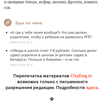
и овощные блюда, кефир, молоко, фрукты, компот,
сок.
Еще по теме:
«А где у тебя талия вообще?» Что (не) делать
родителям, чтобы у ребенка не развилось РПП
МАМЫ, ПАПЫ, ДЕТИ
«Обеды в школе стоят 7-8 рублей». Сколько денег
сдают родители в школах (и детских садах) в
Беларуси, Польше и Америке – и на что
МАМЫ, ПАПЫ, ДЕТИ
Перепечатка материалов
CityDog.io
возможна только с письменного
разрешения редакции. Подробности
здесь.