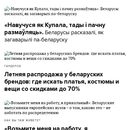
«Навучуся як Купала, тады і пачну
Беларусы расказалі, як
размаўляць».
загаварылі па-беларуску
ГАРДЕРОБ
Летняя распродажа у беларуских
брендов: где искать платья, костюмы и
вещи со скидками до 70%
КАК ВЫ ТАМ ЖИВЕТЕ?
«Возьмите меня на работу, я