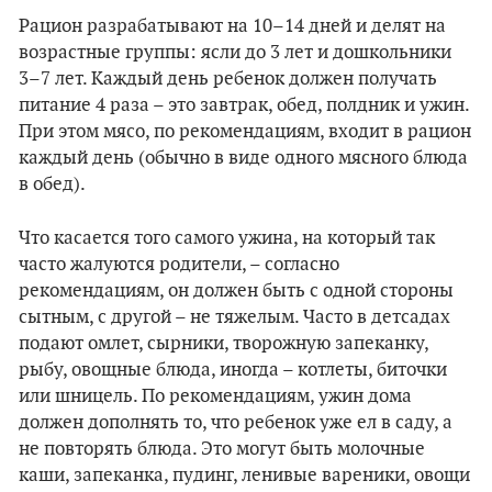
Рацион разрабатывают на 10–14 дней и делят на
возрастные группы: ясли до 3 лет и дошкольники
3–7 лет. Каждый день ребенок должен получать
питание 4 раза – это завтрак, обед, полдник и ужин.
При этом мясо, по рекомендациям, входит в рацион
каждый день (обычно в виде одного мясного блюда
в обед).
Что касается того самого ужина, на который так
часто жалуются родители, – согласно
рекомендациям, он должен быть с одной стороны
сытным, с другой – не тяжелым. Часто в детсадах
подают омлет, сырники, творожную запеканку,
рыбу, овощные блюда, иногда – котлеты, биточки
или шницель. По рекомендациям, ужин дома
должен дополнять то, что ребенок уже ел в саду, а
не повторять блюда. Это могут быть молочные
каши, запеканка, пудинг, ленивые вареники, овощи