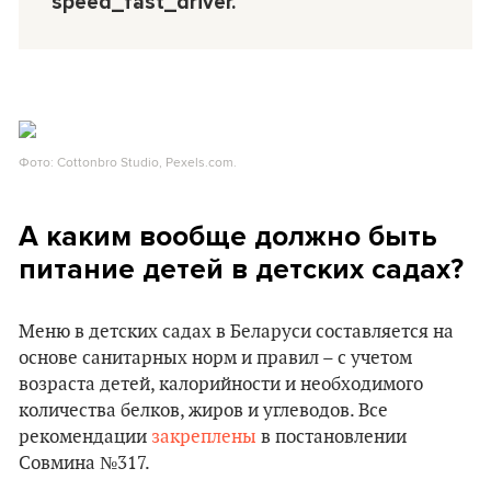
speed_fast_driver.
Фото: Cottonbro Studio, Pexels.com.
А каким вообще должно быть
питание детей в детских садах?
Меню в детских садах в Беларуси составляется на
основе санитарных норм и правил – с учетом
возраста детей, калорийности и необходимого
количества белков, жиров и углеводов. Все
рекомендации
закреплены
в постановлении
Совмина №317.