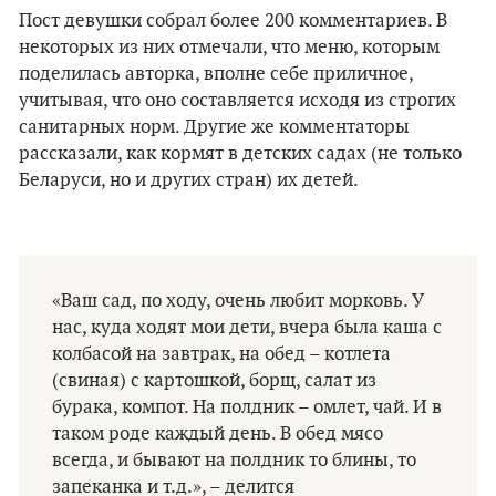
Пост девушки собрал более 200 комментариев. В
некоторых из них отмечали, что меню, которым
поделилась авторка, вполне себе приличное,
учитывая, что оно составляется исходя из строгих
санитарных норм. Другие же комментаторы
рассказали, как кормят в детских садах (не только
Беларуси, но и других стран) их детей.
«Ваш сад, по ходу, очень любит морковь. У
нас, куда ходят мои дети, вчера была каша с
колбасой на завтрак, на обед – котлета
(свиная) с картошкой, борщ, салат из
бурака, компот. На полдник – омлет, чай. И в
таком роде каждый день. В обед мясо
всегда, и бывают на полдник то блины, то
запеканка и т.д.», – делится