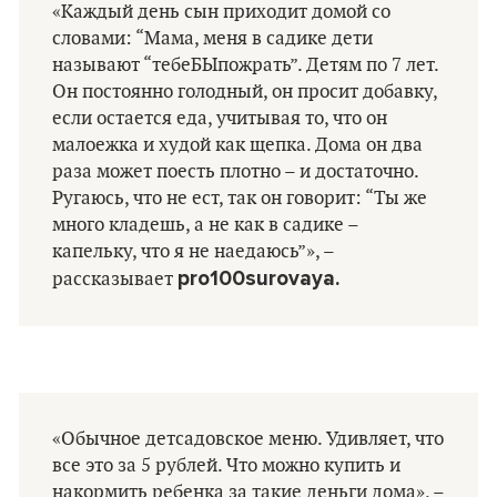
«Каждый день сын приходит домой со
словами: “Мама, меня в садике дети
называют “тебеБЫпожрать”. Детям по 7 лет.
Он постоянно голодный, он просит добавку,
если остается еда, учитывая то, что он
малоежка и худой как щепка. Дома он два
раза может поесть плотно – и достаточно.
Ругаюсь, что не ест, так он говорит: “Ты же
много кладешь, а не как в садике –
капельку, что я не наедаюсь”», –
pro100surovaya.
рассказывает
«Обычное детсадовское меню. Удивляет, что
все это за 5 рублей. Что можно купить и
накормить ребенка за такие деньги дома», –