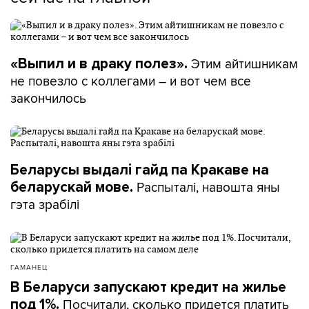
Этим айтишникам
«Выпил и в драку полез».
не повезло с коллегами – и вот чем все
закончилось
Беларусы выдалі гайд па Кракаве на
Распыталі, навошта яны
беларускай мове.
гэта зрабілі
ГАМАНЕЦ
В Беларуси запускают кредит на жилье
Посчитали, сколько придется платить
под 1%.