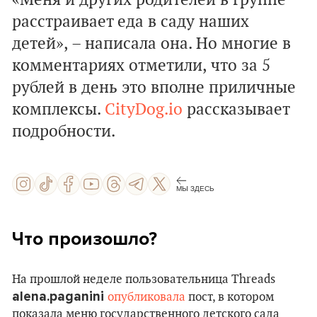
«Меня и других родителей в группе
расстраивает еда в саду наших
детей», – написала она. Но многие в
комментариях отметили, что за 5
рублей в день это вполне приличные
комплексы.
CityDog.io
рассказывает
подробности.
МЫ ЗДЕСЬ
Что произошло?
На прошлой неделе пользовательница Threads
alena.paganini
опубликовала
пост, в котором
показала меню государственного детского сада