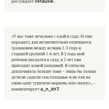
vetausik.
рассуждает
«У нас тоже печально с едой в саду. И еще
поражает, как незначительно отличаются
граммовки между яслями 2-3 года и
старшей группой 5-6 лет. В 2 года мой
ребенок наедался в саду, в 5 лет уже
приходит домой голодный. Я согласна
доплачивать больше тоже – лишь бы только
дети не сидели там голодные и не ели на
ужин одну тушеную морковь или свеклу», –
a_n_kh7.
комментирует