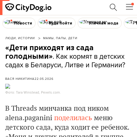
Новости
Куда пойти
Уличная мода
ЛЮДИ, ИСТОРИИ
МАМЫ, ПАПЫ, ДЕТИ
«Дети приходят из сада
. Как кормят в детских
голодными»
садах в Беларуси, Литве и Германии?
ВАСЯ НИКИТИНА
22.05.2026
Фото: Tara Winstead, Pexels.com.
В Threads минчанка под ником
alena.paganini
поделилась
меню
детского сада, куда ходит ее ребенок.