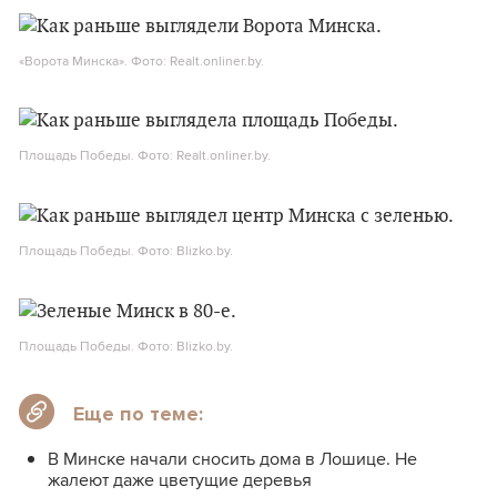
«Ворота Минска». Фото: Realt.onliner.by.
Площадь Победы. Фото: Realt.onliner.by.
Площадь Победы. Фото: Blizko.by.
Площадь Победы. Фото: Blizko.by.
Еще по теме:
В Минске начали сносить дома в Лошице. Не
жалеют даже цветущие деревья