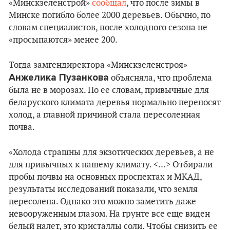
«Минскзеленстрой»
сообщал
, что после зимы в
Минске погибло более 2000 деревьев. Обычно, по
словам специалистов, после холодного сезона не
«просыпаются» менее 200.
Тогда замгендиректора «Минскзеленстроя»
Анжелика Пузанкова
объясняла, что проблема
была не в морозах. По ее словам, привычные для
беларуского климата деревья нормально переносят
холод, а главной причиной стала пересоленная
почва.
«Холода страшны для экзотических деревьев, а не
для привычных к нашему климату. <…> Отбирали
пробы почвы на основных проспектах и МКАД,
результаты исследований показали, что земля
пересолена. Однако это можно заметить даже
невооруженным глазом. На грунте все еще виден
белый налет, это кристаллы соли. Чтобы снизить ее