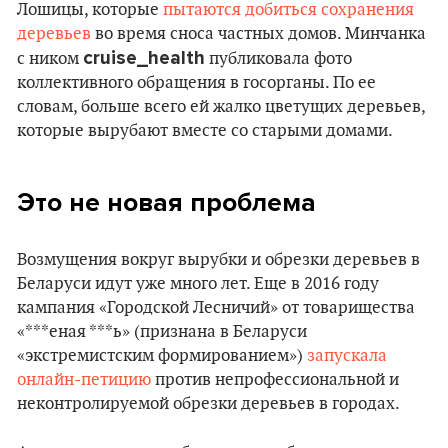
Лошицы, которые
пытаются добиться сохранения
деревьев
во время сноса частных домов. Минчанка
cruise_health
с ником
публиковала фото
коллективного обращения в госорганы. По ее
словам, больше всего ей жалко цветущих деревьев,
которые вырубают вместе со старыми домами.
Это не новая проблема
Возмущения вокруг вырубки и обрезки деревьев в
Беларуси идут уже много лет. Еще в 2016 году
кампания «Городской Лесничий» от товарищества
«***еная ***ь» (признана в Беларуси
«экстремистским формированием»)
запускала
онлайн-петицию
против непрофессиональной и
неконтролируемой обрезки деревьев в городах.