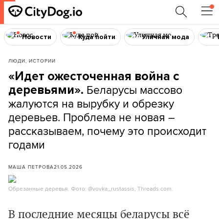
Новости
Куда пойти
Уличная мода
ЛЮДИ, ИСТОРИИ
«Идет ожесточенная война с
Беларусы массово
деревьями».
жалуются на вырубку и обрезку
деревьев. Проблема не новая –
рассказываем, почему это происходит
годами
МАША ПЕТРОВА
21.05.2026
Обрезанные деревья. Фото: @vovka_rustassis, Threads.com.
В последние месяцы беларусы всё