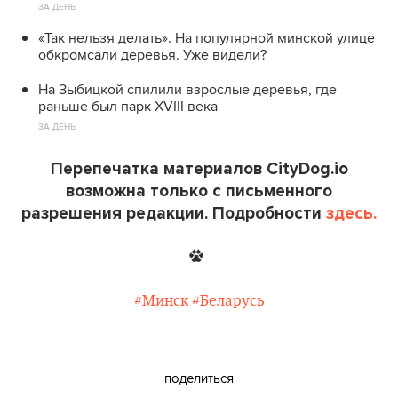
ЗА ДЕНЬ
«Так нельзя делать». На популярной минской улице
обкромсали деревья. Уже видели?
На Зыбицкой спилили взрослые деревья, где
раньше был парк XVIII века
ЗА ДЕНЬ
Перепечатка материалов CityDog.io
возможна только с письменного
разрешения редакции. Подробности
здесь.
#Минск
#Беларусь
поделиться