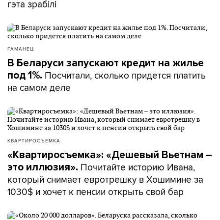
гэта зрабілі
ГАМАНЕЦ
В Беларуси запускают кредит на жилье
Посчитали, сколько придется платить
под 1%.
на самом деле
КВАРТИРОСЪЕМКА
«Квартиросъемка»: «Дешевый Вьетнам –
Почитайте историю Ивана,
это иллюзия».
который снимает евротрешку в Хошимине за
1030$ и хочет к пенсии открыть свой бар