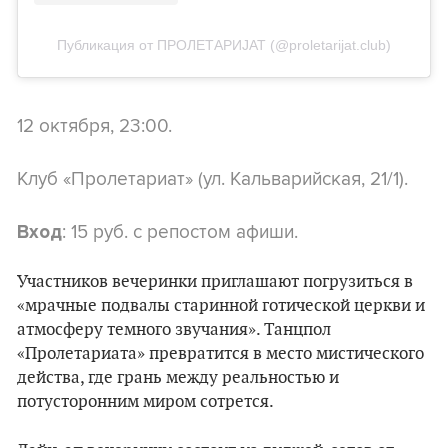
Публикация от ПРОЛЕТАРИJАТ (@proletarijat.club)
12 октября, 23:00.
Клуб «Пролетариат» (ул. Кальварийская, 21/1).
: 15 руб. с репостом афиши.
Вход
Участников вечеринки приглашают погрузиться в
«мрачные подвалы старинной готической церкви и
атмосферу темного звучания». Танцпол
«Пролетариата» превратится в место мистического
действа, где грань между реальностью и
потусторонним миром сотрется.