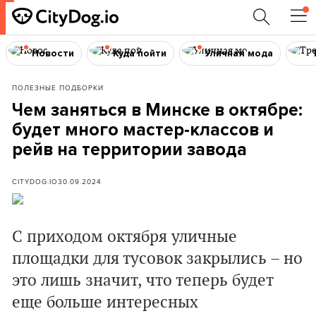
Новости
Куда пойти
Уличная мода
ПОЛЕЗНЫЕ ПОДБОРКИ
Чем заняться в Минске в октябре:
будет много мастер-классов и
рейв на территории завода
CITYDOG.IO
30.09.2024
С приходом октября уличные
площадки для тусовок закрылись
– но
это лишь значит, что теперь будет
еще больше интересных