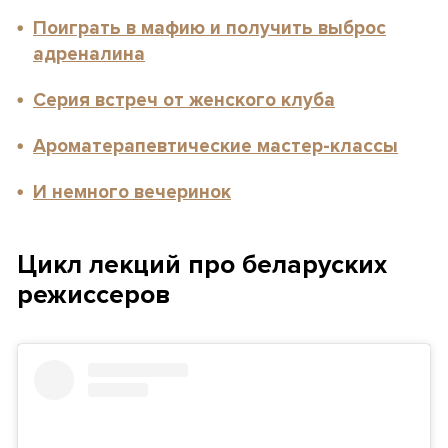
Поиграть в мафию и получить выброс
адреналина
Серия встреч от женского клуба
Ароматерапевтические мастер-классы
И немного вечеринок
Цикл лекций про беларуских
режиссеров