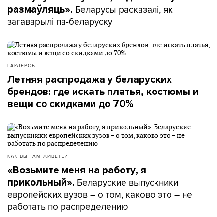
Беларусы расказалі, як
размаўляць».
загаварылі па-беларуску
ГАРДЕРОБ
Летняя распродажа у беларуских
брендов: где искать платья, костюмы и
вещи со скидками до 70%
КАК ВЫ ТАМ ЖИВЕТЕ?
«Возьмите меня на работу, я
Беларуские выпускники
прикольный».
европейских вузов – о том, каково это – не
работать по распределению