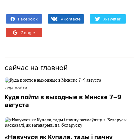
Facebook
VKontakte
X/Twitter
Google
сейчас на главной
КУДА ПОЙТИ
Куда пойти в выходные в Минске 7–9
августа
«Навучуся як Купала, тады і пачну