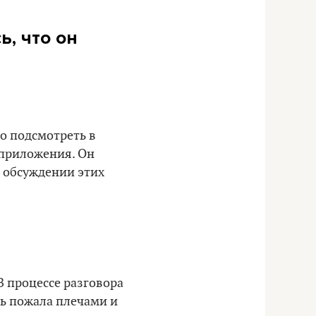
ь, что он
то подсмотреть в
 приложения. Он
в обсуждении этих
В процессе разговора
шь пожала плечами и