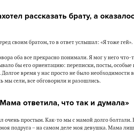
ахотел рассказать брату, а оказалос
еред своим братом, то в ответ услышал: «Я тоже гей».
овора оба все прекрасно понимали. Я мог у него что-
ывало бы его ориентацию: переписки, посты, особые
. Долгое время у нас просто не было необходимости 
нь мы сели, все обговорили и разошлись.
«Мама ответила, что так и думала»
л очень простым. Как-то мы с мамой долго болтали. 
о моя подруга – на самом деле моя девушка. Мама ли