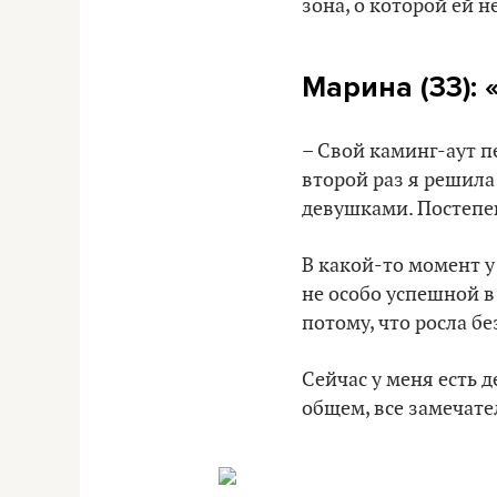
зона, о которой ей н
Марина (33): 
– Свой каминг-аут п
второй раз я решила
девушками. Постепе
В какой-то момент у 
не особо успешной в
потому, что росла без
Сейчас у меня есть д
общем, все замечате