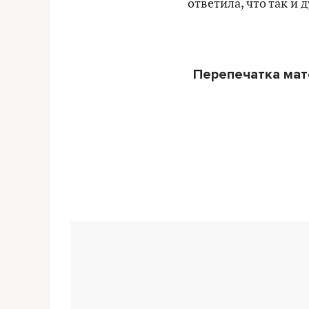
ответила, что так и 
Перепечатка ма