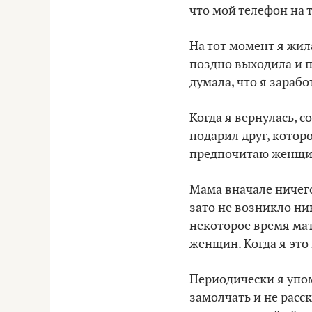
что мой телефон на 
На тот момент я жил
поздно выходила и п
думала, что я зарабо
Когда я вернулась, 
подарил друг, которо
предпочитаю женщи
Мама вначале ничего
зато не возникло н
некоторое время мат
женщин. Когда я это
Периодически я упо
замолчать и не расск