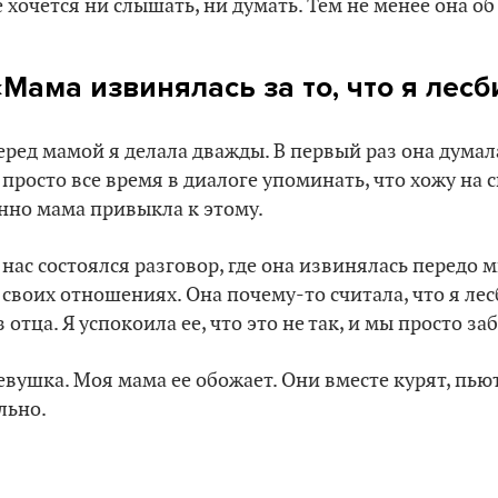
е хочется ни слышать, ни думать. Тем не менее она об
«Мама извинялась за то, что я лес
еред мамой я делала дважды. В первый раз она думала
 просто все время в диалоге упоминать, что хожу на 
нно мама привыкла к этому.
нас состоялся разговор, где она извинялась передо м
 своих отношениях. Она почему-то считала, что я ле
 отца. Я успокоила ее, что это не так, и мы просто за
евушка. Моя мама ее обожает. Они вместе курят, пьют
льно.