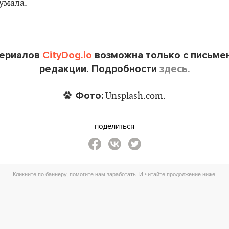
думала.
териалов
CityDog.io
возможна только с письме
редакции. Подробности
здесь.
Фото:
Unsplash.com.
поделиться