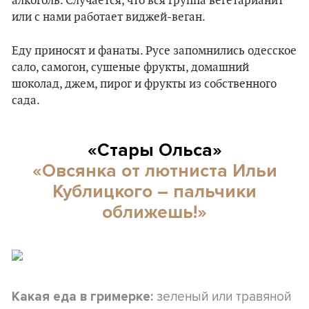
алкоголь. Случается, что вся группа вегетарианит
или с нами работает виджей-веган.
Еду приносят и фанаты. Русе запомнились одесское
сало, самогон, сушеные фрукты, домашний
шоколад, джем, пирог и фрукты из собственного
сада.
«Стары Ольса»
«Овсянка от лютниста Ильи
Кублицкого – пальчики
оближешь!»
зеленый или травяной
Какая еда в гримерке: