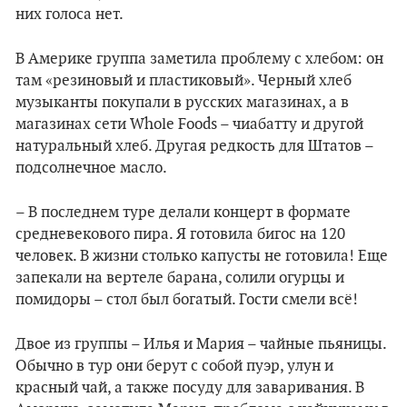
них голоса нет.
В Америке группа заметила проблему с хлебом: он
там «резиновый и пластиковый». Черный хлеб
музыканты покупали в русских магазинах, а в
магазинах сети Whole Foods – чиабатту и другой
натуральный хлеб. Другая редкость для Штатов –
подсолнечное масло.
– В последнем туре делали концерт в формате
средневекового пира. Я готовила бигос на 120
человек. В жизни столько капусты не готовила! Еще
запекали на вертеле барана, солили огурцы и
помидоры – стол был богатый. Гости смели всё!
Двое из группы – Илья и Мария – чайные пьяницы.
Обычно в тур они берут с собой пуэр, улун и
красный чай, а также посуду для заваривания. В