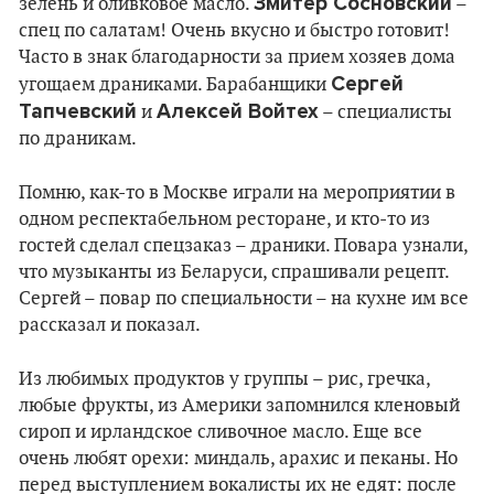
Змитер Сосновский
зелень и оливковое масло.
–
спец по салатам! Очень вкусно и быстро готовит!
Часто в знак благодарности за прием хозяев дома
Сергей
угощаем драниками. Барабанщики
Тапчевский
Алексей Войтех
и
– специалисты
по драникам.
Помню, как-то в Москве играли на мероприятии в
одном респектабельном ресторане, и кто-то из
гостей сделал спецзаказ – драники. Повара узнали,
что музыканты из Беларуси, спрашивали рецепт.
Сергей – повар по специальности – на кухне им все
рассказал и показал.
Из любимых продуктов у группы – рис, гречка,
любые фрукты, из Америки запомнился кленовый
сироп и ирландское сливочное масло. Еще все
очень любят орехи: миндаль, арахис и пеканы. Но
перед выступлением вокалисты их не едят: после