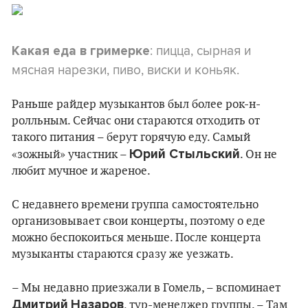
: пицца, сырная и
Какая еда в гримерке
мясная нарезки, пиво, виски и коньяк.
Раньше райдер музыкантов был более рок-н-
ролльным. Сейчас они стараются отходить от
такого питания – берут горячую еду. Самый
Юрий Стыльский
«зожный» участник –
. Он не
любит мучное и жареное.
С недавнего времени группа самостоятельно
организовывает свои концерты, поэтому о еде
можно беспокоиться меньше. После концерта
музыканты стараются сразу же уезжать.
– Мы недавно приезжали в Гомель, – вспоминает
Дмитрий
Назаров
, тур-менеджер группы. – Там