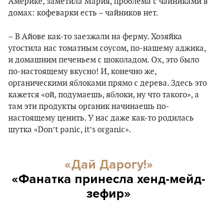
Америке, заметила Мария, проблема с чайниками в
домах: кофеварки есть – чайников нет.
– В Айове как-то заезжали на ферму. Хозяйка
угостила нас томатным соусом, по-нашему аджика,
и домашним печеньем с шоколадом. Ох, это было
по-настоящему вкусно! И, конечно же,
органическими яблоками прямо с дерева. Здесь это
кажется «ой, подумаешь, яблоки, ну что такого», а
там эти продукты органик начинаешь по-
настоящему ценить. У нас даже как-то родилась
шутка «Don’t panic, it’s organic».
«Дай Дарогу!»
«Фанатка принесла хенд-мейд-
зефир»