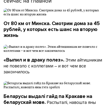
сейчас на главной
От 80 км от Минска. Смотрим дома за 45
рублей, у которых есть шанс на вторую
жизнь
Этим айтишникам
«Выпил и в драку полез».
не повезло с коллегами – и вот чем все
закончилось
Беларусы выдалі гайд па Кракаве на
Распыталі, навошта яны
беларускай мове.