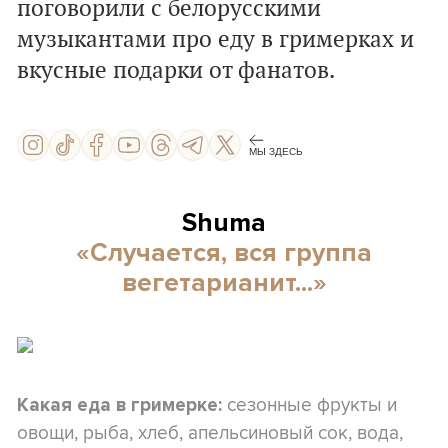
поговорили с белорусскими
музыкантами про еду в гримерках и
вкусные подарки от фанатов.
МЫ ЗДЕСЬ
Shuma
«Случается, вся группа
вегетарианит...»
сезонные фрукты и
Какая еда в гримерке:
овощи, рыба, хлеб, апельсиновый сок, вода,