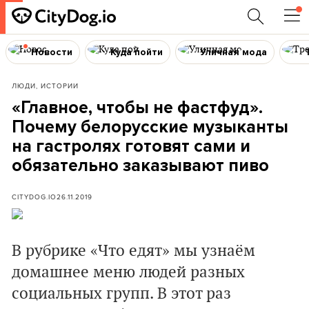
Новости
Куда пойти
Уличная мода
ЛЮДИ, ИСТОРИИ
«Главное, чтобы не фастфуд».
Почему белорусские музыканты
на гастролях готовят сами и
обязательно заказывают пиво
CITYDOG.IO
26.11.2019
В рубрике «Что едят» мы узнаём
домашнее меню людей разных
социальных групп. В этот раз