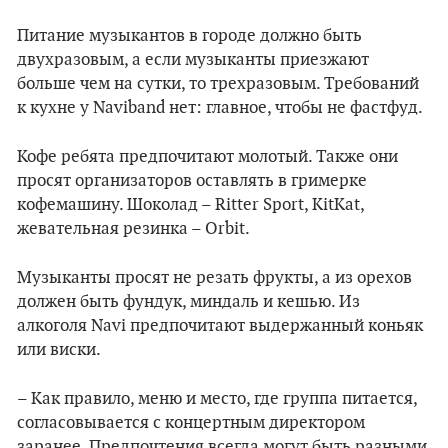
Питание музыкантов в городе должно быть
двухразовым, а если музыканты приезжают
больше чем на сутки, то трехразовым. Требований
к кухне у Naviband нет: главное, чтобы не фастфуд.
Кофе ребята предпочитают молотый. Также они
просят организаторов оставлять в гримерке
кофемашину. Шоколад – Ritter Sport, KitKat,
жевательная резинка – Orbit.
Музыканты просят не резать фрукты, а из орехов
должен быть фундук, миндаль и кешью. Из
алкоголя Navi предпочитают выдержанный коньяк
или виски.
– Как правило, меню и место, где группа питается,
согласовывается с концертным директором
заранее. Предпочтения всегда могут быть разными.