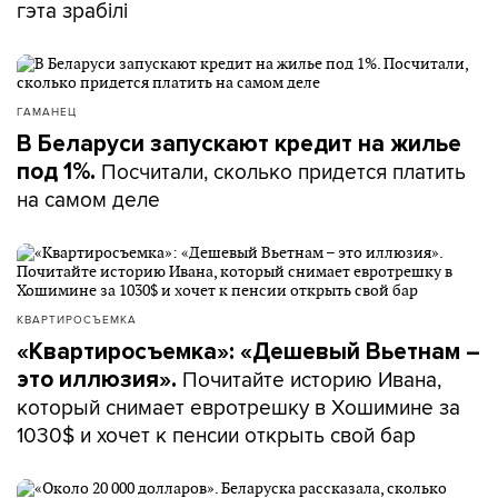
гэта зрабілі
ГАМАНЕЦ
В Беларуси запускают кредит на жилье
Посчитали, сколько придется платить
под 1%.
на самом деле
КВАРТИРОСЪЕМКА
«Квартиросъемка»: «Дешевый Вьетнам –
Почитайте историю Ивана,
это иллюзия».
который снимает евротрешку в Хошимине за
1030$ и хочет к пенсии открыть свой бар