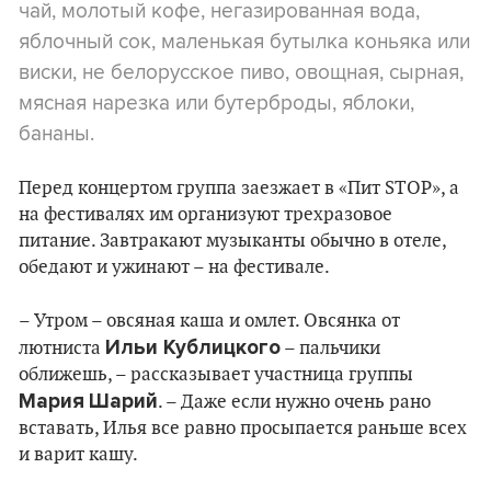
чай, молотый кофе, негазированная вода,
яблочный сок, маленькая бутылка коньяка или
виски, не белорусское пиво, овощная, сырная,
мясная нарезка или бутерброды, яблоки,
бананы.
Перед концертом группа заезжает в «Пит STOP», а
на фестивалях им организуют трехразовое
питание. Завтракают музыканты обычно в отеле,
обедают и ужинают – на фестивале.
– Утром – овсяная каша и омлет. Овсянка от
Ильи Кублицкого
лютниста
– пальчики
оближешь, – рассказывает участница группы
Мария
Шарий
. – Даже если нужно очень рано
вставать, Илья все равно просыпается раньше всех
и варит кашу.